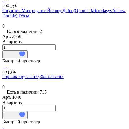
550 руб.
Опунция Микродазис Йеллоу Дабл (Opuntia Microdasys Yellow
Double) D5см
0
Есть в наличии: 2
Арт.
2956
В корзину
Быстрый просмотр
85 руб.
Горшок круглый 0,35л пластик
0
Есть в наличии: 715
Арт.
1040
В корзину
Быстрый просмотр