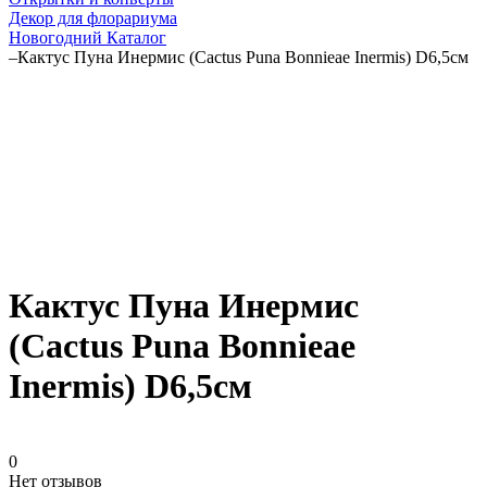
Декор для флорариума
Новогодний Каталог
–
Кактус Пуна Инермис (Cactus Puna Bonnieae Inermis) D6,5см
Кактус Пуна Инермис
(Cactus Puna Bonnieae
Inermis) D6,5см
0
Нет отзывов