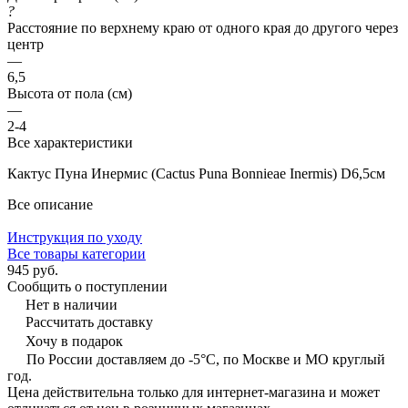
?
Расстояние по верхнему краю от одного края до другого через
центр
—
6,5
Высота от пола (см)
—
2-4
Все характеристики
Кактус Пуна Инермис (Cactus Puna Bonnieae Inermis) D6,5см
Все описание
Инструкция по уходу
Все товары категории
945 руб.
Сообщить о поступлении
Нет в наличии
Рассчитать доставку
Хочу в подарок
По России доставляем до -5°C, по Москве и МО круглый
год.
Цена действительна только для интернет-магазина и может