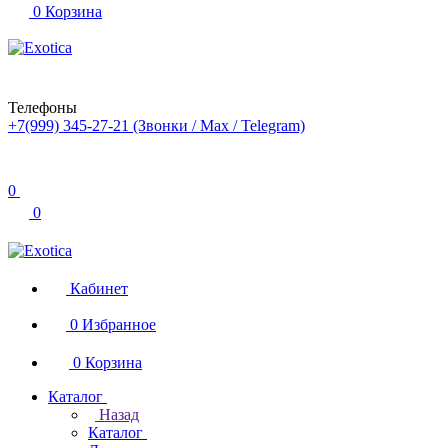
0
Корзина
Телефоны
+7(999) 345-27-21
(Звонки / Max / Telegram)
0
0
Кабинет
0
Избранное
0
Корзина
Каталог
Назад
Каталог