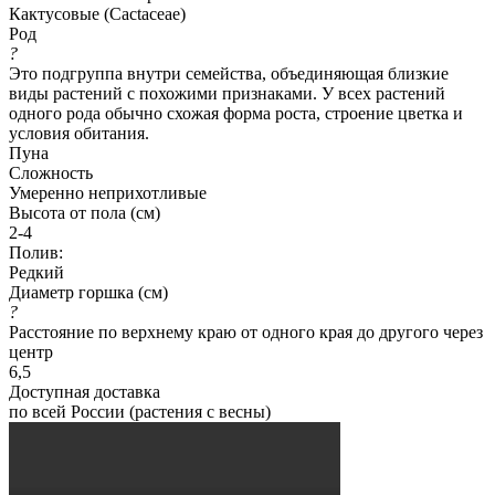
Кактусовые (Cactaceae)
Род
?
Это подгруппа внутри семейства, объединяющая близкие
виды растений с похожими признаками. У всех растений
одного рода обычно схожая форма роста, строение цветка и
условия обитания.
Пуна
Сложность
Умеренно неприхотливые
Высота от пола (см)
2-4
Полив:
Редкий
Диаметр горшка (см)
?
Расстояние по верхнему краю от одного края до другого через
центр
6,5
Доступная доставка
по всей России (растения с весны)