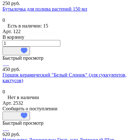
250 руб.
Бутылочка для полива растений 150 мл
0
Есть в наличии: 15
Арт.
122
В корзину
Быстрый просмотр
450 руб.
Горшок керамический "Белый Слоник" (для суккулентов,
кактусов)
0
Нет в наличии
Арт.
2532
Сообщить о поступлении
Быстрый просмотр
620 руб.
Нотокактус Ленингхауза Груп, или Лимонный Шар