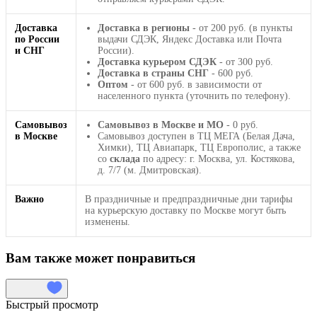
Доставка
Доставка в регионы
- от 200 руб. (в пункты
по России
выдачи СДЭК, Яндекс Доставка или Почта
и СНГ
России).
Доставка курьером СДЭК
- от 300 руб.
Доставка в страны СНГ
- 600 руб.
Оптом
- от 600 руб. в зависимости от
населенного пункта (уточнить по телефону).
Самовывоз
Самовывоз в Москве и МО
- 0 руб.
в Москве
Самовывоз доступен в ТЦ МЕГА (Белая Дача,
Химки), ТЦ Авиапарк, ТЦ Европолис, а также
со
склада
по адресу: г. Москва, ул. Костякова,
д. 7/7 (м. Дмитровская).
Важно
В праздничные и предпраздничные дни тарифы
на курьерскую доставку по Москве могут быть
изменены.
Вам также может понравиться
Быстрый просмотр