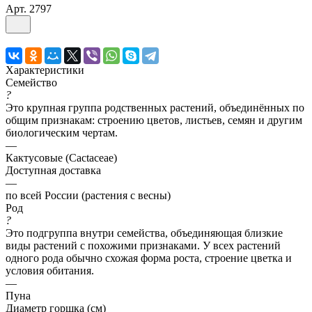
Арт.
2797
Характеристики
Семейство
?
Это крупная группа родственных растений, объединённых по
общим признакам: строению цветов, листьев, семян и другим
биологическим чертам.
—
Кактусовые (Cactaceae)
Доступная доставка
—
по всей России (растения с весны)
Род
?
Это подгруппа внутри семейства, объединяющая близкие
виды растений с похожими признаками. У всех растений
одного рода обычно схожая форма роста, строение цветка и
условия обитания.
—
Пуна
Диаметр горшка (см)