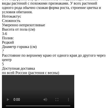
виды растений с похожими признаками. У всех растений
одного рода обычно схожая форма роста, строение цветка и
условия обитания.
Нотокактус
Сложность
Умеренно неприхотливые
Высота от пола (см)
3-6
Полив:
Редкий
Диаметр горшка (см)
?
Расстояние по верхнему краю от одного края до другого через
центр
5
Доступная доставка
по всей России (растения с весны)