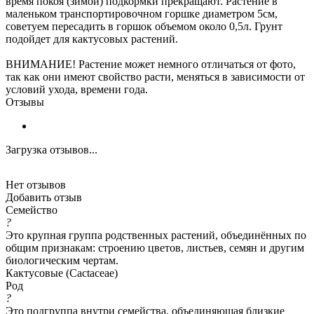
время покоя (зимой) подкормки прекращают. Растение в
маленьком транспортировочном горшке диаметром 5см,
советуем пересадить в горшок объемом около 0,5л. Грунт
подойдет для кактусовых растений.
ВНИМАНИЕ! Растение может немного отличаться от фото,
так как они имеют свойство расти, меняться в зависимости от
условий ухода, времени года.
Отзывы
Загрузка отзывов...
Нет отзывов
Добавить отзыв
Семейство
?
Это крупная группа родственных растений, объединённых по
общим признакам: строению цветов, листьев, семян и другим
биологическим чертам.
Кактусовые (Cactaceae)
Род
?
Это подгруппа внутри семейства, объединяющая близкие