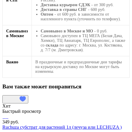
и СНГ
России).
Доставка курьером СДЭК
- от 300 руб.
Доставка в страны СНГ
- 600 руб.
Оптом
- от 600 руб. в зависимости от
населенного пункта (уточнить по телефону).
Самовывоз
Самовывоз в Москве и МО
- 0 руб.
в Москве
Самовывоз доступен в ТЦ МЕГА (Белая Дача,
Химки), ТЦ Авиапарк, ТЦ Европолис, а также
со
склада
по адресу: г. Москва, ул. Костякова,
д. 7/7 (м. Дмитровская).
Важно
В праздничные и предпраздничные дни тарифы
на курьерскую доставку по Москве могут быть
изменены.
Вам также может понравиться
Хит
Быстрый просмотр
349 руб.
Ruchuza субстрат для растений 1л (лечуза или LECHUZA )