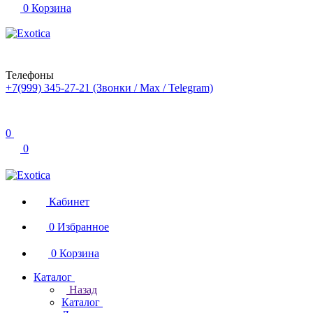
0
Корзина
Телефоны
+7(999) 345-27-21
(Звонки / Max / Telegram)
0
0
Кабинет
0
Избранное
0
Корзина
Каталог
Назад
Каталог