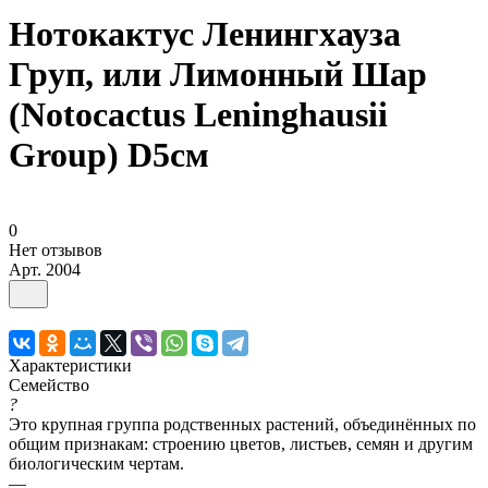
Нотокактус Ленингхауза
Груп, или Лимонный Шар
(Notocactus Leninghausii
Group) D5см
0
Нет отзывов
Арт.
2004
Характеристики
Семейство
?
Это крупная группа родственных растений, объединённых по
общим признакам: строению цветов, листьев, семян и другим
биологическим чертам.
—