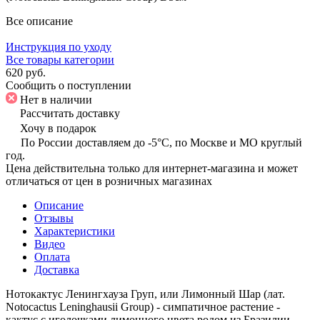
Все описание
Инструкция по уходу
Все товары категории
620 руб.
Сообщить о поступлении
Нет в наличии
Рассчитать доставку
Хочу в подарок
По России доставляем до -5°C, по Москве и МО круглый
год.
Цена действительна только для интернет-магазина и может
отличаться от цен в розничных магазинах
Описание
Отзывы
Характеристики
Видео
Оплата
Доставка
Нотокактус Ленингхауза Груп, или Лимонный Шар (лат.
Notocactus Leninghausii Group) - симпатичное растение -
кактус с иголочками лимонного цвета родом из Бразилии,