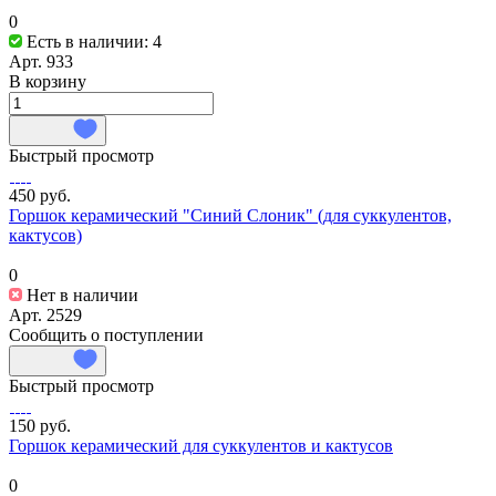
0
Есть в наличии: 4
Арт.
933
В корзину
Быстрый просмотр
450 руб.
Горшок керамический "Синий Слоник" (для суккулентов,
кактусов)
0
Нет в наличии
Арт.
2529
Сообщить о поступлении
Быстрый просмотр
150 руб.
Горшок керамический для суккулентов и кактусов
0