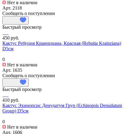
Нет в наличии
Арт.
2118
Сообщить о поступлении
Быстрый просмотр
450 руб.
Кактус Ребуция Краинциана, Красная (Rebutia Krainziana)
D5см
0
Нет в наличии
Арт.
1635
Сообщить о поступлении
Быстрый просмотр
410 руб.
Кактус Эхинопсис Денудатум Груп (Echinopsis Denudatum
Group) D5см
0
Нет в наличии
Арт.
1606