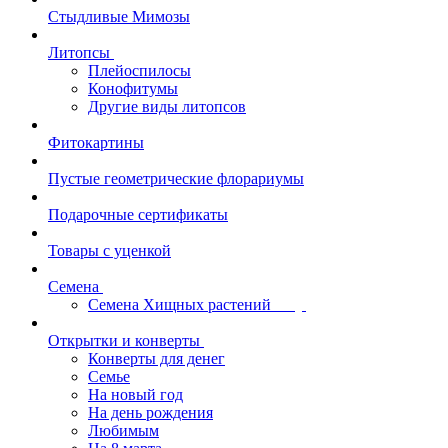
Стыдливые Мимозы
Литопсы
Плейоспилосы
Конофитумы
Другие виды литопсов
Фитокартины
Пустые геометрические флорариумы
Подарочные сертификаты
Товары с уценкой
Семена
Семена Хищных растений
Открытки и конверты
Конверты для денег
Семье
На новый год
На день рождения
Любимым