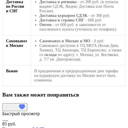
Доставка
Доставка в регионы
- от 200 руб. (в пункты
по России
выдачи СДЭК, Яндекс Доставка или Почта
и СНГ
России).
Доставка курьером СДЭК
- от 300 руб.
Доставка в страны СНГ
- 600 руб.
Оптом
- от 600 руб. в зависимости от
населенного пункта (уточнить по телефону).
Самовывоз
Самовывоз в Москве и МО
- 0 руб.
в Москве
Самовывоз доступен в ТЦ МЕГА (Белая Дача,
Химки), ТЦ Авиапарк, ТЦ Европолис, а также
со
склада
по адресу: г. Москва, ул. Костякова,
д. 7/7 (м. Дмитровская).
Важно
В праздничные и предпраздничные дни тарифы
на курьерскую доставку по Москве могут быть
изменены.
Вам также может понравиться
Быстрый просмотр
85 руб.