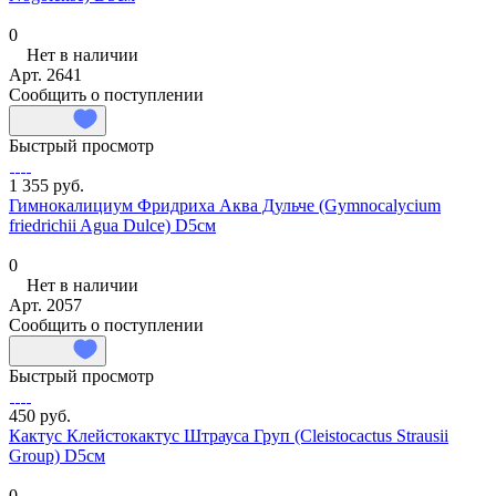
0
Нет в наличии
Арт.
2641
Сообщить о поступлении
Быстрый просмотр
1 355 руб.
Гимнокалициум Фридриха Аква Дульче (Gymnocalycium
friedrichii Agua Dulce) D5см
0
Нет в наличии
Арт.
2057
Сообщить о поступлении
Быстрый просмотр
450 руб.
Кактус Клейстокактус Штрауса Груп (Cleistocactus Strausii
Group) D5см
0