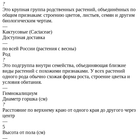
?
Это крупная группа родственных растений, объединённых по
общим признакам: строению цветов, листьев, семян и другим
биологическим чертам.
—
Кактусовые (Cactaceae)
Доступная доставка
—
по всей России (растения с весны)
Род
?
Это подгруппа внутри семейства, объединяющая близкие
виды растений с похожими признаками. У всех растений
одного рода обычно схожая форма роста, строение цветка и
условия обитания.
—
Гимнокалициум
Диаметр горшка (см)
?
Расстояние по верхнему краю от одного края до другого через
центр
—
5
Высота от пола (см)
—