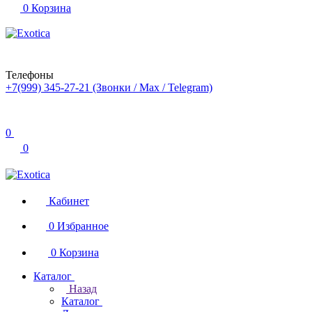
0
Корзина
Телефоны
+7(999) 345-27-21
(Звонки / Max / Telegram)
0
0
Кабинет
0
Избранное
0
Корзина
Каталог
Назад
Каталог