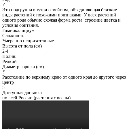
?
Это подгруппа внутри семейства, объединяющая близкие
виды растений с похожими признаками. У всех растений
одного рода обычно схожая форма роста, строение цветка и
условия обитания.
Гимнокалициум
Сложность
Умеренно неприхотливые
Высота от пола (см)
2-4
Полив:
Редкий
Диаметр горшка (см)
?
Расстояние по верхнему краю от одного края до другого через
центр
5
Доступная доставка
по всей России (растения с весны)