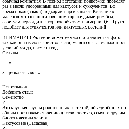
обычная комнатная. В период вегетации подкормки проводят
раз в месяц удобрениями для кактусов и суккулентов. Во
время покоя (зимой) подкормки прекращают. Растение в
маленьком транспортировочном горшке диаметром 5см,
советуем пересадить в горшок объемом примерно 0,6л. Грунт
подойдет для суккулентов или кактусовых растений.
ВНИМАНИЕ! Растение может немного отличаться от фото,
так как они имеют свойство расти, меняться в зависимости от
условий ухода, времени года.
Отзывы
Загрузка отзывов...
Нет отзывов
Добавить отзыв
Семейство
?
Это крупная группа родственных растений, объединённых по
общим признакам: строению цветов, листьев, семян и другим
биологическим чертам.
Кактусовые (Cactaceae)
Род