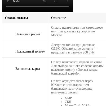
Способ оплаты
Описание
Оплата наличными при самовывозе
или при доставке курьером по
Наличный расчет
Москве.
Доступен только при доставке
СДЭК. Обязательное условие —
Наложенный платеж
предоплата в размере 200 руб.
Оплата банковской картой на сайте.
Для выбора данного способа оплаты
Банковская карта
нажмите кнопку «Оплата заказа
банковской картой».
Оплата осуществляется через
ЮКасса с использованием
банковских карт следующих
платежных систем:
МИР
СБП
MasterCard, VISA