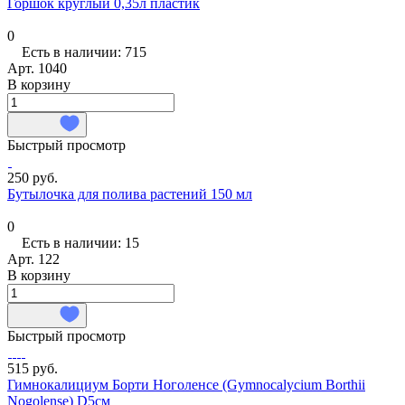
Горшок круглый 0,35л пластик
0
Есть в наличии: 715
Арт.
1040
В корзину
Быстрый просмотр
250 руб.
Бутылочка для полива растений 150 мл
0
Есть в наличии: 15
Арт.
122
В корзину
Быстрый просмотр
515 руб.
Гимнокалициум Борти Ноголенсе (Gymnocalycium Borthii
Nogolense) D5см