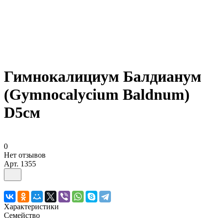
Гимнокалициум Балдианум
(Gymnocalycium Baldnum)
D5см
0
Нет отзывов
Арт.
1355
Характеристики
Семейство