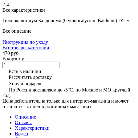
2-4
Все характеристики
Гимнокалициум Балдианум (Gymnocalycium Baldnum) D5см
Все описание
Инструкция по уходу
Все товары категории
470 руб.
В корзину
Есть в наличии
Рассчитать доставку
Хочу в подарок
По России доставляем до -5°C, по Москве и МО круглый
год.
Цена действительна только для интернет-магазина и может
отличаться от цен в розничных магазинах
Описание
Отзывы
Характеристики
Видео