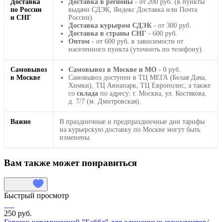
Доставка
Доставка в регионы
- от 200 руб. (в пункты
по России
выдачи СДЭК, Яндекс Доставка или Почта
и СНГ
России).
Доставка курьером СДЭК
- от 300 руб.
Доставка в страны СНГ
- 600 руб.
Оптом
- от 600 руб. в зависимости от
населенного пункта (уточнить по телефону).
Самовывоз
Самовывоз в Москве и МО
- 0 руб.
в Москве
Самовывоз доступен в ТЦ МЕГА (Белая Дача,
Химки), ТЦ Авиапарк, ТЦ Европолис, а также
со
склада
по адресу: г. Москва, ул. Костякова,
д. 7/7 (м. Дмитровская).
Важно
В праздничные и предпраздничные дни тарифы
на курьерскую доставку по Москве могут быть
изменены.
Вам также может понравиться
Быстрый просмотр
250 руб.