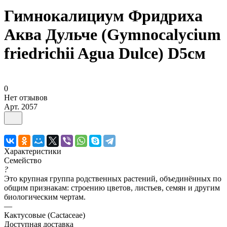
Гимнокалициум Фридриха
Аква Дульче (Gymnocalycium
friedrichii Agua Dulce) D5см
0
Нет отзывов
Арт.
2057
Характеристики
Семейство
?
Это крупная группа родственных растений, объединённых по
общим признакам: строению цветов, листьев, семян и другим
биологическим чертам.
—
Кактусовые (Cactaceae)
Доступная доставка