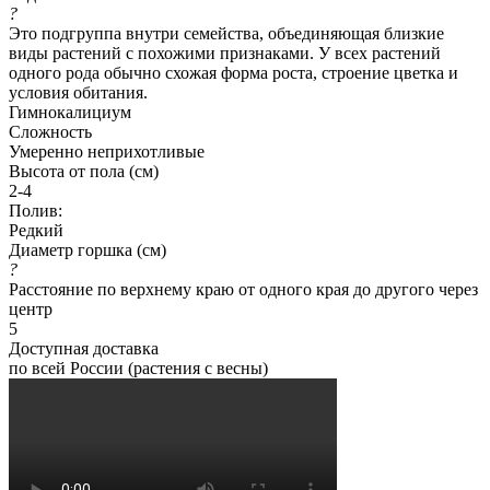
?
Это подгруппа внутри семейства, объединяющая близкие
виды растений с похожими признаками. У всех растений
одного рода обычно схожая форма роста, строение цветка и
условия обитания.
Гимнокалициум
Сложность
Умеренно неприхотливые
Высота от пола (см)
2-4
Полив:
Редкий
Диаметр горшка (см)
?
Расстояние по верхнему краю от одного края до другого через
центр
5
Доступная доставка
по всей России (растения с весны)