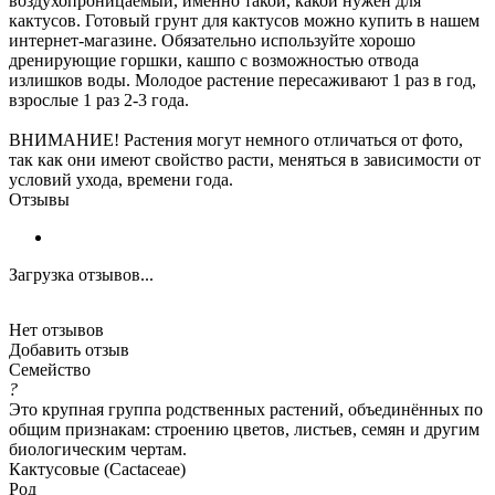
воздухопроницаемый, именно такой, какой нужен для
кактусов. Готовый грунт для кактусов можно купить в нашем
интернет-магазине. Обязательно используйте хорошо
дренирующие горшки, кашпо с возможностью отвода
излишков воды. Молодое растение пересаживают 1 раз в год,
взрослые 1 раз 2-3 года.
ВНИМАНИЕ! Растения могут немного отличаться от фото,
так как они имеют свойство расти, меняться в зависимости от
условий ухода, времени года.
Отзывы
Загрузка отзывов...
Нет отзывов
Добавить отзыв
Семейство
?
Это крупная группа родственных растений, объединённых по
общим признакам: строению цветов, листьев, семян и другим
биологическим чертам.
Кактусовые (Cactaceae)
Род