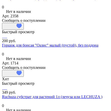
0
Нет в наличии
Арт.
2358
Сообщить о поступлении
Быстрый просмотр
200 руб.
Горшок для бонсая "Оазис" малый (пустой), без поддона
0
Нет в наличии
Арт.
1714
Сообщить о поступлении
Хит
Быстрый просмотр
349 руб.
Ruchuza субстрат для растений 1л (лечуза или LECHUZA )
0
Нет в наличии