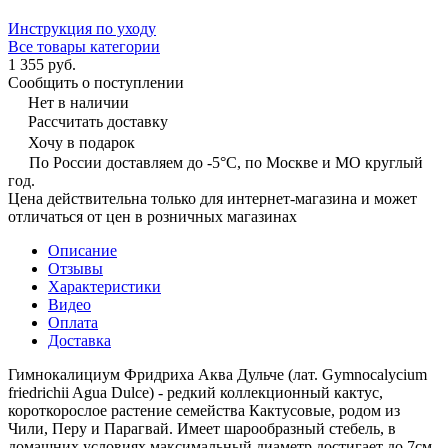
Инструкция по уходу
Все товары категории
1 355 руб.
Сообщить о поступлении
Нет в наличии
Рассчитать доставку
Хочу в подарок
По России доставляем до -5°C, по Москве и МО круглый
год.
Цена действительна только для интернет-магазина и может
отличаться от цен в розничных магазинах
Описание
Отзывы
Характеристики
Видео
Оплата
Доставка
Гимнокалициум Фридриха Аква Дульче (лат. Gymnocalycium
friedrichii Agua Dulce) - редкий коллекционный кактус,
короткорослое растение семейства Кактусовые, родом из
Чили, Перу и Парагвай. Имеет шарообразный стебель, в
домашних условиях максимальный диаметр достигает до 7см.