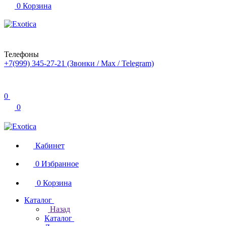
0
Корзина
Телефоны
+7(999) 345-27-21
(Звонки / Max / Telegram)
0
0
Кабинет
0
Избранное
0
Корзина
Каталог
Назад
Каталог