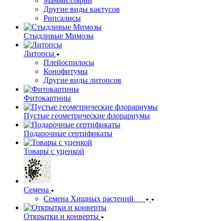
Маммиллярии
Другие виды кактусов
Рипсалисы
Стыдливые Мимозы
Литопсы
Плейоспилосы
Конофитумы
Другие виды литопсов
Фитокартины
Пустые геометрические флорариумы
Подарочные сертификаты
Товары с уценкой
Семена
Семена Хищных растений
Открытки и конверты