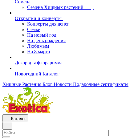
Семена
Семена Хищных растений
Открытки и конверты
Конверты для денег
Семье
На новый год
На день рождения
Любимым
На 8 марта
Декор для флорариума
Новогодний Каталог
Хищные Растения
Блог
Новости
Подарочные сертификаты
Каталог