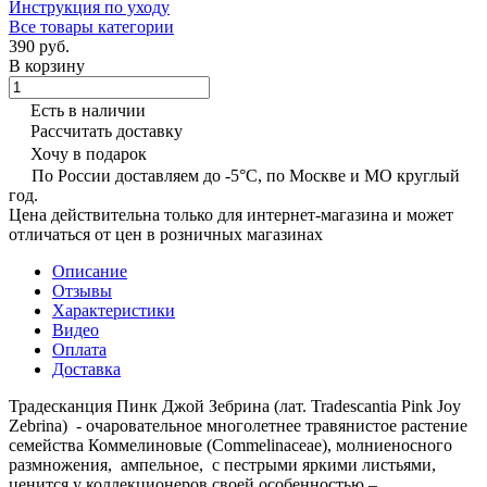
Инструкция по уходу
Все товары категории
390 руб.
В корзину
Есть в наличии
Рассчитать доставку
Хочу в подарок
По России доставляем до -5°C, по Москве и МО круглый
год.
Цена действительна только для интернет-магазина и может
отличаться от цен в розничных магазинах
Описание
Отзывы
Характеристики
Видео
Оплата
Доставка
Традесканция Пинк Джой Зебрина (лат. Tradescantia Pink Joy
Zebrina) - очаровательное многолетнее травянистое растение
семейства Коммелиновые (Commelinaceae), молниеносного
размножения, ампельное, с пестрыми яркими листьями,
ценится у коллекционеров своей особенностью –