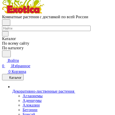
Комнатные растения с доставкой по всей России
Каталог
По всему сайту
По каталогу
Войти
0
Избранное
0
Корзина
Каталог
Декоративно-лиственные растения
Аглаонемы
Адениумы
Алоказии
Бегонии
Бонсай