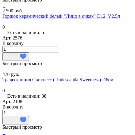
2 500 руб.
Горшок керамический белый "Лицо в очках" D12, V2,5л
0
Есть в наличии: 5
Арт.
2576
В корзину
Быстрый просмотр
470 руб.
Традесканция Свитнесс (Tradescantia Sweetness) D6см
0
Есть в наличии: 38
Арт.
2108
В корзину
Быстрый просмотр