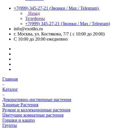
+7(999) 345-27-21
(Звонки / Max / Telegram)
Назад
Телефоны
+7(999) 345-27-21
(Звонки / Max / Telegram)
info@exotiks.ru
г. Москва, ул. Костякова, 7/7 ( с 10:00 до 20:00)
С 10:00 до 20:00
ежедневно
Главная
–
Каталог
–
Декоративно-лиственные растения
Хищные Растения
Редкие и коллекционные растения
Цветущие комнатные растения
Горшки и кашпо
Грунты