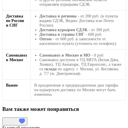
отправляем курьерами СДЭК.
Доставка
Доставка в регионы
- от 200 руб. (в пункты
по России
выдачи СДЭК, Яндекс Доставка или Почта
и СНГ
России).
Доставка курьером СДЭК
- от 300 руб.
Доставка в страны СНГ
- 600 руб.
Оптом
- от 600 руб. в зависимости от
населенного пункта (уточнить по телефону).
Самовывоз
Самовывоз в Москве и МО
- 0 руб.
в Москве
Самовывоз доступен в ТЦ МЕГА (Белая Дача,
Химки), ТЦ Авиапарк, ТЦ Европолис, а также
со
склада
по адресу: г. Москва, ул. Костякова,
д. 7/7 (м. Дмитровская).
Важно
В праздничные и предпраздничные дни тарифы
на курьерскую доставку по Москве могут быть
изменены.
Вам также может понравиться
Быстрый просмотр