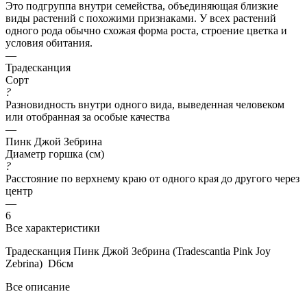
Это подгруппа внутри семейства, объединяющая близкие
виды растений с похожими признаками. У всех растений
одного рода обычно схожая форма роста, строение цветка и
условия обитания.
—
Традесканция
Сорт
?
Разновидность внутри одного вида, выведенная человеком
или отобранная за особые качества
—
Пинк Джой Зебрина
Диаметр горшка (см)
?
Расстояние по верхнему краю от одного края до другого через
центр
—
6
Все характеристики
Традесканция Пинк Джой Зебрина (Tradescantia Pink Joy
Zebrina) D6см
Все описание