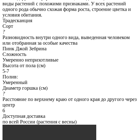
виды растений с похожими признаками. У всех растений
одного рода обычно схожая форма роста, строение цветка и
условия обитания.
Традесканция
Сорт
?
Разновидность внутри одного вида, выведенная человеком
или отобранная за особые качества
Пинк Джой Зебрина
Сложность
Умеренно неприхотливые
Высота от пола (см)
5-7
Полив:
Умеренный
Диаметр горшка (см)
?
Расстояние по верхнему краю от одного края до другого через
центр
6
Доступная доставка
по всей России (растения с весны)