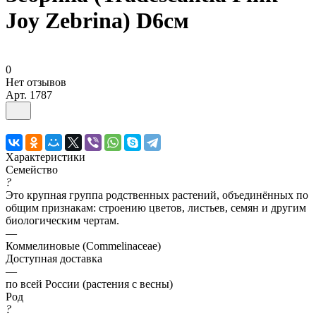
Joy Zebrina) D6см
0
Нет отзывов
Арт.
1787
Характеристики
Семейство
?
Это крупная группа родственных растений, объединённых по
общим признакам: строению цветов, листьев, семян и другим
биологическим чертам.
—
Коммелиновые (Commelinaceae)
Доступная доставка
—
по всей России (растения с весны)
Род
?