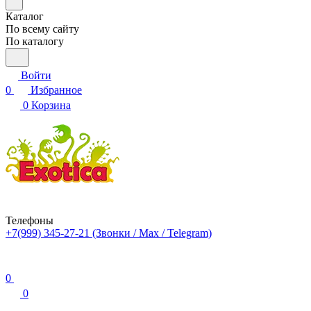
Каталог
По всему сайту
По каталогу
Войти
0
Избранное
0
Корзина
Телефоны
+7(999) 345-27-21
(Звонки / Max / Telegram)
0
0