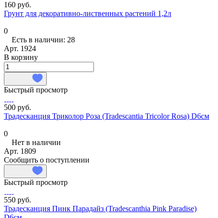
160 руб.
Грунт для декоративно-лиственных растений 1,2л
0
Есть в наличии: 28
Арт.
1924
В корзину
Быстрый просмотр
500 руб.
Традесканция Триколор Роза (Tradescantia Tricolor Rosa) D6см
0
Нет в наличии
Арт.
1809
Сообщить о поступлении
Быстрый просмотр
550 руб.
Традесканция Пинк Парадайз (Tradescanthia Pink Paradise)
D6см