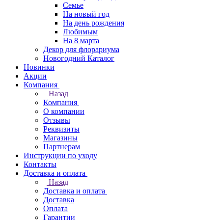
Семье
На новый год
На день рождения
Любимым
На 8 марта
Декор для флорариума
Новогодний Каталог
Новинки
Акции
Компания
Назад
Компания
О компании
Отзывы
Реквизиты
Магазины
Партнерам
Инструкции по уходу
Контакты
Доставка и оплата
Назад
Доставка и оплата
Доставка
Оплата
Гарантии