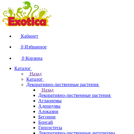
Кабинет
0
Избранное
0
Корзина
Каталог
Назад
Каталог
Декоративно-лиственные растения
Назад
Декоративно-лиственные растения
Аглаонемы
Адениумы
Алоказии
Бегонии
Бонсай
Гипоэстесы
Декоративно-лиственные антуриумы