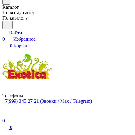
Каталог
По всему сайту
По каталогу
Войти
0
Избранное
0
Корзина
Телефоны
+7(999) 345-27-21
(Звонки / Max / Telegram)
0
0