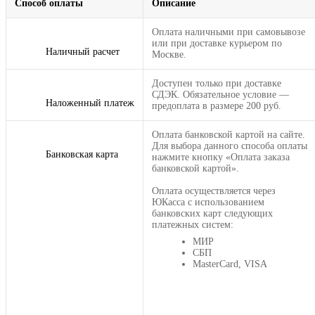
Способ оплаты
Описание
Оплата наличными при самовывозе
или при доставке курьером по
Наличный расчет
Москве.
Доступен только при доставке
СДЭК. Обязательное условие —
Наложенный платеж
предоплата в размере 200 руб.
Оплата банковской картой на сайте.
Для выбора данного способа оплаты
Банковская карта
нажмите кнопку «Оплата заказа
банковской картой».
Оплата осуществляется через
ЮКасса с использованием
банковских карт следующих
платежных систем:
МИР
СБП
MasterCard, VISA