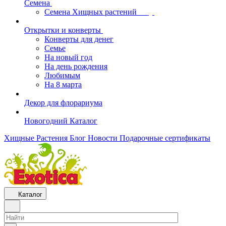
Семена
Семена Хищных растений
Открытки и конверты
Конверты для денег
Семье
На новый год
На день рождения
Любимым
На 8 марта
Декор для флорариума
Новогодний Каталог
Хищные Растения
Блог
Новости
Подарочные сертификаты
Каталог