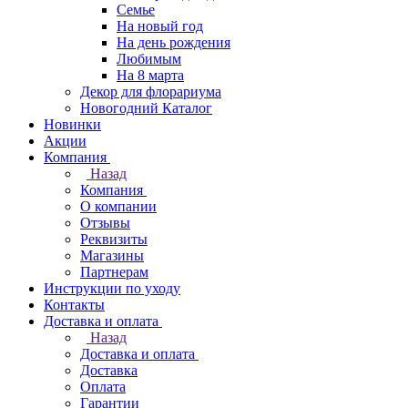
Семье
На новый год
На день рождения
Любимым
На 8 марта
Декор для флорариума
Новогодний Каталог
Новинки
Акции
Компания
Назад
Компания
О компании
Отзывы
Реквизиты
Магазины
Партнерам
Инструкции по уходу
Контакты
Доставка и оплата
Назад
Доставка и оплата
Доставка
Оплата
Гарантии