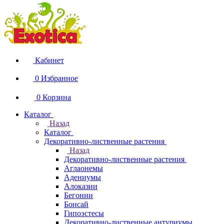
Кабинет
0
Избранное
0
Корзина
Каталог
Назад
Каталог
Декоративно-лиственные растения
Назад
Декоративно-лиственные растения
Аглаонемы
Адениумы
Алоказии
Бегонии
Бонсай
Гипоэстесы
Декоративно-лиственные антуриумы