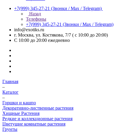
+7(999) 345-27-21
(Звонки / Max / Telegram)
Назад
Телефоны
+7(999) 345-27-21
(Звонки / Max / Telegram)
info@exotiks.ru
г. Москва, ул. Костякова, 7/7 ( с 10:00 до 20:00)
С 10:00 до 20:00
ежедневно
Главная
–
Каталог
–
Горшки и кашпо
Декоративно-лиственные растения
Хищные Растения
Редкие и коллекционные растения
Цветущие комнатные растения
Грунты