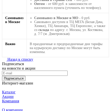
Оптом
- от 600 руб. в зависимости от
населенного пункта (уточнить по телефону).
Самовывоз
Самовывоз в Москве и МО
- 0 руб.
в Москве
Самовывоз доступен в ТЦ МЕГА (Белая Дача,
Химки), ТЦ Авиапарк, ТЦ Европолис, а также
со
склада
по адресу: г. Москва, ул. Костякова,
д. 7/7 (м. Дмитровская).
Важно
В праздничные и предпраздничные дни тарифы
на курьерскую доставку по Москве могут быть
изменены.
Назад к списку
Подписаться
на новости и акции
Подписаться
Интернет-магазин
Каталог
Акции
Компания
О компании