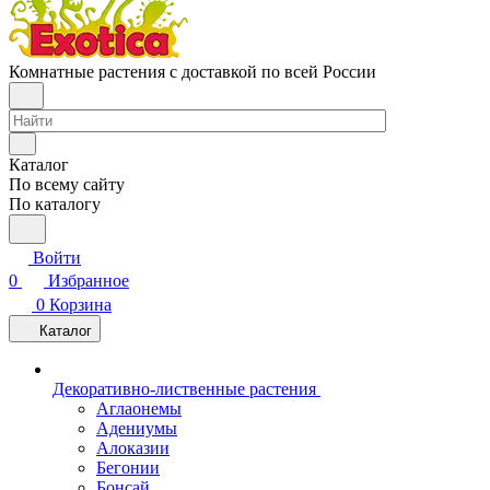
Комнатные растения с доставкой по всей России
Каталог
По всему сайту
По каталогу
Войти
0
Избранное
0
Корзина
Каталог
Декоративно-лиственные растения
Аглаонемы
Адениумы
Алоказии
Бегонии
Бонсай