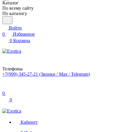
Каталог
По всему сайту
По каталогу
Войти
0
Избранное
0
Корзина
Телефоны
+7(999) 345-27-21
(Звонки / Max / Telegram)
0
0
Кабинет