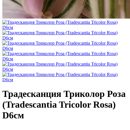
Традесканция Триколор Роза
(Tradescantia Tricolor Rosa)
D6см