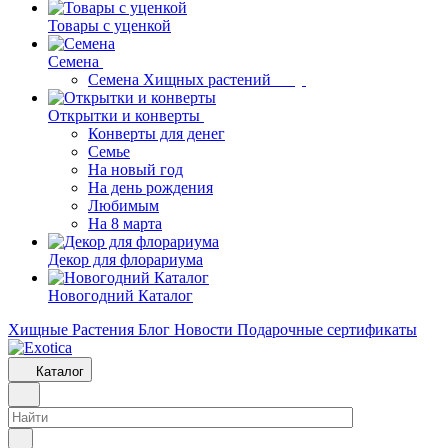
Товары с уценкой
Семена
Семена Хищных растений
Открытки и конверты
Конверты для денег
Семье
На новый год
На день рождения
Любимым
На 8 марта
Декор для флорариума
Новогодний Каталог
Хищные Растения
Блог
Новости
Подарочные сертификаты
Каталог