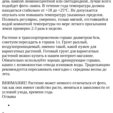
день лампой люминесцентной или светодиодной, лучше всего
подойдет фито–лампа. В течение года температура должна
находиться стабильно от +18 до +25°С. Не допускается
опускать или повышать температуру указанных пределов.
Поливать регулярно, умеренно, только мягкой, отстоявшейся
водой комнатной температуры по мере легкого просыхания
земли примерно 2-3 раза в неделю.
Растение в транспортировочном горшке диаметром 6см,
советуем пересадить в горшок 1л. Грунт рыхлый,
воздухопроницаемый, именно такой, какой нужен для
вариегатных растений. Готовый грунт для вариегатных
растений можно купить в нашем интернет-магазине.
Обязательно используйте хорошо дренирующие горшки,
кашпо с возможностью отвода излишков воды. Традесканцию
рекомендуется пересаживать ежегодно с середины весны до
лета.
ВНИМАНИЕ! Растение может немного отличаться от фото,
так как они имеют свойство расти, меняться в зависимости от
условий ухода, времени года.
Отзывы