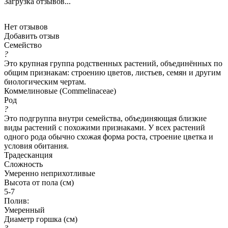
Загрузка отзывов...
Нет отзывов
Добавить отзыв
Семейство
?
Это крупная группа родственных растений, объединённых по
общим признакам: строению цветов, листьев, семян и другим
биологическим чертам.
Коммелиновые (Commelinaceae)
Род
?
Это подгруппа внутри семейства, объединяющая близкие
виды растений с похожими признаками. У всех растений
одного рода обычно схожая форма роста, строение цветка и
условия обитания.
Традесканция
Сложность
Умеренно неприхотливые
Высота от пола (см)
5-7
Полив:
Умеренный
Диаметр горшка (см)