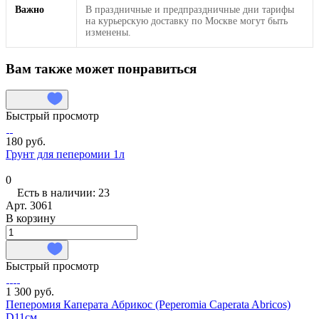
Важно
В праздничные и предпраздничные дни тарифы
на курьерскую доставку по Москве могут быть
изменены.
Вам также может понравиться
Быстрый просмотр
180 руб.
Грунт для пеперомии 1л
0
Есть в наличии: 23
Арт.
3061
В корзину
Быстрый просмотр
1 300 руб.
Пеперомия Каперата Абрикос (Peperomia Caperata Abriсos)
D11см