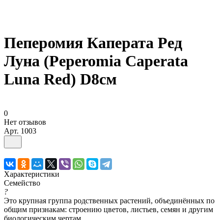
Пеперомия Каперата Ред
Луна (Peperomia Caperata
Luna Red) D8см
0
Нет отзывов
Арт.
1003
Характеристики
Семейство
?
Это крупная группа родственных растений, объединённых по
общим признакам: строению цветов, листьев, семян и другим
биологическим чертам.