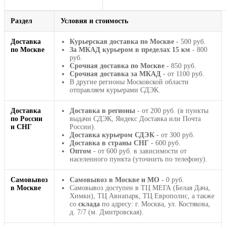
Раздел
Условия и стоимость
Доставка
Курьерская доставка по Москве
- 500 руб.
по Москве
За МКАД курьером в пределах 15 км
- 800
руб.
Срочная доставка по Москве
- 850 руб.
Срочная доставка за МКАД
- от 1100 руб.
В другие регионы Московской области
отправляем курьерами СДЭК.
Доставка
Доставка в регионы
- от 200 руб. (в пункты
по России
выдачи СДЭК, Яндекс Доставка или Почта
и СНГ
России).
Доставка курьером СДЭК
- от 300 руб.
Доставка в страны СНГ
- 600 руб.
Оптом
- от 600 руб. в зависимости от
населенного пункта (уточнить по телефону).
Самовывоз
Самовывоз в Москве и МО
- 0 руб.
в Москве
Самовывоз доступен в ТЦ МЕГА (Белая Дача,
Химки), ТЦ Авиапарк, ТЦ Европолис, а также
со
склада
по адресу: г. Москва, ул. Костякова,
д. 7/7 (м. Дмитровская).