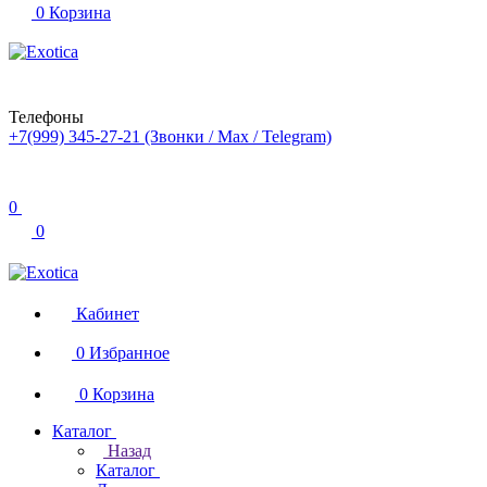
0
Корзина
Телефоны
+7(999) 345-27-21
(Звонки / Max / Telegram)
0
0
Кабинет
0
Избранное
0
Корзина
Каталог
Назад
Каталог