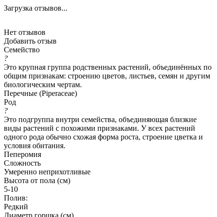
Загрузка отзывов...
Нет отзывов
Добавить отзыв
Семейство
?
Это крупная группа родственных растений, объединённых по
общим признакам: строению цветов, листьев, семян и другим
биологическим чертам.
Перечные (Piperaceae)
Род
?
Это подгруппа внутри семейства, объединяющая близкие
виды растений с похожими признаками. У всех растений
одного рода обычно схожая форма роста, строение цветка и
условия обитания.
Пеперомия
Сложность
Умеренно неприхотливые
Высота от пола (см)
5-10
Полив:
Редкий
Диаметр горшка (см)