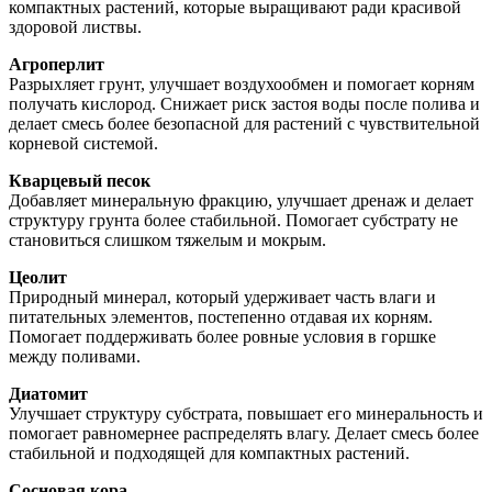
компактных растений, которые выращивают ради красивой
здоровой листвы.
Агроперлит
Разрыхляет грунт, улучшает воздухообмен и помогает корням
получать кислород. Снижает риск застоя воды после полива и
делает смесь более безопасной для растений с чувствительной
корневой системой.
Кварцевый песок
Добавляет минеральную фракцию, улучшает дренаж и делает
структуру грунта более стабильной. Помогает субстрату не
становиться слишком тяжелым и мокрым.
Цеолит
Природный минерал, который удерживает часть влаги и
питательных элементов, постепенно отдавая их корням.
Помогает поддерживать более ровные условия в горшке
между поливами.
Диатомит
Улучшает структуру субстрата, повышает его минеральность и
помогает равномернее распределять влагу. Делает смесь более
стабильной и подходящей для компактных растений.
Сосновая кора