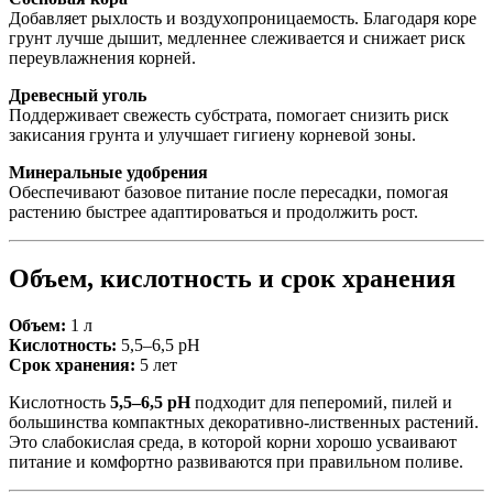
Добавляет рыхлость и воздухопроницаемость. Благодаря коре
грунт лучше дышит, медленнее слеживается и снижает риск
переувлажнения корней.
Древесный уголь
Поддерживает свежесть субстрата, помогает снизить риск
закисания грунта и улучшает гигиену корневой зоны.
Минеральные удобрения
Обеспечивают базовое питание после пересадки, помогая
растению быстрее адаптироваться и продолжить рост.
Объем, кислотность и срок хранения
Объем:
1 л
Кислотность:
5,5–6,5 pH
Срок хранения:
5 лет
Кислотность
5,5–6,5 pH
подходит для пеперомий, пилей и
большинства компактных декоративно-лиственных растений.
Это слабокислая среда, в которой корни хорошо усваивают
питание и комфортно развиваются при правильном поливе.