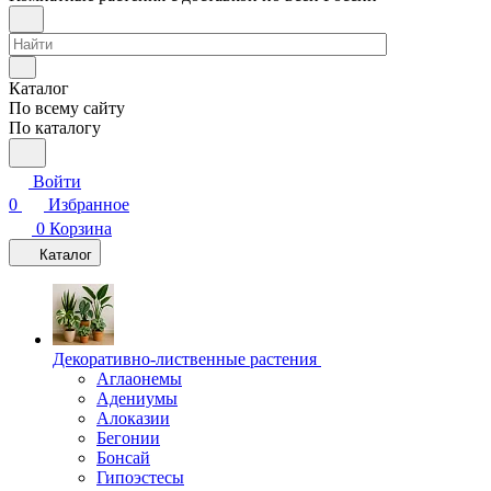
Каталог
По всему сайту
По каталогу
Войти
0
Избранное
0
Корзина
Каталог
Декоративно-лиственные растения
Аглаонемы
Адениумы
Алоказии
Бегонии
Бонсай
Гипоэстесы