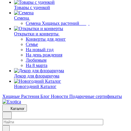
Товары с уценкой
Семена
Семена Хищных растений
Открытки и конверты
Конверты для денег
Семье
На новый год
На день рождения
Любимым
На 8 марта
Декор для флорариума
Новогодний Каталог
Хищные Растения
Блог
Новости
Подарочные сертификаты
Каталог