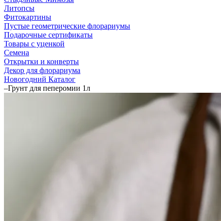
Литопсы
Фитокартины
Пустые геометрические флорариумы
Подарочные сертификаты
Товары с уценкой
Семена
Открытки и конверты
Декор для флорариума
Новогодний Каталог
–
Грунт для пеперомии 1л