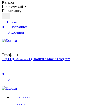
Каталог
По всему сайту
По каталогу
Войти
0
Избранное
0
Корзина
Телефоны
+7(999) 345-27-21
(Звонки / Max / Telegram)
0
0
Кабинет