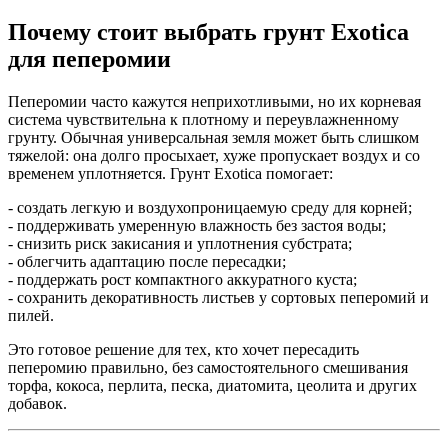
Почему стоит выбрать грунт Exotica
для пеперомии
Пеперомии часто кажутся неприхотливыми, но их корневая
система чувствительна к плотному и переувлажненному
грунту. Обычная универсальная земля может быть слишком
тяжелой: она долго просыхает, хуже пропускает воздух и со
временем уплотняется. Грунт Exotica помогает:
- создать легкую и воздухопроницаемую среду для корней;
- поддерживать умеренную влажность без застоя воды;
- снизить риск закисания и уплотнения субстрата;
- облегчить адаптацию после пересадки;
- поддержать рост компактного аккуратного куста;
- сохранить декоративность листьев у сортовых пеперомий и
пилей.
Это готовое решение для тех, кто хочет пересадить
пеперомию правильно, без самостоятельного смешивания
торфа, кокоса, перлита, песка, диатомита, цеолита и других
добавок.