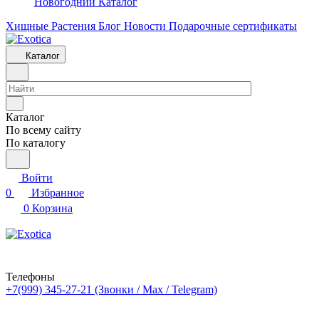
Новогодний Каталог
Хищные Растения
Блог
Новости
Подарочные сертификаты
Каталог
Каталог
По всему сайту
По каталогу
Войти
0
Избранное
0
Корзина
Телефоны
+7(999) 345-27-21
(Звонки / Max / Telegram)