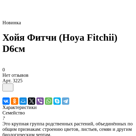
Новинка
Хойя Фитчи (Hoya Fitchii)
D6см
0
Нет отзывов
Арт.
3225
Характеристики
Семейство
?
Это крупная группа родственных растений, объединённых по
общим признакам: строению цветов, листьев, семян и другим
биологическим чертам.