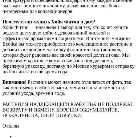
температуры и освещения. Благодаря этому каждое цветение
выглядит немного по-новому, делая растение еще более
интересным для коллекционеров.
Почему стоит купить Хойя Фитчи в дом?
Хойя Фитчи — идеальный выбор для тех, кто хочет купить
редкую цветущую хойю с декоративной листвой и
эффектными ароматными соцветиями. В интернет-магазине
Exotica вы можете приобрести это коллекционное растение и
добавить в свой дом частичку филиппинских тропиков,
которая будет радовать вас своей красотой долгие годы. Мы
предлагаем красивые комнатные растения для дома,
бережную упаковку, доставку по Москве курьером и отправку
по России в теплое время года.
Внимание!
Растение может немного отличаться от фото, так
как они имеют свойство расти, меняться в зависимости от
условий ухода, времени года.
РАСТЕНИЯ НАДЛЕЖАЩЕГО КАЧЕСТВА НЕ ПОДЛЕЖАТ
ВОЗВРАТУ И ОБМЕНУ. ХОРОШО ОБДУМЫВАЙТЕ,
ПОЖАЛУЙСТА, СВОИ ПОКУПКИ!
Отзывы