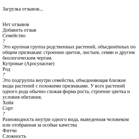
Загрузка отзывов...
Нет отзывов
Добавить отзыв
Семейство
?
Это крупная группа родственных растений, объединённых по
общим признакам: строению цветов, листьев, семян и другим
биологическим чертам.
Кутровые (Apocynaceae)
Род
?
Это подгруппа внутри семейства, объединяющая близкие
виды растений с похожими признаками. У всех растений
одного рода обычно схожая форма роста, строение цветка и
условия обитания.
Хойя
Сорт
?
Разновидность внутри одного вида, выведенная человеком
или отобранная за особые качества
Фитчи
Сложность