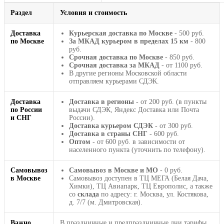
Раздел
Условия и стоимость
Доставка
Курьерская доставка по Москве
- 500 руб.
по Москве
За МКАД курьером в пределах 15 км
- 800
руб.
Срочная доставка по Москве
- 850 руб.
Срочная доставка за МКАД
- от 1100 руб.
В другие регионы Московской области
отправляем курьерами СДЭК.
Доставка
Доставка в регионы
- от 200 руб. (в пункты
по России
выдачи СДЭК, Яндекс Доставка или Почта
и СНГ
России).
Доставка курьером СДЭК
- от 300 руб.
Доставка в страны СНГ
- 600 руб.
Оптом
- от 600 руб. в зависимости от
населенного пункта (уточнить по телефону).
Самовывоз
Самовывоз в Москве и МО
- 0 руб.
в Москве
Самовывоз доступен в ТЦ МЕГА (Белая Дача,
Химки), ТЦ Авиапарк, ТЦ Европолис, а также
со
склада
по адресу: г. Москва, ул. Костякова,
д. 7/7 (м. Дмитровская).
Важно
В праздничные и предпраздничные дни тарифы