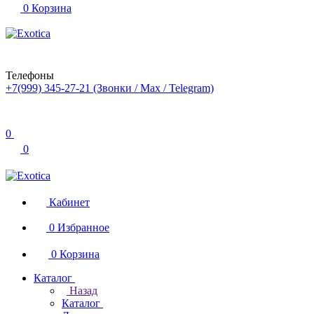
0
Корзина
Телефоны
+7(999) 345-27-21
(Звонки / Max / Telegram)
0
0
Кабинет
0
Избранное
0
Корзина
Каталог
Назад
Каталог