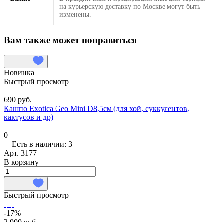
на курьерскую доставку по Москве могут быть
изменены.
Вам также может понравиться
Новинка
Быстрый просмотр
690 руб.
Кашпо Exotica Geo Mini D8,5см (для хой, суккулентов,
кактусов и др)
0
Есть в наличии: 3
Арт.
3177
В корзину
Быстрый просмотр
-17%
2 900 руб.