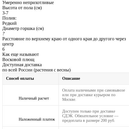
Умеренно неприхотливые
Высота от пола (см)
3-7
Полив:
Редкий
Диаметр горшка (см)
?
Расстояние по верхнему краю от одного края до другого через
центр
6
Как еще называют
Восковой плющ
Доступная доставка
по всей России (растения с весны)
Способ оплаты
Описание
Оплата наличными при самовывозе
или при доставке курьером по
Наличный расчет
Москве.
Доступен только при доставке
СДЭК. Обязательное условие —
Наложенный платеж
предоплата в размере 200 руб.