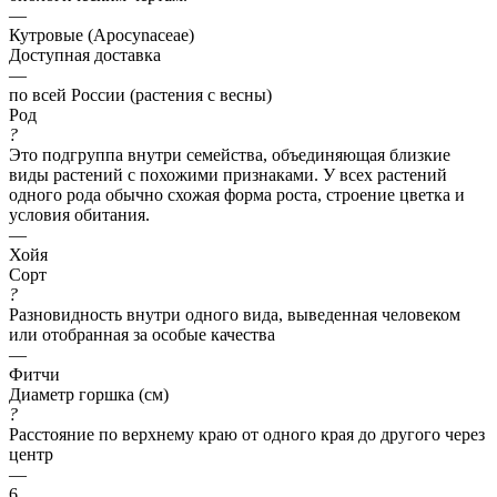
—
Кутровые (Apocynaceae)
Доступная доставка
—
по всей России (растения с весны)
Род
?
Это подгруппа внутри семейства, объединяющая близкие
виды растений с похожими признаками. У всех растений
одного рода обычно схожая форма роста, строение цветка и
условия обитания.
—
Хойя
Сорт
?
Разновидность внутри одного вида, выведенная человеком
или отобранная за особые качества
—
Фитчи
Диаметр горшка (см)
?
Расстояние по верхнему краю от одного края до другого через
центр
—
6