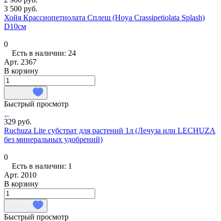
3 500 руб.
Хойя Крассиопетиолата Сплеш (Hoya Crassipetiolata Splash)
D10см
0
Есть в наличии: 24
Арт.
2367
В корзину
Быстрый просмотр
329 руб.
Ruchuza Lite субстрат для растений 1л (Лечуза или LECHUZA
без минеральных удобрений)
0
Есть в наличии: 1
Арт.
2010
В корзину
Быстрый просмотр