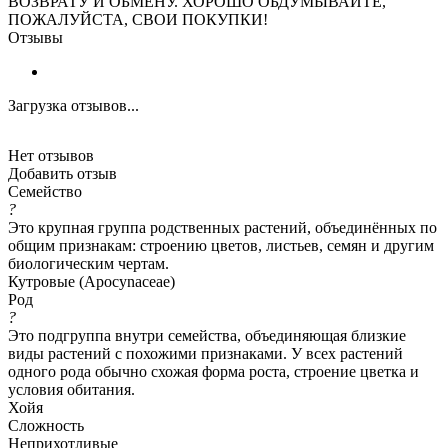
ВОЗВРАТУ И ОБМЕНУ. ХОРОШО ОБДУМЫВАЙТЕ,
ПОЖАЛУЙСТА, СВОИ ПОКУПКИ!
Отзывы
Загрузка отзывов...
Нет отзывов
Добавить отзыв
Семейство
?
Это крупная группа родственных растений, объединённых по
общим признакам: строению цветов, листьев, семян и другим
биологическим чертам.
Кутровые (Apocynaceae)
Род
?
Это подгруппа внутри семейства, объединяющая близкие
виды растений с похожими признаками. У всех растений
одного рода обычно схожая форма роста, строение цветка и
условия обитания.
Хойя
Сложность
Неприхотливые