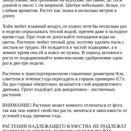
длиной и около 1 см шириной. Цветки небольшие, белые, со
слабым ароматом. Растет как лиана в несколько метров в
длину.
Хойя любит влажный воздух, ее нужно хотя бы несколько раз
в неделю опрыскивать теплой водой, причем даже в холодное
время года. При этом не допускайте попадания воды на
цветы. Растение любит теплый душ, поэтому удалять пыль с
листьев не трудно. Не нуждается в частой подкормке, а в
зимнее время она ей и вовсе не нужна. В период активного
роста ее подкармливайте комплексными удобрениями один
раз в две-три недели.
Растение в транспортировочном стаканчике диаметром 9см,
советуем в течение года пересадить в горшок примерно 0,7л.
На дно горшка обязательно засыпается слой керамзитового
дренажа. Грунт подойдет для декоративно - лиственных
растений.
ВНИМАНИЕ! Растение может немного отличаться от фото,
так как они имеют свойство расти, меняться в зависимости от
условий ухода, времени года.
РАСТЕНИЯ НАДЛЕЖАЩЕГО КАЧЕСТВА НЕ ПОДЛЕЖАТ