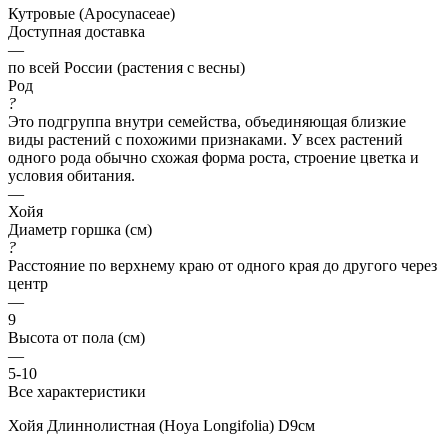
Кутровые (Apocynaceae)
Доступная доставка
—
по всей России (растения с весны)
Род
?
Это подгруппа внутри семейства, объединяющая близкие
виды растений с похожими признаками. У всех растений
одного рода обычно схожая форма роста, строение цветка и
условия обитания.
—
Хойя
Диаметр горшка (см)
?
Расстояние по верхнему краю от одного края до другого через
центр
—
9
Высота от пола (см)
—
5-10
Все характеристики
Хойя Длиннолистная (Hoya Longifolia) D9см