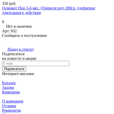
350 руб.
Осмокот Про 5-6 мес. (Osmocot pro) 200гр. удобрение
длительного действия
0
Нет в наличии
Арт.
932
Сообщить о поступлении
Назад к списку
Подписаться
на новости и акции
Подписаться
Интернет-магазин
Каталог
Акции
Компания
О компании
Отзывы
Реквизиты