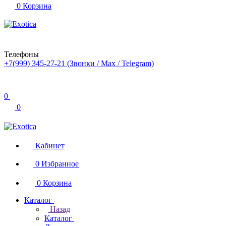
0
Корзина
Телефоны
+7(999) 345-27-21
(Звонки / Max / Telegram)
0
0
Кабинет
0
Избранное
0
Корзина
Каталог
Назад
Каталог