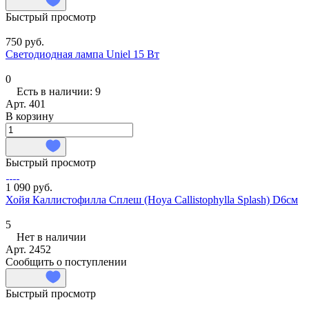
Быстрый просмотр
750 руб.
Светодиодная лампа Uniel 15 Вт
0
Есть в наличии: 9
Арт.
401
В корзину
Быстрый просмотр
1 090 руб.
Хойя Каллистофилла Сплеш (Hoya Callistophylla Splash) D6см
5
Нет в наличии
Арт.
2452
Сообщить о поступлении
Быстрый просмотр