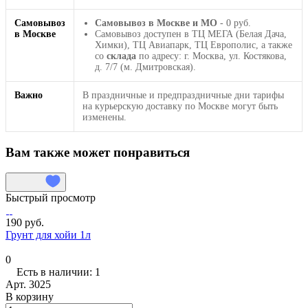
Самовывоз
Самовывоз в Москве и МО
- 0 руб.
в Москве
Самовывоз доступен в ТЦ МЕГА (Белая Дача,
Химки), ТЦ Авиапарк, ТЦ Европолис, а также
со
склада
по адресу: г. Москва, ул. Костякова,
д. 7/7 (м. Дмитровская).
Важно
В праздничные и предпраздничные дни тарифы
на курьерскую доставку по Москве могут быть
изменены.
Вам также может понравиться
Быстрый просмотр
190 руб.
Грунт для хойи 1л
0
Есть в наличии: 1
Арт.
3025
В корзину