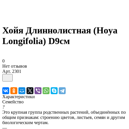
Хойя Длиннолистная (Hoya
Longifolia) D9см
0
Нет отзывов
Арт.
2301
Характеристики
Семейство
?
Это крупная группа родственных растений, объединённых по
общим признакам: строению цветов, листьев, семян и другим
биологическим чертам.
—