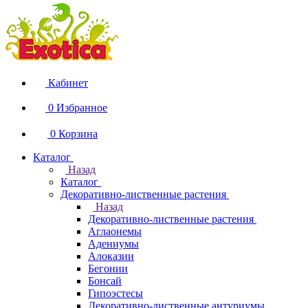
Кабинет
0
Избранное
0
Корзина
Каталог
Назад
Каталог
Декоративно-лиственные растения
Назад
Декоративно-лиственные растения
Аглаонемы
Адениумы
Алоказии
Бегонии
Бонсай
Гипоэстесы
Декоративно-лиственные антуриумы