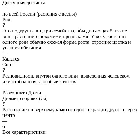
Доступная доставка
—
по всей России (растения с весны)
Род
?
Это подгруппа внутри семейства, объединяющая близкие
виды растений с похожими признаками. У всех растений
одного рода обычно схожая форма роста, строение цветка и
условия обитания.
—
Калатея
Сорт
?
Разновидность внутри одного вида, выведенная человеком
или отобранная за особые качества
—
Розеопикта Дотти
Диаметр горшка (см)
?
Расстояние по верхнему краю от одного края до другого через
центр
—
6
Все характеристики