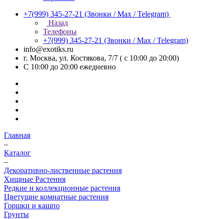
+7(999) 345-27-21
(Звонки / Max / Telegram)
Назад
Телефоны
+7(999) 345-27-21
(Звонки / Max / Telegram)
info@exotiks.ru
г. Москва, ул. Костякова, 7/7 ( с 10:00 до 20:00)
С 10:00 до 20:00
ежедневно
Главная
–
Каталог
–
Декоративно-лиственные растения
Хищные Растения
Редкие и коллекционные растения
Цветущие комнатные растения
Горшки и кашпо
Грунты