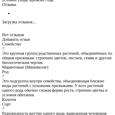
Отзывы
Загрузка отзывов...
Нет отзывов
Добавить отзыв
Семейство
?
Это крупная группа родственных растений, объединённых по
общим признакам: строению цветов, листьев, семян и другим
биологическим чертам.
Марантовые (Marantaceae)
Род
?
Это подгруппа внутри семейства, объединяющая близкие
виды растений с похожими признаками. У всех растений
одного рода обычно схожая форма роста, строение цветка и
условия обитания.
Калатея
Сорт
?
Разновидность внутри одного вида, выведенная человеком