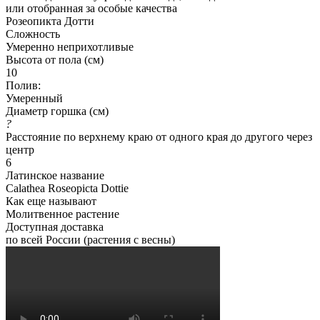
или отобранная за особые качества
Розеопикта Дотти
Сложность
Умеренно неприхотливые
Высота от пола (см)
10
Полив:
Умеренный
Диаметр горшка (см)
?
Расстояние по верхнему краю от одного края до другого через
центр
6
Латинское название
Calathea Roseopicta Dottie
Как еще называют
Молитвенное растение
Доступная доставка
по всей России (растения с весны)