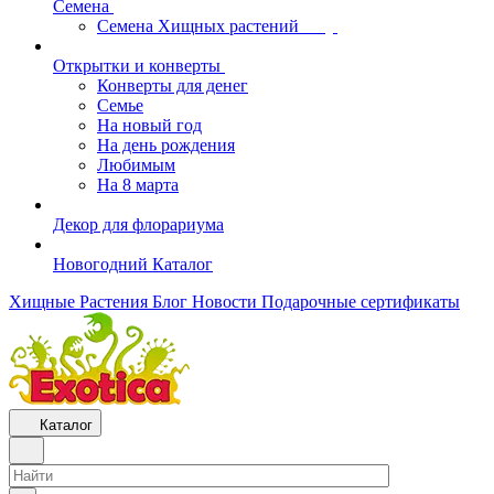
Семена
Семена Хищных растений
Открытки и конверты
Конверты для денег
Семье
На новый год
На день рождения
Любимым
На 8 марта
Декор для флорариума
Новогодний Каталог
Хищные Растения
Блог
Новости
Подарочные сертификаты
Каталог