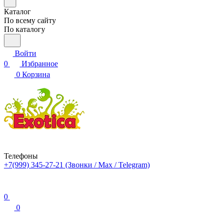
Каталог
По всему сайту
По каталогу
Войти
0
Избранное
0
Корзина
Телефоны
+7(999) 345-27-21
(Звонки / Max / Telegram)
0
0