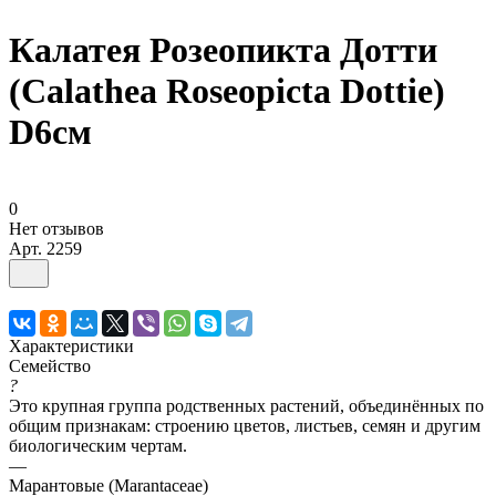
Калатея Розеопикта Дотти
(Calathea Roseopicta Dottie)
D6см
0
Нет отзывов
Арт.
2259
Характеристики
Семейство
?
Это крупная группа родственных растений, объединённых по
общим признакам: строению цветов, листьев, семян и другим
биологическим чертам.
—
Марантовые (Marantaceae)