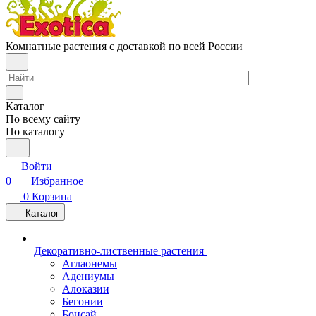
Комнатные растения с доставкой по всей России
Каталог
По всему сайту
По каталогу
Войти
0
Избранное
0
Корзина
Каталог
Декоративно-лиственные растения
Аглаонемы
Адениумы
Алоказии
Бегонии
Бонсай