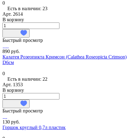
0
Есть в наличии: 23
Арт.
2614
В корзину
Быстрый просмотр
890 руб.
Калатея Розеопикта Кримсон (Calathea Roseopicta Crimson)
D6см
0
Есть в наличии: 22
Арт.
1353
В корзину
Быстрый просмотр
130 руб.
Горшок круглый 0,7л пластик