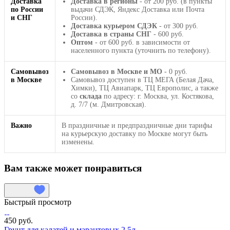
Доставка
Доставка в регионы
- от 200 руб. (в пункты
по России
выдачи СДЭК, Яндекс Доставка или Почта
и СНГ
России).
Доставка курьером СДЭК
- от 300 руб.
Доставка в страны СНГ
- 600 руб.
Оптом
- от 600 руб. в зависимости от
населенного пункта (уточнить по телефону).
Самовывоз
Самовывоз в Москве и МО
- 0 руб.
в Москве
Самовывоз доступен в ТЦ МЕГА (Белая Дача,
Химки), ТЦ Авиапарк, ТЦ Европолис, а также
со
склада
по адресу: г. Москва, ул. Костякова,
д. 7/7 (м. Дмитровская).
Важно
В праздничные и предпраздничные дни тарифы
на курьерскую доставку по Москве могут быть
изменены.
Вам также может понравиться
Быстрый просмотр
450 руб.
Грунт для калатей и марантовых 2,5л