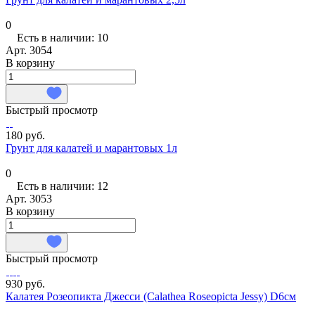
0
Есть в наличии: 10
Арт.
3054
В корзину
Быстрый просмотр
180 руб.
Грунт для калатей и марантовых 1л
0
Есть в наличии: 12
Арт.
3053
В корзину
Быстрый просмотр
930 руб.
Калатея Розеопикта Джесси (Calathea Roseopicta Jessy) D6см