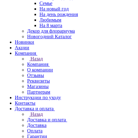
Семье
На новый год
На день рождения
Любимым
На 8 марта
Декор для флорариума
Новогодний Каталог
Новинки
Акции
Компания
Назад
Компания
О компании
Отзывы
Реквизиты
Магазины
Партнерам
Инструкции по уходу
Контакты
Доставка и оплата
Назад
Доставка и оплата
Доставка
Оплата
Гарантии