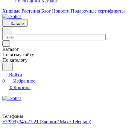
Новогодний Каталог
Хищные Растения
Блог
Новости
Подарочные сертификаты
Каталог
Каталог
По всему сайту
По каталогу
Войти
0
Избранное
0
Корзина
Телефоны
+7(999) 345-27-21
(Звонки / Max / Telegram)