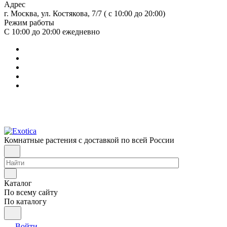
Адрес
г. Москва, ул. Костякова, 7/7 ( с 10:00 до 20:00)
Режим работы
С 10:00 до 20:00
ежедневно
Комнатные растения с доставкой по всей России
Каталог
По всему сайту
По каталогу
Войти