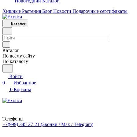
Новогодний Каталог
Хищные Растения
Блог
Новости
Подарочные сертификаты
Каталог
Каталог
По всему сайту
По каталогу
Войти
0
Избранное
0
Корзина
Телефоны
+7(999) 345-27-21
(Звонки / Max / Telegram)