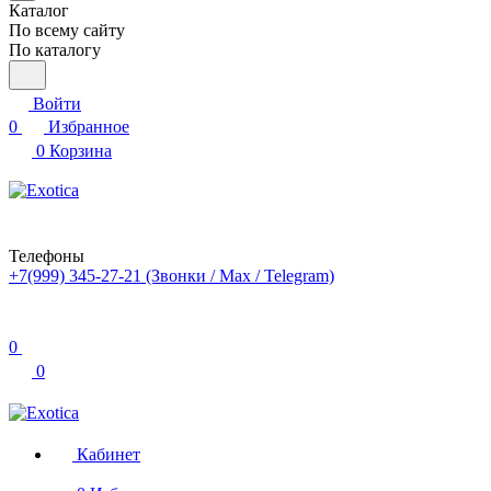
Каталог
По всему сайту
По каталогу
Войти
0
Избранное
0
Корзина
Телефоны
+7(999) 345-27-21
(Звонки / Max / Telegram)
0
0
Кабинет