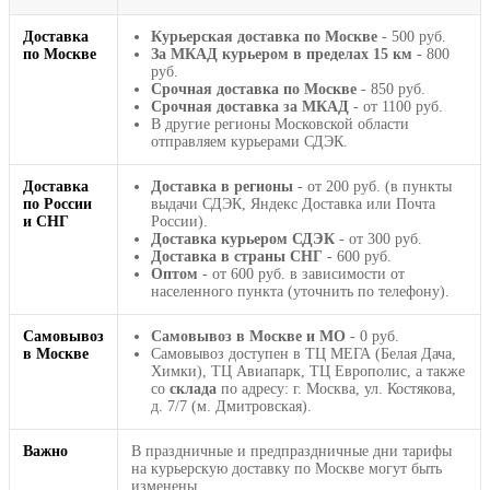
Доставка
Курьерская доставка по Москве
- 500 руб.
по Москве
За МКАД курьером в пределах 15 км
- 800
руб.
Срочная доставка по Москве
- 850 руб.
Срочная доставка за МКАД
- от 1100 руб.
В другие регионы Московской области
отправляем курьерами СДЭК.
Доставка
Доставка в регионы
- от 200 руб. (в пункты
по России
выдачи СДЭК, Яндекс Доставка или Почта
и СНГ
России).
Доставка курьером СДЭК
- от 300 руб.
Доставка в страны СНГ
- 600 руб.
Оптом
- от 600 руб. в зависимости от
населенного пункта (уточнить по телефону).
Самовывоз
Самовывоз в Москве и МО
- 0 руб.
в Москве
Самовывоз доступен в ТЦ МЕГА (Белая Дача,
Химки), ТЦ Авиапарк, ТЦ Европолис, а также
со
склада
по адресу: г. Москва, ул. Костякова,
д. 7/7 (м. Дмитровская).
Важно
В праздничные и предпраздничные дни тарифы
на курьерскую доставку по Москве могут быть
изменены.