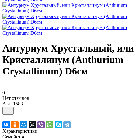
Антуриум Хрустальный, или
Кристаллинум (Anthurium
Crystallinum) D6см
0
Нет отзывов
Арт.
1583
Характеристики
Семейство