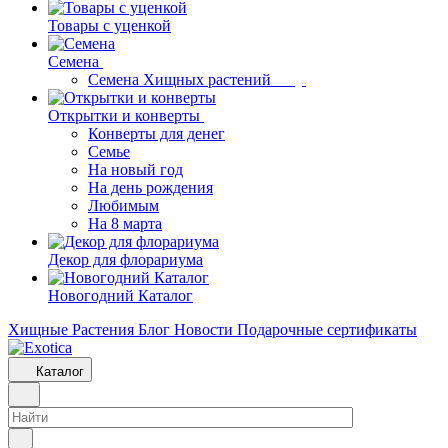
Товары с уценкой
Семена
Семена Хищных растений
Открытки и конверты
Конверты для денег
Семье
На новый год
На день рождения
Любимым
На 8 марта
Декор для флорариума
Новогодний Каталог
Хищные Растения
Блог
Новости
Подарочные сертификаты
Каталог