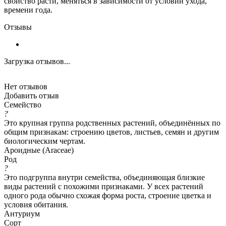
свойство расти, меняться в зависимости от условий ухода,
времени года.
Отзывы
Загрузка отзывов...
Нет отзывов
Добавить отзыв
Семейство
?
Это крупная группа родственных растений, объединённых по
общим признакам: строению цветов, листьев, семян и другим
биологическим чертам.
Ароидные (Araceae)
Род
?
Это подгруппа внутри семейства, объединяющая близкие
виды растений с похожими признаками. У всех растений
одного рода обычно схожая форма роста, строение цветка и
условия обитания.
Антуриум
Сорт