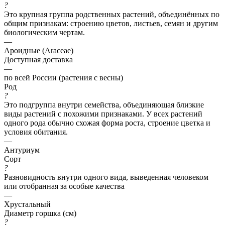
?
Это крупная группа родственных растений, объединённых по
общим признакам: строению цветов, листьев, семян и другим
биологическим чертам.
—
Ароидные (Araceae)
Доступная доставка
—
по всей России (растения с весны)
Род
?
Это подгруппа внутри семейства, объединяющая близкие
виды растений с похожими признаками. У всех растений
одного рода обычно схожая форма роста, строение цветка и
условия обитания.
—
Антуриум
Сорт
?
Разновидность внутри одного вида, выведенная человеком
или отобранная за особые качества
—
Хрустальный
Диаметр горшка (см)
?