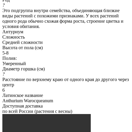
?
Это подгруппа внутри семейства, объединяющая близкие
виды растений с похожими признаками. У всех растений
одного рода обычно схожая форма роста, строение цветка и
условия обитания.
Антуриум
Сложность
Средней сложности
Высота от пола (см)
5-8
Полив:
Умеренный
Диаметр горшка (см)
?
Расстояние по верхнему краю от одного края до другого через
центр
6
Латинское название
Anthurium Warocqueanum
Доступная доставка
по всей России (растения с весны)