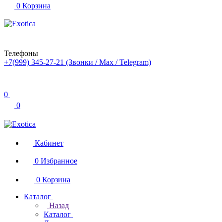
0
Корзина
Телефоны
+7(999) 345-27-21
(Звонки / Max / Telegram)
0
0
Кабинет
0
Избранное
0
Корзина
Каталог
Назад
Каталог