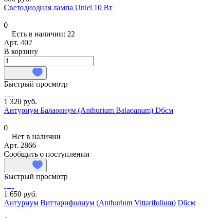
Светодиодная лампа Uniel 10 Вт
0
Есть в наличии: 22
Арт.
402
В корзину
Быстрый просмотр
1 320 руб.
Антуриум Балаоанум (Anthurium Balaoanum) D6см
0
Нет в наличии
Арт.
2866
Сообщить о поступлении
Быстрый просмотр
1 650 руб.
Антуриум Виттарифолиум (Anthurium Vittarifolium) D6см