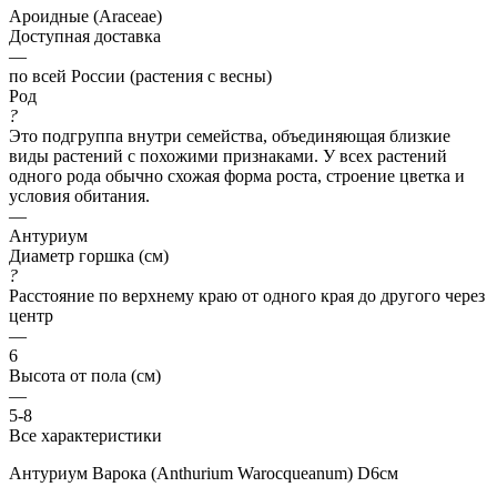
Ароидные (Araceae)
Доступная доставка
—
по всей России (растения с весны)
Род
?
Это подгруппа внутри семейства, объединяющая близкие
виды растений с похожими признаками. У всех растений
одного рода обычно схожая форма роста, строение цветка и
условия обитания.
—
Антуриум
Диаметр горшка (см)
?
Расстояние по верхнему краю от одного края до другого через
центр
—
6
Высота от пола (см)
—
5-8
Все характеристики
Антуриум Варока (Anthurium Warocqueanum) D6см