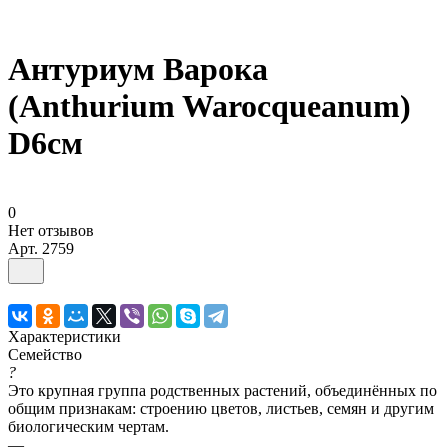
Антуриум Варока
(Anthurium Warocqueanum)
D6см
0
Нет отзывов
Арт.
2759
Характеристики
Семейство
?
Это крупная группа родственных растений, объединённых по
общим признакам: строению цветов, листьев, семян и другим
биологическим чертам.
—