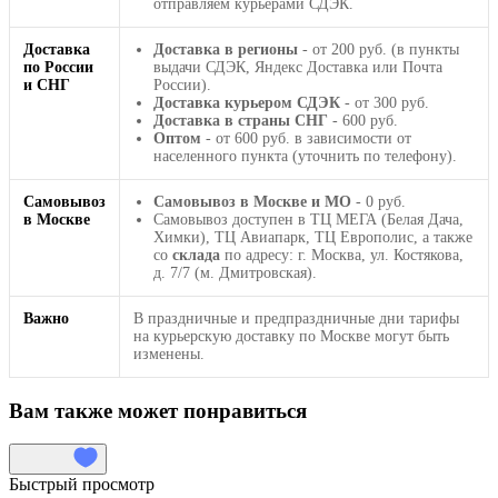
отправляем курьерами СДЭК.
Доставка
Доставка в регионы
- от 200 руб. (в пункты
по России
выдачи СДЭК, Яндекс Доставка или Почта
и СНГ
России).
Доставка курьером СДЭК
- от 300 руб.
Доставка в страны СНГ
- 600 руб.
Оптом
- от 600 руб. в зависимости от
населенного пункта (уточнить по телефону).
Самовывоз
Самовывоз в Москве и МО
- 0 руб.
в Москве
Самовывоз доступен в ТЦ МЕГА (Белая Дача,
Химки), ТЦ Авиапарк, ТЦ Европолис, а также
со
склада
по адресу: г. Москва, ул. Костякова,
д. 7/7 (м. Дмитровская).
Важно
В праздничные и предпраздничные дни тарифы
на курьерскую доставку по Москве могут быть
изменены.
Вам также может понравиться
Быстрый просмотр