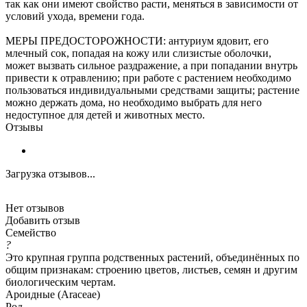
так как они имеют свойство расти, меняться в зависимости от
условий ухода, времени года.
МЕРЫ ПРЕДОСТОРОЖНОСТИ: антуриум ядовит, его
млечный сок, попадая на кожу или слизистые оболочки,
может вызвать сильное раздражение, а при попадании внутрь
привести к отравлению; при работе с растением необходимо
пользоваться индивидуальными средствами защиты; растение
можно держать дома, но необходимо выбрать для него
недоступное для детей и животных место.
Отзывы
Загрузка отзывов...
Нет отзывов
Добавить отзыв
Семейство
?
Это крупная группа родственных растений, объединённых по
общим признакам: строению цветов, листьев, семян и другим
биологическим чертам.
Ароидные (Araceae)
Род