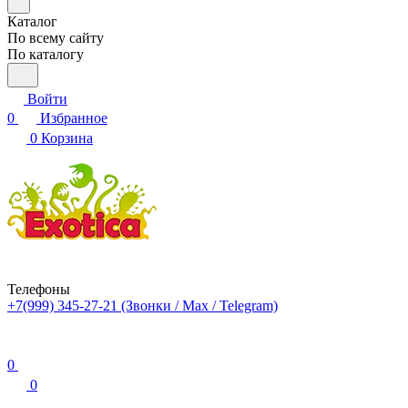
Каталог
По всему сайту
По каталогу
Войти
0
Избранное
0
Корзина
Телефоны
+7(999) 345-27-21
(Звонки / Max / Telegram)
0
0