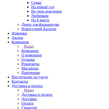
Семье
На новый год
На день рождения
Любимым
На 8 марта
Декор для флорариума
Новогодний Каталог
Новинки
Акции
Компания
Назад
Компания
О компании
Отзывы
Реквизиты
Магазины
Партнерам
Инструкции по уходу
Контакты
Доставка и оплата
Назад
Доставка и оплата
Доставка
Оплата
Гарантии