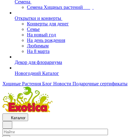
Семена
Семена Хищных растений
Открытки и конверты
Конверты для денег
Семье
На новый год
На день рождения
Любимым
На 8 марта
Декор для флорариума
Новогодний Каталог
Хищные Растения
Блог
Новости
Подарочные сертификаты
Каталог