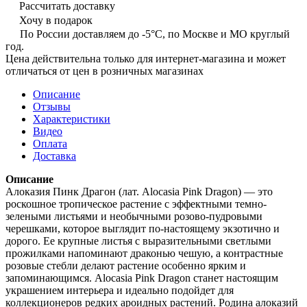
Рассчитать доставку
Хочу в подарок
По России доставляем до -5°C, по Москве и МО круглый
год.
Цена действительна только для интернет-магазина и может
отличаться от цен в розничных магазинах
Описание
Отзывы
Характеристики
Видео
Оплата
Доставка
Описание
Алоказия Пинк Драгон (лат. Alocasia Pink Dragon) — это
роскошное тропическое растение с эффектными темно-
зелеными листьями и необычными розово-пудровыми
черешками, которое выглядит по-настоящему экзотично и
дорого. Ее крупные листья с выразительными светлыми
прожилками напоминают драконью чешую, а контрастные
розовые стебли делают растение особенно ярким и
запоминающимся. Alocasia Pink Dragon станет настоящим
украшением интерьера и идеально подойдет для
коллекционеров редких ароидных растений. Родина алоказий