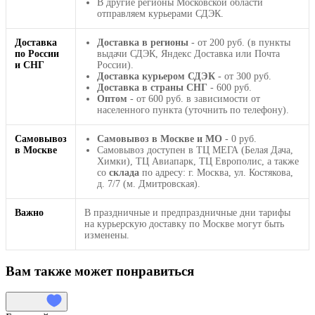
В другие регионы Московской области
отправляем курьерами СДЭК.
Доставка
Доставка в регионы
- от 200 руб. (в пункты
по России
выдачи СДЭК, Яндекс Доставка или Почта
и СНГ
России).
Доставка курьером СДЭК
- от 300 руб.
Доставка в страны СНГ
- 600 руб.
Оптом
- от 600 руб. в зависимости от
населенного пункта (уточнить по телефону).
Самовывоз
Самовывоз в Москве и МО
- 0 руб.
в Москве
Самовывоз доступен в ТЦ МЕГА (Белая Дача,
Химки), ТЦ Авиапарк, ТЦ Европолис, а также
со
склада
по адресу: г. Москва, ул. Костякова,
д. 7/7 (м. Дмитровская).
Важно
В праздничные и предпраздничные дни тарифы
на курьерскую доставку по Москве могут быть
изменены.
Вам также может понравиться