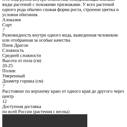
виды растений с похожими признаками. У всех растений
одного рода обычно схожая форма роста, строение цветка и
условия обитания.
Алоказия
Сорт
?
Разновидность внутри одного вида, выведенная человеком
или отобранная за особые качества
Пинк Драгон
Сложность
Средней сложности
Высота от пола (см)
20-25
Полив:
Умеренный
Диаметр горшка (см)
?
Расстояние по верхнему краю от одного края до другого через
центр
12
Доступная доставка
по всей России (растения с весны)