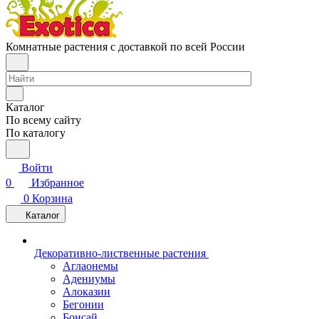
Комнатные растения с доставкой по всей России
Каталог
По всему сайту
По каталогу
Войти
0
Избранное
0
Корзина
Каталог
Декоративно-лиственные растения
Аглаонемы
Адениумы
Алоказии
Бегонии
Бонсай