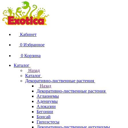
Кабинет
0
Избранное
0
Корзина
Каталог
Назад
Каталог
Декоративно-лиственные растения
Назад
Декоративно-лиственные растения
Аглаонемы
Адениумы
Алоказии
Бегонии
Бонсай
Гипоэстесы
Декоративно-лиственные антуриумы