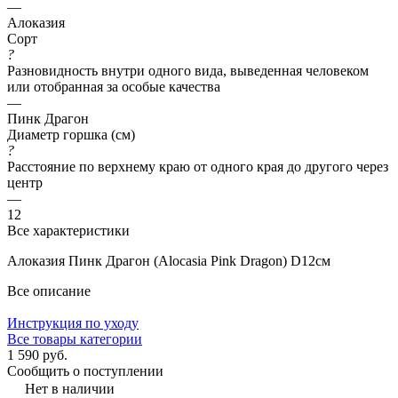
—
Алоказия
Сорт
?
Разновидность внутри одного вида, выведенная человеком
или отобранная за особые качества
—
Пинк Драгон
Диаметр горшка (см)
?
Расстояние по верхнему краю от одного края до другого через
центр
—
12
Все характеристики
Алоказия Пинк Драгон (Alocasia Pink Dragon) D12см
Все описание
Инструкция по уходу
Все товары категории
1 590 руб.
Сообщить о поступлении
Нет в наличии