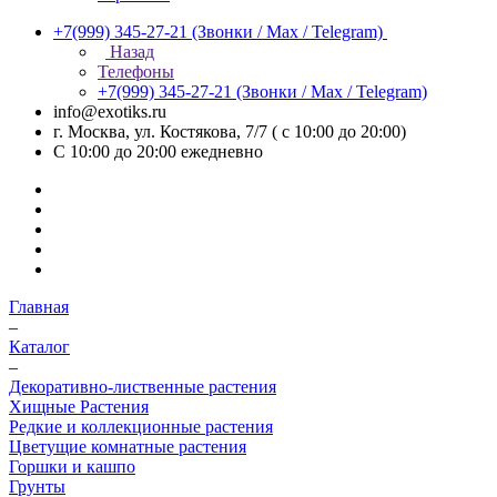
+7(999) 345-27-21
(Звонки / Max / Telegram)
Назад
Телефоны
+7(999) 345-27-21
(Звонки / Max / Telegram)
info@exotiks.ru
г. Москва, ул. Костякова, 7/7 ( с 10:00 до 20:00)
С 10:00 до 20:00
ежедневно
Главная
–
Каталог
–
Декоративно-лиственные растения
Хищные Растения
Редкие и коллекционные растения
Цветущие комнатные растения
Горшки и кашпо
Грунты