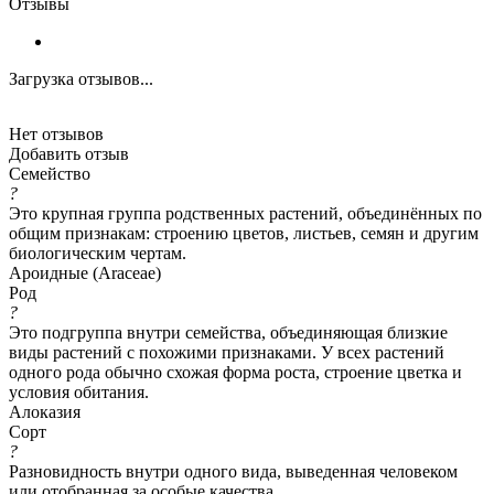
Отзывы
Загрузка отзывов...
Нет отзывов
Добавить отзыв
Семейство
?
Это крупная группа родственных растений, объединённых по
общим признакам: строению цветов, листьев, семян и другим
биологическим чертам.
Ароидные (Araceae)
Род
?
Это подгруппа внутри семейства, объединяющая близкие
виды растений с похожими признаками. У всех растений
одного рода обычно схожая форма роста, строение цветка и
условия обитания.
Алоказия
Сорт
?
Разновидность внутри одного вида, выведенная человеком
или отобранная за особые качества