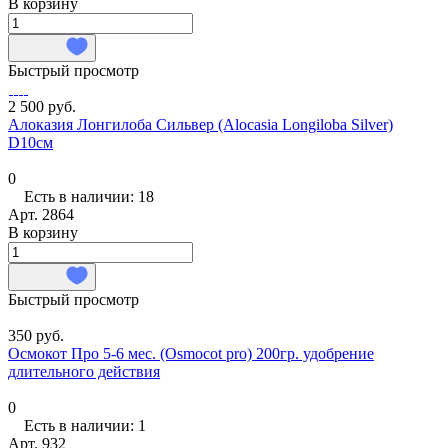
В корзину
Быстрый просмотр
2 500 руб.
Алоказия Лонгилоба Сильвер (Alocasia Longiloba Silver)
D10см
0
Есть в наличии: 18
Арт.
2864
В корзину
Быстрый просмотр
350 руб.
Осмокот Про 5-6 мес. (Osmocot pro) 200гр. удобрение
длительного действия
0
Есть в наличии: 1
Арт.
932