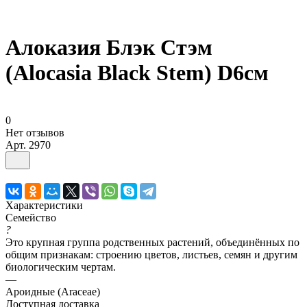
Алоказия Блэк Стэм
(Alocasia Black Stem) D6см
0
Нет отзывов
Арт.
2970
Характеристики
Семейство
?
Это крупная группа родственных растений, объединённых по
общим признакам: строению цветов, листьев, семян и другим
биологическим чертам.
—
Ароидные (Araceae)
Доступная доставка