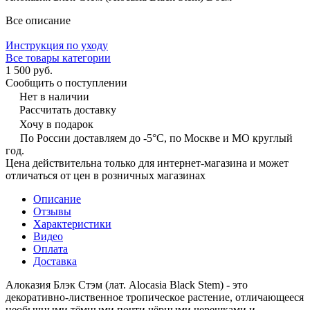
Все описание
Инструкция по уходу
Все товары категории
1 500 руб.
Сообщить о поступлении
Нет в наличии
Рассчитать доставку
Хочу в подарок
По России доставляем до -5°C, по Москве и МО круглый
год.
Цена действительна только для интернет-магазина и может
отличаться от цен в розничных магазинах
Описание
Отзывы
Характеристики
Видео
Оплата
Доставка
Алоказия Блэк Стэм (лат. Alocasia Black Stem) - это
декоративно-лиственное тропическое растение, отличающееся
необычными тёмными почти чёрными черешками и