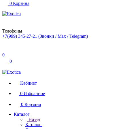
0
Корзина
Телефоны
+7(999) 345-27-21
(Звонки / Max / Telegram)
0
0
Кабинет
0
Избранное
0
Корзина
Каталог
Назад
Каталог