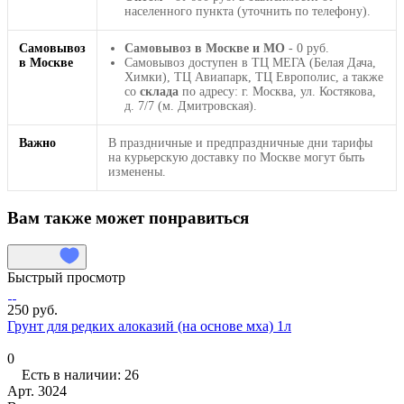
населенного пункта (уточнить по телефону).
Самовывоз
Самовывоз в Москве и МО
- 0 руб.
в Москве
Самовывоз доступен в ТЦ МЕГА (Белая Дача,
Химки), ТЦ Авиапарк, ТЦ Европолис, а также
со
склада
по адресу: г. Москва, ул. Костякова,
д. 7/7 (м. Дмитровская).
Важно
В праздничные и предпраздничные дни тарифы
на курьерскую доставку по Москве могут быть
изменены.
Вам также может понравиться
Быстрый просмотр
250 руб.
Грунт для редких алоказий (на основе мха) 1л
0
Есть в наличии: 26
Арт.
3024