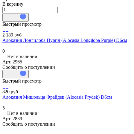
В корзину
Быстрый просмотр
2 189 руб.
Алоказия Лонгилоба Пурпл (Alocasia Longiloba Purple) D6см
0
Нет в наличии
Арт.
2965
Сообщить о поступлении
Быстрый просмотр
820 руб.
Алоказия Мишольца Фрайдек (Alocasia Frydek) D6см
5
Нет в наличии
Арт.
2839
Сообщить о поступлении