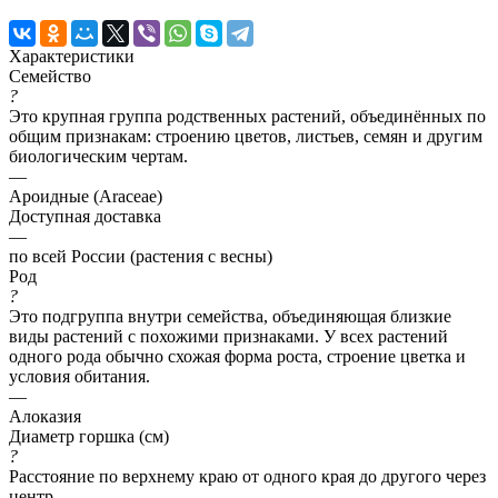
Характеристики
Семейство
?
Это крупная группа родственных растений, объединённых по
общим признакам: строению цветов, листьев, семян и другим
биологическим чертам.
—
Ароидные (Araceae)
Доступная доставка
—
по всей России (растения с весны)
Род
?
Это подгруппа внутри семейства, объединяющая близкие
виды растений с похожими признаками. У всех растений
одного рода обычно схожая форма роста, строение цветка и
условия обитания.
—
Алоказия
Диаметр горшка (см)
?
Расстояние по верхнему краю от одного края до другого через
центр