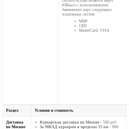
Оплата осуществляется через
ЮКасса с использованием
банковских карт следующих
платежных систем:
МИР
СБП
MasterCard, VISA
Раздел
Условия и стоимость
Доставка
Курьерская доставка по Москве
- 500 руб.
по Москве
За МКАД курьером в пределах 15 км
- 800