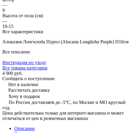
—
9
Высота от пола (см)
—
10-15
Все характеристики
Алоказия Лонгилоба Пурпл (Alocasia Longiloba Purple) D10см
Все описание
Инструкция по уходу
Все товары категории
4 900 руб.
Сообщить о поступлении
Нет в наличии
Рассчитать доставку
Хочу в подарок
По России доставляем до -5°C, по Москве и МО круглый
год.
Цена действительна только для интернет-магазина и может
отличаться от цен в розничных магазинах
Описание