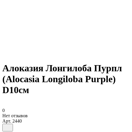
Алоказия Лонгилоба Пурпл
(Alocasia Longiloba Purple)
D10см
0
Нет отзывов
Арт.
2440