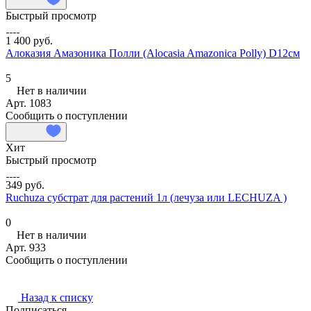
Быстрый просмотр
1 400 руб.
Алоказия Амазоника Полли (Alocasia Amazonica Polly) D12см
5
Нет в наличии
Арт.
1083
Сообщить о поступлении
Хит
Быстрый просмотр
349 руб.
Ruchuza субстрат для растений 1л (лечуза или LECHUZA )
0
Нет в наличии
Арт.
933
Сообщить о поступлении
Назад к списку
Подписаться