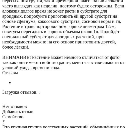
пересыхания грунта, так и чрезмерной влаги. Залив алоказии
часто выглядит как недолив, поэтому будьте осторожны. Если
алоказия долгое время не хочет расти в субстрате для
ароидных, попробуйте приготовить ей другой субстрат на
основе сфагнума, кокосового субстрата, сосновой коры и тд.
Растение в транспортировочном горшке диаметром 12см,
советуем пересадить в горшок объемом около 1л. Подойдёт
специальный субстрат для ароидных растений, при
необходимости можно на его основе приготовить другой,
более лёгкий.
ВНИМАНИЕ! Растение может немного отличаться от фото,
так как они имеют свойство расти, меняться в зависимости от
условий ухода, времени года.
Отзывы
Загрузка отзывов...
Нет отзывов
Добавить отзыв
Семейство
?
Это крупная группа родственных растений, объединённых по