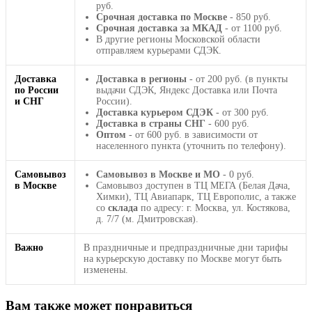
руб.
Срочная доставка по Москве
- 850 руб.
Срочная доставка за МКАД
- от 1100 руб.
В другие регионы Московской области
отправляем курьерами СДЭК.
Доставка
Доставка в регионы
- от 200 руб. (в пункты
по России
выдачи СДЭК, Яндекс Доставка или Почта
и СНГ
России).
Доставка курьером СДЭК
- от 300 руб.
Доставка в страны СНГ
- 600 руб.
Оптом
- от 600 руб. в зависимости от
населенного пункта (уточнить по телефону).
Самовывоз
Самовывоз в Москве и МО
- 0 руб.
в Москве
Самовывоз доступен в ТЦ МЕГА (Белая Дача,
Химки), ТЦ Авиапарк, ТЦ Европолис, а также
со
склада
по адресу: г. Москва, ул. Костякова,
д. 7/7 (м. Дмитровская).
Важно
В праздничные и предпраздничные дни тарифы
на курьерскую доставку по Москве могут быть
изменены.
Вам также может понравиться