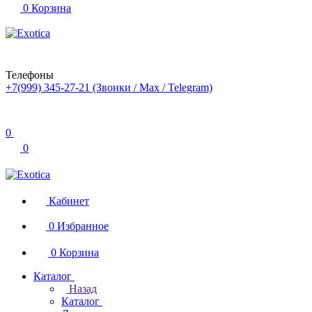
0
Корзина
Телефоны
+7(999) 345-27-21
(Звонки / Max / Telegram)
0
0
Кабинет
0
Избранное
0
Корзина
Каталог
Назад
Каталог