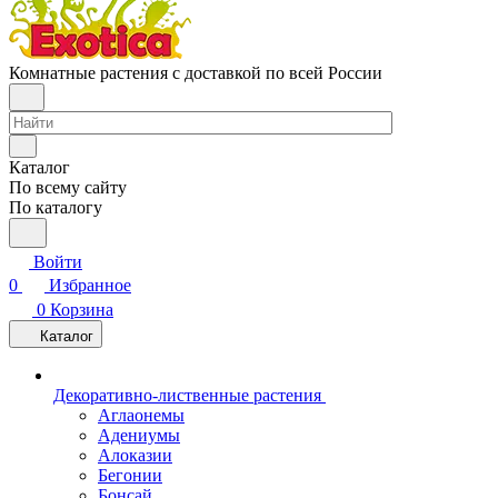
Комнатные растения с доставкой по всей России
Каталог
По всему сайту
По каталогу
Войти
0
Избранное
0
Корзина
Каталог
Декоративно-лиственные растения
Аглаонемы
Адениумы
Алоказии
Бегонии
Бонсай