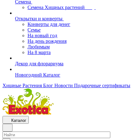
Семена
Семена Хищных растений
Открытки и конверты
Конверты для денег
Семье
На новый год
На день рождения
Любимым
На 8 марта
Декор для флорариума
Новогодний Каталог
Хищные Растения
Блог
Новости
Подарочные сертификаты
Каталог