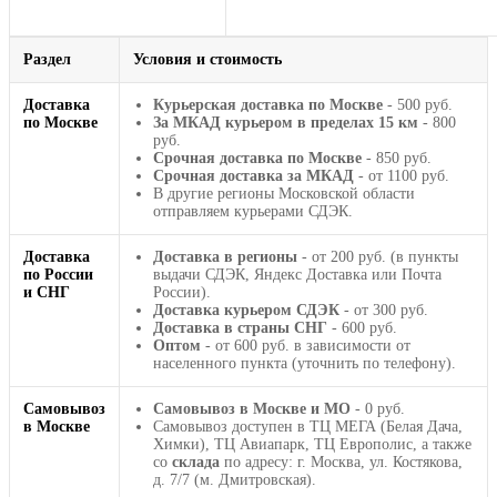
Раздел
Условия и стоимость
Доставка
Курьерская доставка по Москве
- 500 руб.
по Москве
За МКАД курьером в пределах 15 км
- 800
руб.
Срочная доставка по Москве
- 850 руб.
Срочная доставка за МКАД
- от 1100 руб.
В другие регионы Московской области
отправляем курьерами СДЭК.
Доставка
Доставка в регионы
- от 200 руб. (в пункты
по России
выдачи СДЭК, Яндекс Доставка или Почта
и СНГ
России).
Доставка курьером СДЭК
- от 300 руб.
Доставка в страны СНГ
- 600 руб.
Оптом
- от 600 руб. в зависимости от
населенного пункта (уточнить по телефону).
Самовывоз
Самовывоз в Москве и МО
- 0 руб.
в Москве
Самовывоз доступен в ТЦ МЕГА (Белая Дача,
Химки), ТЦ Авиапарк, ТЦ Европолис, а также
со
склада
по адресу: г. Москва, ул. Костякова,
д. 7/7 (м. Дмитровская).