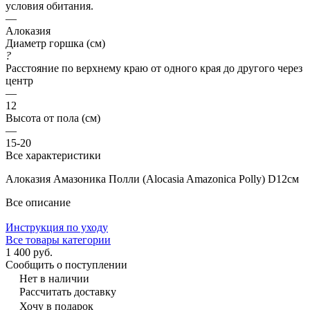
условия обитания.
—
Алоказия
Диаметр горшка (см)
?
Расстояние по верхнему краю от одного края до другого через
центр
—
12
Высота от пола (см)
—
15-20
Все характеристики
Алоказия Амазоника Полли (Alocasia Amazonica Polly) D12см
Все описание
Инструкция по уходу
Все товары категории
1 400 руб.
Сообщить о поступлении
Нет в наличии
Рассчитать доставку
Хочу в подарок