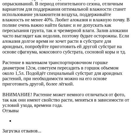
опрыскиваний. В период отопительного сезона, отличным
вариантом для поддержания оптимальной влажности станет
использование увлажнителя воздуха, поддерживайте
влажность не менее 40%. Любит алоказия и влажную почву. В
поливе очень важно найти баланс и не допускать как
пересыхания грунта, так и чрезмерной влаги. Залив алоказии
часто выглядит как недолив, поэтому будьте осторожны. Если
алоказия долгое время не хочет расти в субстрате для
ароидных, попробуйте приготовить ей другой субстрат на
основе сфагнума, кокосового субстрата, сосновой коры и тд.
Растение в маленьком транспортировочном горшке
диаметром 12см, советуем пересадить в горшок объемом
около 1,5л. Подойдёт специальный субстрат для ароидных
растений, при необходимости можно на его основе
приготовить другой, более лёгкий.
ВНИМАНИЕ! Растение может немного отличаться от фото,
так как они имеют свойство расти, меняться в зависимости от
условий ухода, времени года.
Отзывы
Загрузка отзывов...