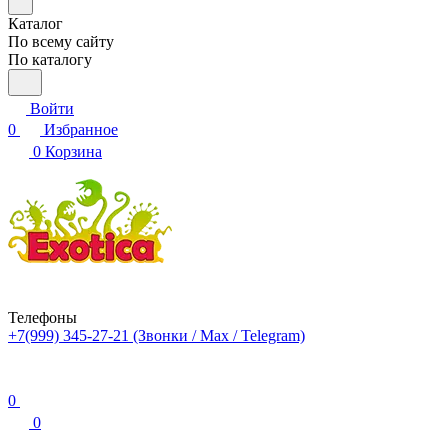
Каталог
По всему сайту
По каталогу
Войти
0
Избранное
0
Корзина
Телефоны
+7(999) 345-27-21
(Звонки / Max / Telegram)
0
0