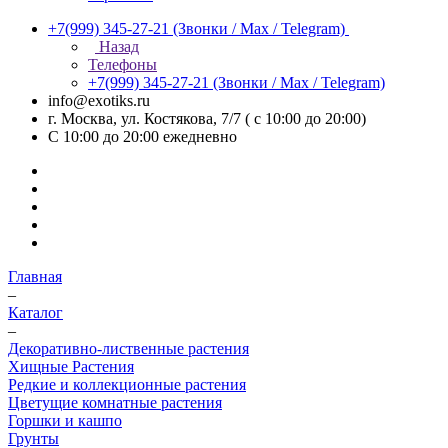
+7(999) 345-27-21
(Звонки / Max / Telegram)
Назад
Телефоны
+7(999) 345-27-21
(Звонки / Max / Telegram)
info@exotiks.ru
г. Москва, ул. Костякова, 7/7 ( с 10:00 до 20:00)
С 10:00 до 20:00
ежедневно
Главная
–
Каталог
–
Декоративно-лиственные растения
Хищные Растения
Редкие и коллекционные растения
Цветущие комнатные растения
Горшки и кашпо
Грунты