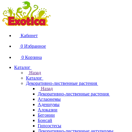
Кабинет
0
Избранное
0
Корзина
Каталог
Назад
Каталог
Декоративно-лиственные растения
Назад
Декоративно-лиственные растения
Аглаонемы
Адениумы
Алоказии
Бегонии
Бонсай
Гипоэстесы
Декоративно-лиственные антуриумы