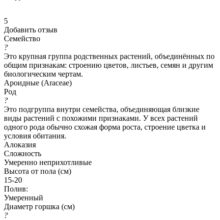
5
Добавить отзыв
Семейство
?
Это крупная группа родственных растений, объединённых по
общим признакам: строению цветов, листьев, семян и другим
биологическим чертам.
Ароидные (Araceae)
Род
?
Это подгруппа внутри семейства, объединяющая близкие
виды растений с похожими признаками. У всех растений
одного рода обычно схожая форма роста, строение цветка и
условия обитания.
Алоказия
Сложность
Умеренно неприхотливые
Высота от пола (см)
15-20
Полив:
Умеренный
Диаметр горшка (см)
?