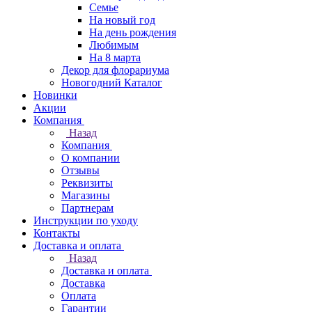
Семье
На новый год
На день рождения
Любимым
На 8 марта
Декор для флорариума
Новогодний Каталог
Новинки
Акции
Компания
Назад
Компания
О компании
Отзывы
Реквизиты
Магазины
Партнерам
Инструкции по уходу
Контакты
Доставка и оплата
Назад
Доставка и оплата
Доставка
Оплата
Гарантии