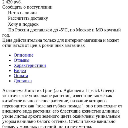
2 420 руб.
Сообщить о поступлении
Нет в наличии
Рассчитать доставку
Хочу в подарок
По России доставляем до -5°C, по Москве и МО круглый
год.
Цена действительна только для интернет-магазина и может
отличаться от цен в розничных магазинах
Описание
Отзывы
Характеристики
Видео
Оплата
Доставка
Аглаонема Липстик Грин (лат. Aglaonema Lipstick Green) -
экзотическое уникальное растение, известное также как
китайское вечнозеленое растение, название которого
переводится как "зеленая губная помада", оно происходит от
внешнего вида растения: его блестящие кожистые длинные
узкие листья яркого зеленого цвета окаймлены уникальным
узором ванильно-белого оттенка. Стебли также ванильно
белые, у молодых растений почти незаметны.