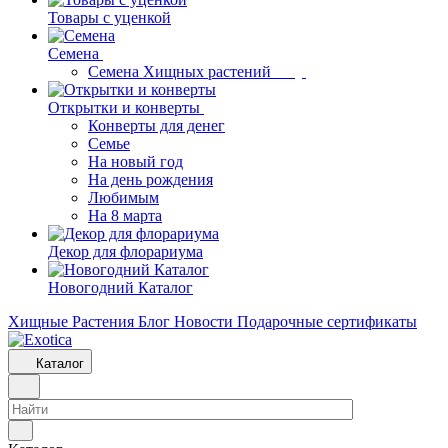
Товары с уценкой
Семена
Семена Хищных растений
Открытки и конверты
Конверты для денег
Семье
На новый год
На день рождения
Любимым
На 8 марта
Декор для флорариума
Новогодний Каталог
Хищные Растения
Блог
Новости
Подарочные сертификаты
Каталог