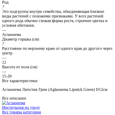
Род
?
Это подгруппа внутри семейства, объединяющая близкие
виды растений с похожими признаками. У всех растений
одного рода обычно схожая форма роста, строение цветка и
условия обитания.
—
Аглаонема
Диаметр горшка (см)
?
Расстояние по верхнему краю от одного края до другого через
центр
—
12
Высота от пола (см)
—
15-20
Все характеристики
Аглаонема Липстик Грин (Aglaonema Lipstick Green) D12см
Все описание
Инструкция по уходу
Все товары категории