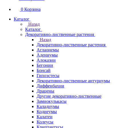
0
Корзина
Каталог
Назад
Каталог
Декоративно-лиственные растения
Назад
Декоративно-лиственные растения
Аглаонемы
Адениумы
Алоказии
Бегонии
Бонсай
Гипоэстесы
Декоративно-лиственные антуриумы
Диффенбахии
Драцены
Другие декоративно-лиственные
Замиокулькасы
Каладиумы
Кодиеумы
Калатеи
Колеусы
Криптантусы