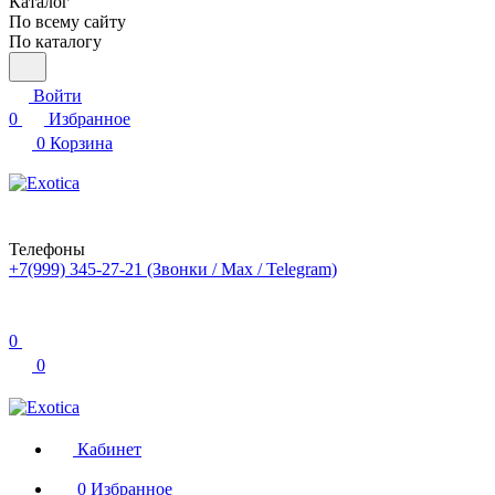
Каталог
По всему сайту
По каталогу
Войти
0
Избранное
0
Корзина
Телефоны
+7(999) 345-27-21
(Звонки / Max / Telegram)
0
0
Кабинет
0
Избранное