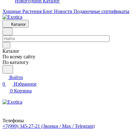
Новогодний Каталог
Хищные Растения
Блог
Новости
Подарочные сертификаты
Каталог
Каталог
По всему сайту
По каталогу
Войти
0
Избранное
0
Корзина
Телефоны
+7(999) 345-27-21
(Звонки / Max / Telegram)