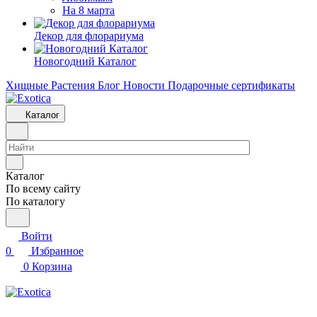
На 8 марта
Декор для флорариума
Новогодний Каталог
Хищные Растения
Блог
Новости
Подарочные сертификаты
Каталог
Каталог
По всему сайту
По каталогу
Войти
0
Избранное
0
Корзина