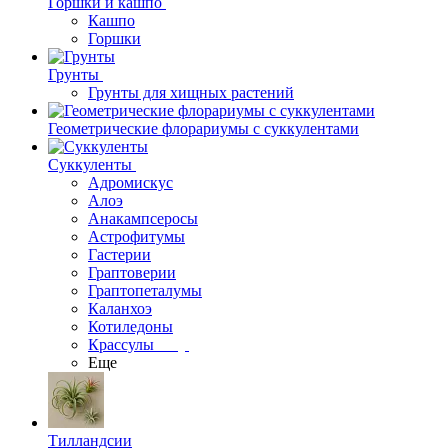
Горшки и кашпо
Кашпо
Горшки
Грунты
Грунты для хищных растений
Геометрические флорариумы с суккулентами
Суккуленты
Адромискус
Алоэ
Анакампсеросы
Астрофитумы
Гастерии
Граптоверии
Граптопеталумы
Каланхоэ
Котиледоны
Крассулы
Еще
Тилландсии