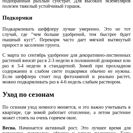
подобранный рыхлый субстрат. Для высоких экземпляров
полезен тяжелый устойчивый горшок.
Подкормки
Подкармливать шеффлеру лучше умеренно. Это не тот
случай, где "чем больше удобрений, тем быстрее будет
пышный куст". Перекорм часто дает мягкий вытянутый
прирост и засоление грунта.
С марта по сентябрь удобрение для декоративно-лиственных
растений вносят раз в 2-3 недели в половинной дозировке или
раз в 3-4 недели в стандартной. Зимой при прохладном
содержании и слабом свете подкормки обычно не нужны.
Если шеффлера стоит под фитолампой и реально растет,
можно подкармливать раз в 4-6 недель слабым раствором.
Уход по сезонам
По сезонам уход немного меняется, и это важно учитывать в
квартире, где зимой работает отопление, а летом растение
может стоять на очень горячем окне.
Весна.
Начинается активный рост. Это лучшее время для