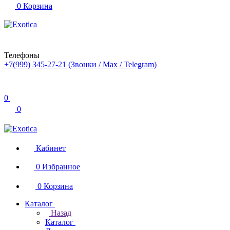
0
Корзина
Телефоны
+7(999) 345-27-21
(Звонки / Max / Telegram)
0
0
Кабинет
0
Избранное
0
Корзина
Каталог
Назад
Каталог