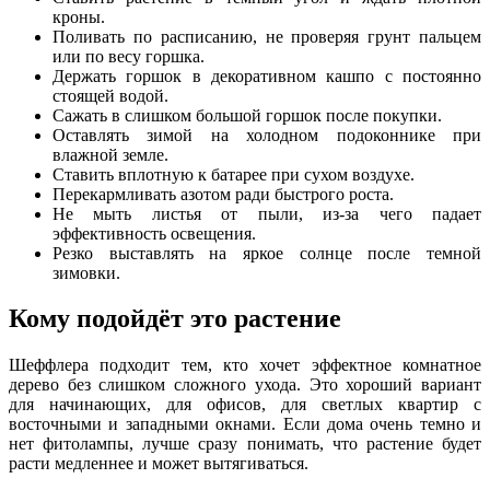
кроны.
Поливать по расписанию, не проверяя грунт пальцем
или по весу горшка.
Держать горшок в декоративном кашпо с постоянно
стоящей водой.
Сажать в слишком большой горшок после покупки.
Оставлять зимой на холодном подоконнике при
влажной земле.
Ставить вплотную к батарее при сухом воздухе.
Перекармливать азотом ради быстрого роста.
Не мыть листья от пыли, из-за чего падает
эффективность освещения.
Резко выставлять на яркое солнце после темной
зимовки.
Кому подойдёт это растение
Шеффлера подходит тем, кто хочет эффектное комнатное
дерево без слишком сложного ухода. Это хороший вариант
для начинающих, для офисов, для светлых квартир с
восточными и западными окнами. Если дома очень темно и
нет фитолампы, лучше сразу понимать, что растение будет
расти медленнее и может вытягиваться.