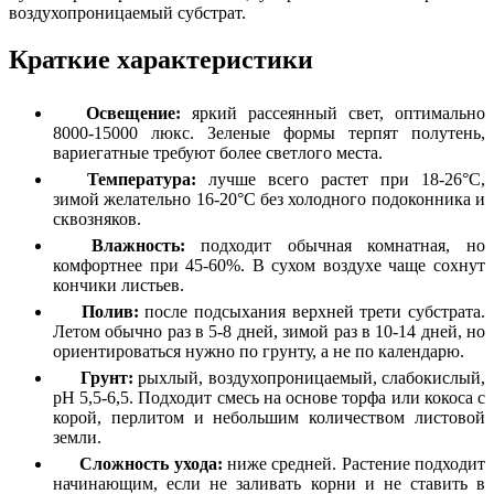
воздухопроницаемый субстрат.
Краткие характеристики
Освещение:
яркий рассеянный свет, оптимально
8000-15000 люкс. Зеленые формы терпят полутень,
вариегатные требуют более светлого места.
Температура:
лучше всего растет при 18-26°C,
зимой желательно 16-20°C без холодного подоконника и
сквозняков.
Влажность:
подходит обычная комнатная, но
комфортнее при 45-60%. В сухом воздухе чаще сохнут
кончики листьев.
Полив:
после подсыхания верхней трети субстрата.
Летом обычно раз в 5-8 дней, зимой раз в 10-14 дней, но
ориентироваться нужно по грунту, а не по календарю.
Грунт:
рыхлый, воздухопроницаемый, слабокислый,
pH 5,5-6,5. Подходит смесь на основе торфа или кокоса с
корой, перлитом и небольшим количеством листовой
земли.
Сложность ухода:
ниже средней. Растение подходит
начинающим, если не заливать корни и не ставить в