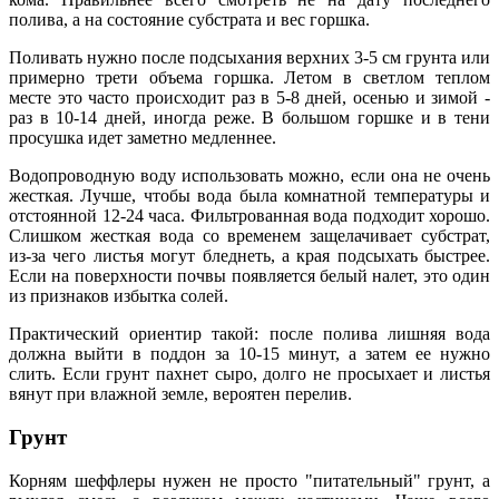
полива, а на состояние субстрата и вес горшка.
Поливать нужно после подсыхания верхних 3-5 см грунта или
примерно трети объема горшка. Летом в светлом теплом
месте это часто происходит раз в 5-8 дней, осенью и зимой -
раз в 10-14 дней, иногда реже. В большом горшке и в тени
просушка идет заметно медленнее.
Водопроводную воду использовать можно, если она не очень
жесткая. Лучше, чтобы вода была комнатной температуры и
отстоянной 12-24 часа. Фильтрованная вода подходит хорошо.
Слишком жесткая вода со временем защелачивает субстрат,
из-за чего листья могут бледнеть, а края подсыхать быстрее.
Если на поверхности почвы появляется белый налет, это один
из признаков избытка солей.
Практический ориентир такой: после полива лишняя вода
должна выйти в поддон за 10-15 минут, а затем ее нужно
слить. Если грунт пахнет сыро, долго не просыхает и листья
вянут при влажной земле, вероятен перелив.
Грунт
Корням шеффлеры нужен не просто "питательный" грунт, а