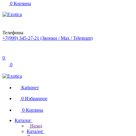
0
Корзина
Телефоны
+7(999) 345-27-21
(Звонки / Max / Telegram)
0
0
Кабинет
0
Избранное
0
Корзина
Каталог
Назад
Каталог