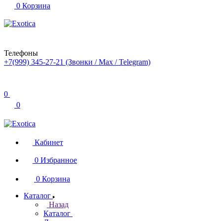
0
Корзина
Телефоны
+7(999) 345-27-21
(Звонки / Max / Telegram)
0
0
Кабинет
0
Избранное
0
Корзина
Каталог
Назад
Каталог