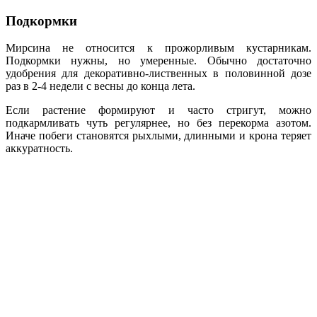
Подкормки
Мирсина не относится к прожорливым кустарникам.
Подкормки нужны, но умеренные. Обычно достаточно
удобрения для декоративно-лиственных в половинной дозе
раз в 2-4 недели с весны до конца лета.
Если растение формируют и часто стригут, можно
подкармливать чуть регулярнее, но без перекорма азотом.
Иначе побеги становятся рыхлыми, длинными и крона теряет
аккуратность.