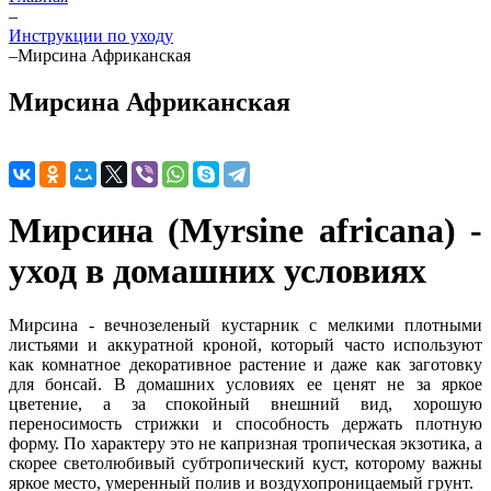
–
Инструкции по уходу
–
Мирсина Африканская
Мирсина Африканская
Мирсина (Myrsine africana) -
уход в домашних условиях
Мирсина - вечнозеленый кустарник с мелкими плотными
листьями и аккуратной кроной, который часто используют
как комнатное декоративное растение и даже как заготовку
для бонсай. В домашних условиях ее ценят не за яркое
цветение, а за спокойный внешний вид, хорошую
переносимость стрижки и способность держать плотную
форму. По характеру это не капризная тропическая экзотика, а
скорее светолюбивый субтропический куст, которому важны
яркое место, умеренный полив и воздухопроницаемый грунт.