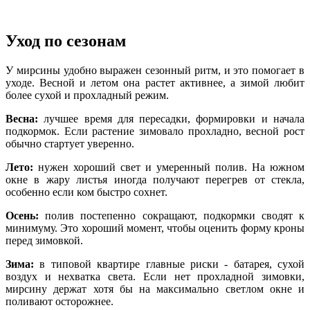
Уход по сезонам
У мирсины удобно выражен сезонный ритм, и это помогает в
уходе. Весной и летом она растет активнее, а зимой любит
более сухой и прохладный режим.
Весна:
лучшее время для пересадки, формировки и начала
подкормок. Если растение зимовало прохладно, весной рост
обычно стартует уверенно.
Лето:
нужен хороший свет и умеренный полив. На южном
окне в жару листья иногда получают перегрев от стекла,
особенно если ком быстро сохнет.
Осень:
полив постепенно сокращают, подкормки сводят к
минимуму. Это хороший момент, чтобы оценить форму кроны
перед зимовкой.
Зима:
в типовой квартире главные риски - батарея, сухой
воздух и нехватка света. Если нет прохладной зимовки,
мирсину держат хотя бы на максимально светлом окне и
поливают осторожнее.