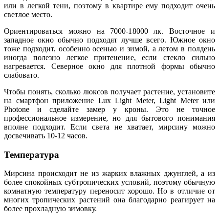
или в легкой тени, поэтому в квартире ему подходит очень
светлое место.
Ориентироваться можно на 7000-18000 лк. Восточное и
западное окно обычно подходят лучше всего. Южное окно
тоже подходит, особенно осенью и зимой, а летом в полдень
иногда полезно легкое притенение, если стекло сильно
нагревается. Северное окно для плотной формы обычно
слабовато.
Чтобы понять, сколько люксов получает растение, установите
на смартфон приложение Lux Light Meter, Light Meter или
Photone и сделайте замер у кроны. Это не точное
профессиональное измерение, но для бытового понимания
вполне подходит. Если света не хватает, мирсину можно
досвечивать 10-12 часов.
Температура
Мирсина происходит не из жарких влажных джунглей, а из
более спокойных субтропических условий, поэтому обычную
комнатную температуру переносит хорошо. Но в отличие от
многих тропических растений она благодарно реагирует на
более прохладную зимовку.