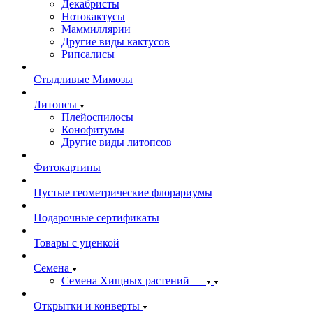
Декабристы
Нотокактусы
Маммиллярии
Другие виды кактусов
Рипсалисы
Стыдливые Мимозы
Литопсы
Плейоспилосы
Конофитумы
Другие виды литопсов
Фитокартины
Пустые геометрические флорариумы
Подарочные сертификаты
Товары с уценкой
Семена
Семена Хищных растений
Открытки и конверты