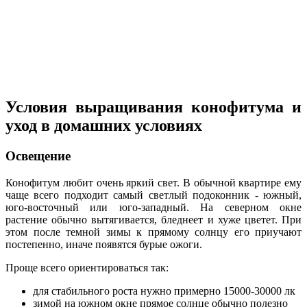
Условия выращивания конофитума и
уход в домашних условиях
Освещение
Конофитум любит очень яркий свет. В обычной квартире ему
чаще всего подходит самый светлый подоконник - южный,
юго-восточный или юго-западный. На северном окне
растение обычно вытягивается, бледнеет и хуже цветет. При
этом после темной зимы к прямому солнцу его приучают
постепенно, иначе появятся бурые ожоги.
Проще всего ориентироваться так:
для стабильного роста нужно примерно 15000-30000 лк
зимой на южном окне прямое солнце обычно полезно