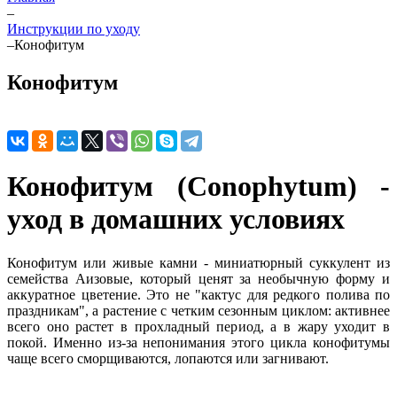
–
Инструкции по уходу
–
Конофитум
Конофитум
Конофитум (Conophytum) -
уход в домашних условиях
Конофитум или живые камни - миниатюрный суккулент из
семейства Аизовые, который ценят за необычную форму и
аккуратное цветение. Это не "кактус для редкого полива по
праздникам", а растение с четким сезонным циклом: активнее
всего оно растет в прохладный период, а в жару уходит в
покой. Именно из-за непонимания этого цикла конофитумы
чаще всего сморщиваются, лопаются или загнивают.