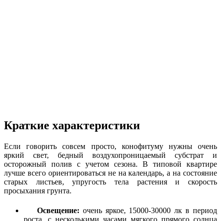
Краткие характеристики
Если говорить совсем просто, конофитуму нужны очень
яркий свет, бедный воздухопроницаемый субстрат и
осторожный полив с учетом сезона. В типовой квартире
лучше всего ориентироваться не на календарь, а на состояние
старых листьев, упругость тела растения и скорость
просыхания грунта.
Освещение:
очень яркое, 15000-30000 лк в период
роста, с несколькими часами мягкого прямого солнца