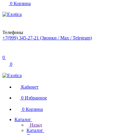
0
Корзина
Телефоны
+7(999) 345-27-21
(Звонки / Max / Telegram)
0
0
Кабинет
0
Избранное
0
Корзина
Каталог
Назад
Каталог