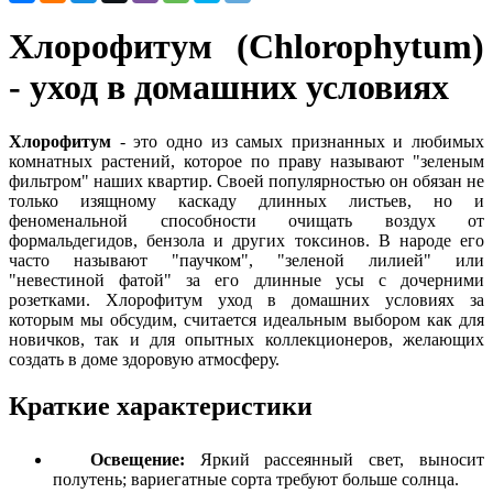
Хлорофитум (Chlorophytum)
- уход в домашних условиях
Хлорофитум
- это одно из самых признанных и любимых
комнатных растений, которое по праву называют "зеленым
фильтром" наших квартир. Своей популярностью он обязан не
только изящному каскаду длинных листьев, но и
феноменальной способности очищать воздух от
формальдегидов, бензола и других токсинов. В народе его
часто называют "паучком", "зеленой лилией" или
"невестиной фатой" за его длинные усы с дочерними
розетками. Хлорофитум уход в домашних условиях за
которым мы обсудим, считается идеальным выбором как для
новичков, так и для опытных коллекционеров, желающих
создать в доме здоровую атмосферу.
Краткие характеристики
Освещение:
Яркий рассеянный свет, выносит
полутень; вариегатные сорта требуют больше солнца.