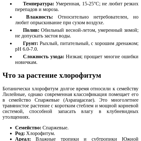
Температура:
Умеренная, 15-25°C; не любит резких
перепадов и мороза.
Влажность:
Относительно нетребователен, но
любит опрыскивание при сухом воздухе.
Полив:
Обильный весной-летом, умеренный зимой;
не допускать застоя воды.
Грунт:
Рыхлый, питательный, с хорошим дренажом;
pH 6.0-7.0.
Сложность ухода:
Низкая; прощает многие ошибки
новичкам.
Что за растение хлорофитум
Ботанически хлорофитум долгое время относили к семейству
Лилейные, однако современная классификация помещает его
в семейство Спаржевые (Asparagaceae). Это многолетнее
травянистое растение с коротким стеблем и мощной корневой
системой, способной запасать влагу в клубневидных
утолщениях.
Семейство:
Спаржевые.
Род:
Хлорофитум.
Ареал:
Влажные тропики и субтропики Южной