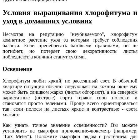
Условия выращивания хлорофитума и
уход в домашних условиях
Несмотря на репутацию "неубиваемого", хлорофитум
комнатное растение уход за которым требует соблюдения
баланса. Если пренебрегать базовыми правилами, он не
погибнет, но потеряет свою декоративность: листья
побледнеют, а кончики станут сухими.
Освещение
Хлорофитум любит яркий, но рассеянный свет. В обычной
квартире ситуация обычно следующая: на южном окне ему
может быть слишком жарко (листья обгорают), а на северном
вариегатные (пестрые) сорта теряют свои полоски и
становятся просто зелеными. Проще всего ориентироваться
так: если полосы на листьях яркие и контрастные - света
хватает.
Как узнать точное значение освещенности? Вы можете
установить на смартфон приложение-люксметр (например,
"Lux Meter"). Положите смартфон рядом с растением: для