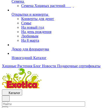
Семена
Семена Хищных растений
Открытки и конверты
Конверты для денег
Семье
На новый год
На день рождения
Любимым
На 8 марта
Декор для флорариума
Новогодний Каталог
Хищные Растения
Блог
Новости
Подарочные сертификаты
Каталог