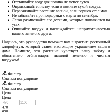
Отстаивайте воду для полива не менее суток.
Опрыскивайте листву, если в комнате сухой воздух.
Пересаживайте растение весной, если горшок стал мал.
Не забывайте про подкормки с марта по сентябрь.
Легко размножайте его детками, которые появляются на
усах.
Очищайте воздух и наслаждайтесь неприхотливостью
вашего зеленого друга.
Надеюсь, это руководство поможет вам вырастить роскошный
хлорофитум, который станет настоящим украшением вашего
дома. Помните, что растение чувствует вашу заботу и
обязательно отблагодарит пышной зеленью и чистым
воздухом!
Фильтр
Сначала популярные
Фильтр
Сначала популярные
Цена
Цена
470
628