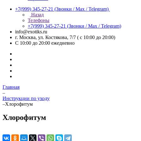
+7(999) 345-27-21
(Звонки / Max / Telegram)
Назад
Телефоны
+7(999) 345-27-21
(Звонки / Max / Telegram)
info@exotiks.ru
г. Москва, ул. Костякова, 7/7 ( с 10:00 до 20:00)
С 10:00 до 20:00
ежедневно
Главная
–
Инструкции по уходу
–
Хлорофитум
Хлорофитум