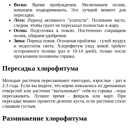
Весна:
Время пробуждения. Увеличиваем полив,
начинаем подкарммивать. Это лучший момент для
пересадки.
Лето:
Период активного "усатости". Поливаем часто,
следим, чтобы грунт не пересыхал полностью в жару.
Осень:
Подготовка к покою. Постепенно сокращаем
полив, убираем удобрения.
Зима:
Период покоя. Основная проблема - сухой воздух
и недостаток света. Хлорофитум уход зимой требует
осторожного полива (раз в 10-14 дней), только после
просыхания половины горшка.
Пересадка хлорофитума
Молодые растения пересаживают ежегодно, взрослые - раз в
2-3 года. Если вы видите, что корни показались из дренажных
отверстий или растение "выталкивает" себя из горшка - пора
пересаживать. Лучшее время - февраль или март. При
пересадке можно провести деление куста, если растение стало
слишком густым.
Размножение хлорофитума