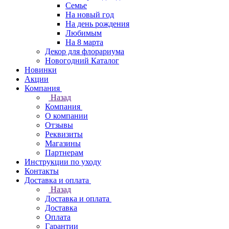
Семье
На новый год
На день рождения
Любимым
На 8 марта
Декор для флорариума
Новогодний Каталог
Новинки
Акции
Компания
Назад
Компания
О компании
Отзывы
Реквизиты
Магазины
Партнерам
Инструкции по уходу
Контакты
Доставка и оплата
Назад
Доставка и оплата
Доставка
Оплата
Гарантии