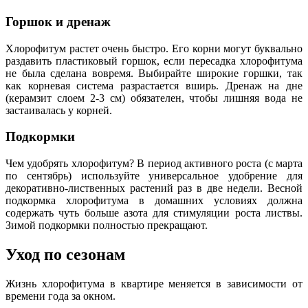
Горшок и дренаж
Хлорофитум растет очень быстро. Его корни могут буквально
раздавить пластиковый горшок, если пересадка хлорофитума
не была сделана вовремя. Выбирайте широкие горшки, так
как корневая система разрастается вширь. Дренаж на дне
(керамзит слоем 2-3 см) обязателен, чтобы лишняя вода не
застаивалась у корней.
Подкормки
Чем удобрять хлорофитум? В период активного роста (с марта
по сентябрь) используйте универсальное удобрение для
декоративно-лиственных растений раз в две недели. Весной
подкормка хлорофитума в домашних условиях должна
содержать чуть больше азота для стимуляции роста листвы.
Зимой подкормки полностью прекращают.
Уход по сезонам
Жизнь хлорофитума в квартире меняется в зависимости от
времени года за окном.