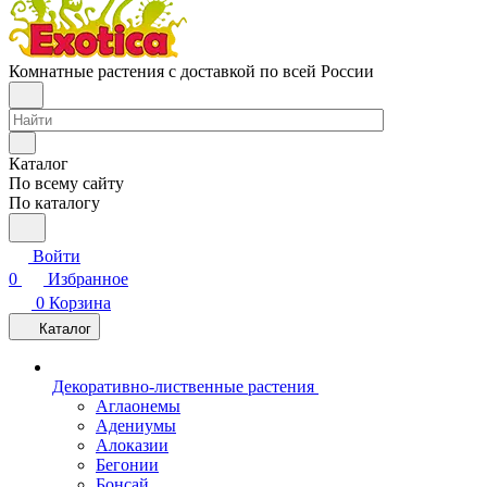
Комнатные растения с доставкой по всей России
Каталог
По всему сайту
По каталогу
Войти
0
Избранное
0
Корзина
Каталог
Декоративно-лиственные растения
Аглаонемы
Адениумы
Алоказии
Бегонии
Бонсай