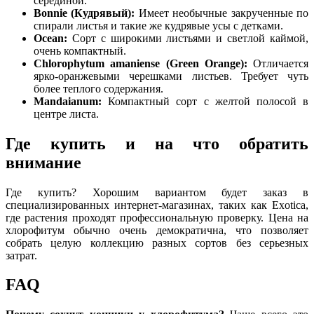
серединой.
Bonnie (Кудрявый):
Имеет необычные закрученные по
спирали листья и такие же кудрявые усы с детками.
Ocean:
Сорт с широкими листьями и светлой каймой,
очень компактный.
Chlorophytum amaniense (Green Orange):
Отличается
ярко-оранжевыми черешками листьев. Требует чуть
более теплого содержания.
Mandaianum:
Компактный сорт с желтой полосой в
центре листа.
Где купить и на что обратить
внимание
Где купить? Хорошим вариантом будет заказ в
специализированных интернет-магазинах, таких как Exotica,
где растения проходят профессиональную проверку. Цена на
хлорофитум обычно очень демократична, что позволяет
собрать целую коллекцию разных сортов без серьезных
затрат.
FAQ