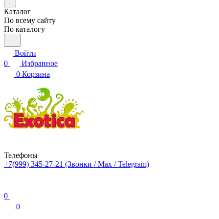
Каталог
По всему сайту
По каталогу
Войти
0
Избранное
0
Корзина
Телефоны
+7(999) 345-27-21
(Звонки / Max / Telegram)
0
0