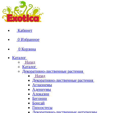
Кабинет
0
Избранное
0
Корзина
Каталог
Назад
Каталог
Декоративно-лиственные растения
Назад
Декоративно-лиственные растения
Аглаонемы
Адениумы
Алоказии
Бегонии
Бонсай
Гипоэстесы
Декоративно-лиственные антуриумы