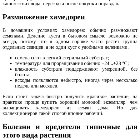
кашпо стоит вода, пересадка после покупки оправдана.
Размножение хамедореи
В домашних условиях хамедорею обычно размножают
семенами. Деление куста в бытовом смысле возможно не
всегда, потому что в одном горшке часто растет группа
отдельных сеянцев, а не один куст с удобными деленками.
семена сеют в легкий стерильный субстрат;
температура для проращивания обычно +24...+28 °C;
влажность субстрата поддерживают умеренной, без
болота;
всходы появляются небыстро, иногда через несколько
недель или месяцев.
Если стоит задача быстро получить красивое растение, на
практике проще купить хороший молодой экземпляр, чем
выращивать хамедорею из семян дома. Но для
коллекционеров такой способ вполне рабочий.
Болезни и вредители типичные для
этого вида растения