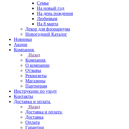
Семье
На новый год
На день рождения
Любимым
На 8 марта
Декор для флорариума
Новогодний Каталог
Новинки
Акции
Компания
Назад
Компания
О компании
Отзывы
Реквизиты
Магазины
Партнерам
Инструкции по уходу
Контакты
Доставка и оплата
Назад
Доставка и оплата
Доставка
Оплата
Гарантии