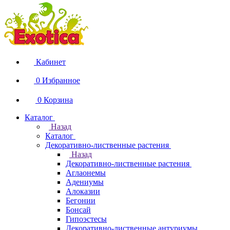
Кабинет
0
Избранное
0
Корзина
Каталог
Назад
Каталог
Декоративно-лиственные растения
Назад
Декоративно-лиственные растения
Аглаонемы
Адениумы
Алоказии
Бегонии
Бонсай
Гипоэстесы
Декоративно-лиственные антуриумы