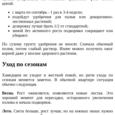
ценой.
с марта по сентябрь - 1 раз в 3-4 недели;
подойдут удобрения для пальм или декоративно-
лиственных растений;
дозировку лучше брать 1/2 от стандартной;
зимой без активного роста подкормки сокращают или
убирают.
По сухому грунту удобрения не вносят. Сначала обычный
полив, потом слабый раствор. Иначе можно получить ожог
корней даже у вполне здорового растения.
Уход по сезонам
Хамедорея не уходит в жесткий покой, но ритм ухода по
сезонам меняется заметно. В обычной квартире ситуация
обычно следующая.
Весна.
Рост оживляется, появляются новые листья. Это
хороший момент для пересадки, осторожного увеличения
полива и начала подкормок.
Лето.
Света больше, рост лучше, но на южных окнах нужно