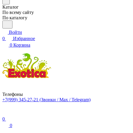
Каталог
По всему сайту
По каталогу
Войти
0
Избранное
0
Корзина
Телефоны
+7(999) 345-27-21
(Звонки / Max / Telegram)
0
0