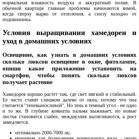
нормальная влажность воздуха и аккуратный полив. В
обычной квартире главные проблемы начинаются зимой,
когда сверху жарко от отопления, а снизу холодно от
подоконника.
Условия выращивания хамедореи и
уход в домашних условиях
Освещение, как узнать в домашних условиях
сколько люксов освещение в окне, фитолампе,
опиши какое приложение установить на
смартфон, чтобы понять сколько люксов
получает растение
Хамедорея хорошо растет там, где свет мягкий и стабильный.
Ее часто ставят слишком далеко от окна, потому что она
считается "теневыносливой". Но тень и темный угол - не одно
и то же. В глубине комнаты пальма выживает, но новые
листья становятся слабее, междоузлия вытягиваются, а рост
замедляется.
оптимально 2000-7000 лк;
минимум для более-менее нормального вида - около