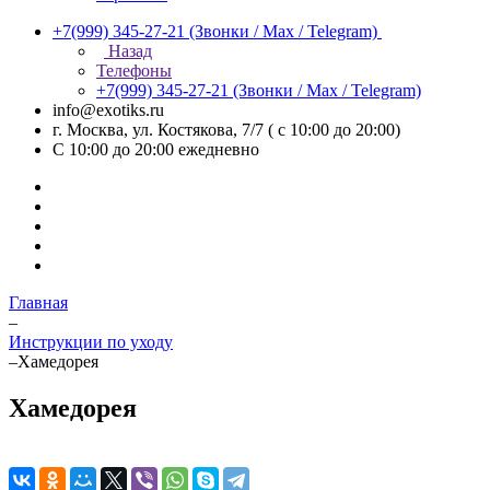
+7(999) 345-27-21
(Звонки / Max / Telegram)
Назад
Телефоны
+7(999) 345-27-21
(Звонки / Max / Telegram)
info@exotiks.ru
г. Москва, ул. Костякова, 7/7 ( с 10:00 до 20:00)
С 10:00 до 20:00
ежедневно
Главная
–
Инструкции по уходу
–
Хамедорея
Хамедорея