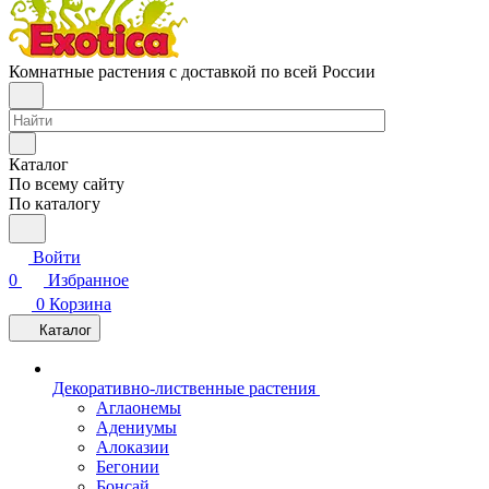
Комнатные растения с доставкой по всей России
Каталог
По всему сайту
По каталогу
Войти
0
Избранное
0
Корзина
Каталог
Декоративно-лиственные растения
Аглаонемы
Адениумы
Алоказии
Бегонии
Бонсай