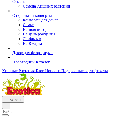
Семена
Семена Хищных растений
Открытки и конверты
Конверты для денег
Семье
На новый год
На день рождения
Любимым
На 8 марта
Декор для флорариума
Новогодний Каталог
Хищные Растения
Блог
Новости
Подарочные сертификаты
Каталог