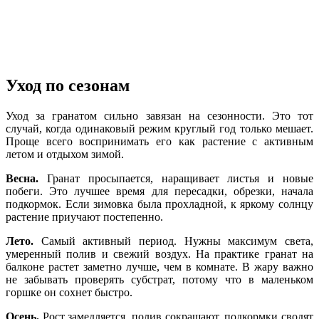
Уход по сезонам
Уход за гранатом сильно завязан на сезонности. Это тот
случай, когда одинаковый режим круглый год только мешает.
Проще всего воспринимать его как растение с активным
летом и отдыхом зимой.
Весна.
Гранат просыпается, наращивает листья и новые
побеги. Это лучшее время для пересадки, обрезки, начала
подкормок. Если зимовка была прохладной, к яркому солнцу
растение приучают постепенно.
Лето.
Самый активный период. Нужны максимум света,
умеренный полив и свежий воздух. На практике гранат на
балконе растет заметно лучше, чем в комнате. В жару важно
не забывать проверять субстрат, потому что в маленьком
горшке он сохнет быстро.
Осень.
Рост замедляется, полив сокращают, подкормки сводят