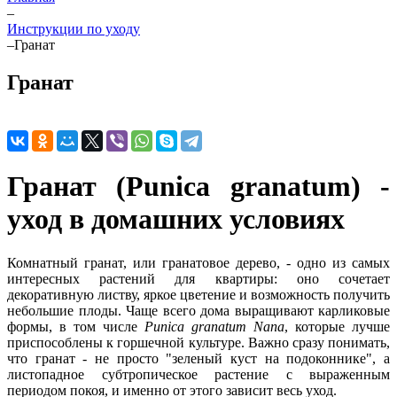
–
Инструкции по уходу
–
Гранат
Гранат
Гранат (Punica granatum) -
уход в домашних условиях
Комнатный гранат, или гранатовое дерево, - одно из самых
интересных растений для квартиры: оно сочетает
декоративную листву, яркое цветение и возможность получить
небольшие плоды. Чаще всего дома выращивают карликовые
формы, в том числе
Punica granatum Nana
, которые лучше
приспособлены к горшечной культуре. Важно сразу понимать,
что гранат - не просто "зеленый куст на подоконнике", а
листопадное субтропическое растение с выраженным
периодом покоя, и именно от этого зависит весь уход.