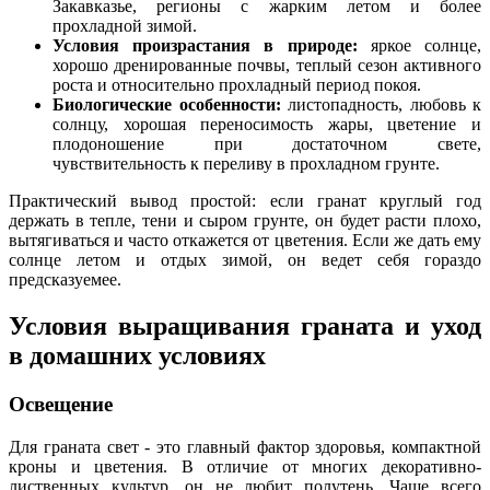
Закавказье, регионы с жарким летом и более
прохладной зимой.
Условия произрастания в природе:
яркое солнце,
хорошо дренированные почвы, теплый сезон активного
роста и относительно прохладный период покоя.
Биологические особенности:
листопадность, любовь к
солнцу, хорошая переносимость жары, цветение и
плодоношение при достаточном свете,
чувствительность к переливу в прохладном грунте.
Практический вывод простой: если гранат круглый год
держать в тепле, тени и сыром грунте, он будет расти плохо,
вытягиваться и часто откажется от цветения. Если же дать ему
солнце летом и отдых зимой, он ведет себя гораздо
предсказуемее.
Условия выращивания граната и уход
в домашних условиях
Освещение
Для граната свет - это главный фактор здоровья, компактной
кроны и цветения. В отличие от многих декоративно-
лиственных культур, он не любит полутень. Чаще всего