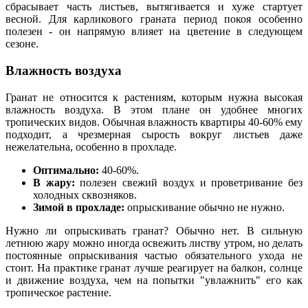
сбрасывает часть листьев, вытягивается и хуже стартует
весной. Для карликового граната период покоя особенно
полезен - он напрямую влияет на цветение в следующем
сезоне.
Влажность воздуха
Гранат не относится к растениям, которым нужна высокая
влажность воздуха. В этом плане он удобнее многих
тропических видов. Обычная влажность квартиры 40-60% ему
подходит, а чрезмерная сырость вокруг листьев даже
нежелательна, особенно в прохладе.
Оптимально:
40-60%.
В жару:
полезен свежий воздух и проветривание без
холодных сквозняков.
Зимой в прохладе:
опрыскивание обычно не нужно.
Нужно ли опрыскивать гранат? Обычно нет. В сильную
летнюю жару можно иногда освежить листву утром, но делать
постоянные опрыскивания частью обязательного ухода не
стоит. На практике гранат лучше реагирует на балкон, солнце
и движение воздуха, чем на попытки "увлажнить" его как
тропическое растение.