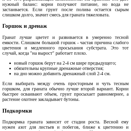
нужный баланс: корни получают питание, но вода не
застаивается. Если грунт после полива остается сырым
слишком долго, значит смесь для граната тяжеловата.
Горшок и дренаж
Гранат лучше цветет и развивается в умеренно тесной
емкости. Слишком большой горшок - частая причина слабого
цветения и медленного просыхания субстрата. Это тот
случай, когда "на вырост" работает плохо.
новый горшок берут на 2-4 см шире предыдущего;
обязательны крупные дренажные отверстия;
на дно можно добавить дренажный слой 2-4 см.
Если выбирать между очень просторным и чуть тесным
горшком, для граната обычно лучше второй вариант. Корни
быстрее осваивают объем, грунт просыхает равномернее, а
растение охотнее закладывает бутоны.
Подкормки
Подкормка граната зависит от стадии роста. Весной ему
нужен азот для листьев и побегов, ближе к цветению и