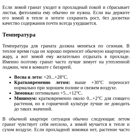
Если зимой гранат уходит в прохладный покой и сбрасывает
листья, фитолампа ему обычно не нужна. Если вы держите
его зимой в тепле и хотите сохранить рост, без досветки
качество содержания почти всегда ухудшается.
Температура
Температура для граната должна меняться по сезонам. В
теплое время года он хорошо переносит обычную квартирную
жару, а вот зимой ему желательно отдыхать в прохладе.
Именно поэтому гранат часто лучше зимует на утепленной
лоджии, чем в комнате с батареей.
Весна и лето:
+20...+28°C.
Кратковременно летом:
выше +30°C переносит
нормально при хорошем поливе и свежем воздухе.
Зимовка:
оптимально +5...+12°C.
Минимум:
кратковременно около 0...+2°C для спящего
растения, но в горшечной культуре лучше не доводить
до таких значений.
В обычной квартире ситуация обычно следующая: летом
гранат чувствует себя неплохо, а зимой мучается в тепле и
сухом воздухе. Если прохладной зимовки нет, растение часто