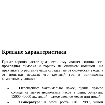
Краткие характеристики
Гранат хорошо растет дома, если ему хватает солнца, есть
прохладная зимовка и горшок не слишком большой. На
практике это растение чаще страдает не от сложности ухода, а
от попытки держать его круглый год в одинаковых
комнатных условиях.
Освещение:
максимально яркое, лучше прямое
солнце не менее нескольких часов в день; ориентир
15000-40000 лк, зимой - самое светлое место или покой.
Температура:
в сезон роста +20...+28°C, зимой