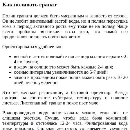
Как поливать гранат
Полив граната должен быть умеренным и зависеть от сезона.
Он не любит длительный застой воды, но и полная пересушка
кома в период активного роста ему тоже не на пользу. Чаще
всего проблема возникает из-за того, что зимой его
продолжают поливать почти как летом.
Ориентироваться удобнее так:
весной и летом поливайте после подсыхания верхних 2-
4 см грунта;
в жару на солнце это может быть каждые 2-4 дня;
осенью интервалы увеличиваются до 5-7 дней;
зимой в прохладном покое полив может быть раз в 10-20
дней, очень умеренно.
Это не жесткое расписание, а бытовой ориентир. Всегда
смотрят на состояние субстрата, температуру и наличие
листьев. Листопадный гранат в покое пьет мало.
Водопроводную воду использовать можно, если она не
слишком жесткая. Лучше, чтобы вода была комнатной
температуры и отстоялась 12-24 часа. Фильтрованная вода
тоже подходит. Сильная жесткость со временем ухудшает