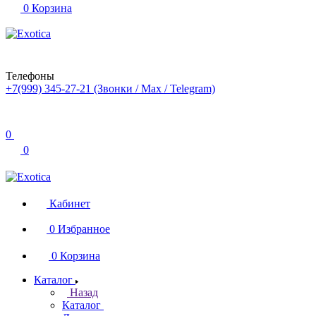
0
Корзина
Телефоны
+7(999) 345-27-21
(Звонки / Max / Telegram)
0
0
Кабинет
0
Избранное
0
Корзина
Каталог
Назад
Каталог