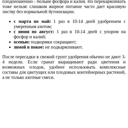
плодоношению - больше фосфора и калия. Но перекармливать
тоже нельзя: слишком жирное питание часто дает красивую
листву без нормальной бутонизации.
с марта по май:
1 раз в 10-14 дней удобрением с
умеренным азотом;
с июня по август:
1 раз в 10-14 дней с упором на
фосфор и калий;
осенью:
подкормки сокращают;
зимой в покое:
не подкармливают.
После пересадки в свежий грунт удобрения обычно не дают 3-
4 недели. Если гранат выращивают ради цветения и
возможных плодов, удобнее использовать комплексные
составы для цветущих или плодовых контейнерных растений,
а не только азотные смеси.