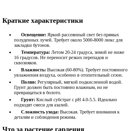
Краткие характеристики
Освещение:
Яркий рассеянный свет без прямых
полуденных лучей. Требует около 5000-8000 люкс для
закладки бутонов.
Температура:
Летом 20-24 градуса, зимой не ниже
16 градусов. Не переносит резких перепадов и
сквозняков.
Влажность:
Высокая (60-80%). Требует постоянного
увлажнения воздуха, особенно в отопительный сезон.
Полив:
Регулярный, мягкой подкисленной водой.
Грунт должен быть постоянно влажным, но не
превращаться в болото.
Грунт:
Кислый субстрат с pH 4.0-5.5. Идеально
подходят смеси для азалий.
Сложность ухода:
Высокая. Требует внимания к
деталям и соблюдения режима.
Что за растение гардения