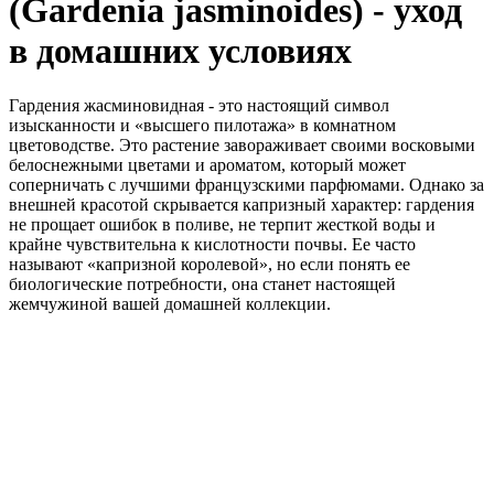
(Gardenia jasminoides) - уход
в домашних условиях
Гардения жасминовидная - это настоящий символ
изысканности и «высшего пилотажа» в комнатном
цветоводстве. Это растение завораживает своими восковыми
белоснежными цветами и ароматом, который может
соперничать с лучшими французскими парфюмами. Однако за
внешней красотой скрывается капризный характер: гардения
не прощает ошибок в поливе, не терпит жесткой воды и
крайне чувствительна к кислотности почвы. Ее часто
называют «капризной королевой», но если понять ее
биологические потребности, она станет настоящей
жемчужиной вашей домашней коллекции.