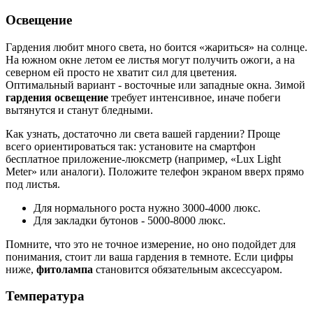
Освещение
Гардения любит много света, но боится «жариться» на солнце.
На южном окне летом ее листья могут получить ожоги, а на
северном ей просто не хватит сил для цветения.
Оптимальный вариант - восточные или западные окна. Зимой
гардения освещение
требует интенсивное, иначе побеги
вытянутся и станут бледными.
Как узнать, достаточно ли света вашей гардении? Проще
всего ориентироваться так: установите на смартфон
бесплатное приложение-люксметр (например, «Lux Light
Meter» или аналоги). Положите телефон экраном вверх прямо
под листья.
Для нормального роста нужно 3000-4000 люкс.
Для закладки бутонов - 5000-8000 люкс.
Помните, что это не точное измерение, но оно подойдет для
понимания, стоит ли ваша гардения в темноте. Если цифры
ниже,
фитолампа
становится обязательным аксессуаром.
Температура