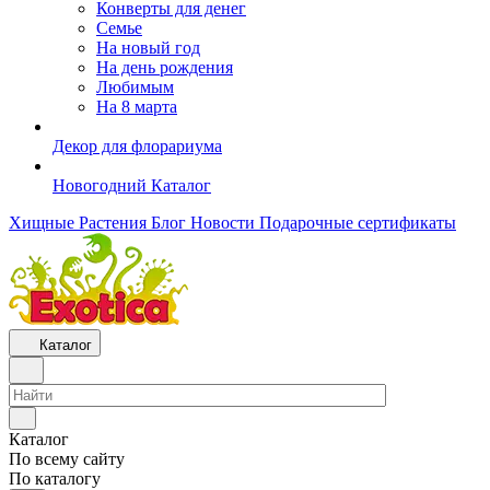
Конверты для денег
Семье
На новый год
На день рождения
Любимым
На 8 марта
Декор для флорариума
Новогодний Каталог
Хищные Растения
Блог
Новости
Подарочные сертификаты
Каталог
Каталог
По всему сайту
По каталогу