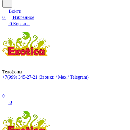
Войти
0
Избранное
0
Корзина
Телефоны
+7(999) 345-27-21
(Звонки / Max / Telegram)
0
0