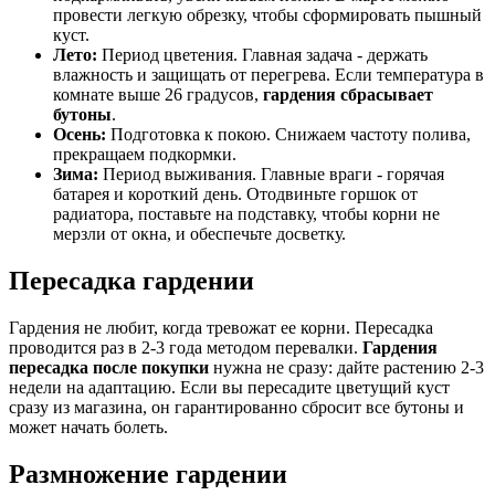
провести легкую обрезку, чтобы сформировать пышный
куст.
Лето:
Период цветения. Главная задача - держать
влажность и защищать от перегрева. Если температура в
комнате выше 26 градусов,
гардения сбрасывает
бутоны
.
Осень:
Подготовка к покою. Снижаем частоту полива,
прекращаем подкормки.
Зима:
Период выживания. Главные враги - горячая
батарея и короткий день. Отодвиньте горшок от
радиатора, поставьте на подставку, чтобы корни не
мерзли от окна, и обеспечьте досветку.
Пересадка гардении
Гардения не любит, когда тревожат ее корни. Пересадка
проводится раз в 2-3 года методом перевалки.
Гардения
пересадка после покупки
нужна не сразу: дайте растению 2-3
недели на адаптацию. Если вы пересадите цветущий куст
сразу из магазина, он гарантированно сбросит все бутоны и
может начать болеть.
Размножение гардении