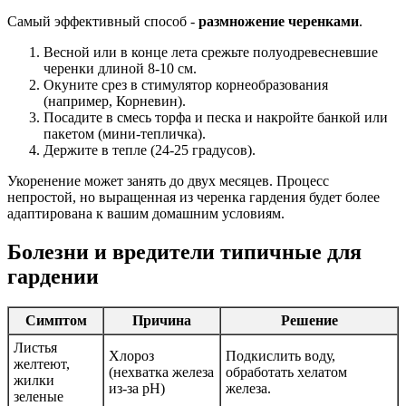
Самый эффективный способ -
размножение черенками
.
Весной или в конце лета срежьте полуодревесневшие
черенки длиной 8-10 см.
Окуните срез в стимулятор корнеобразования
(например, Корневин).
Посадите в смесь торфа и песка и накройте банкой или
пакетом (мини-тепличка).
Держите в тепле (24-25 градусов).
Укоренение может занять до двух месяцев. Процесс
непростой, но выращенная из черенка гардения будет более
адаптирована к вашим домашним условиям.
Болезни и вредители типичные для
гардении
Симптом
Причина
Решение
Листья
Хлороз
Подкислить воду,
желтеют,
(нехватка железа
обработать хелатом
жилки
из-за pH)
железа.
зеленые