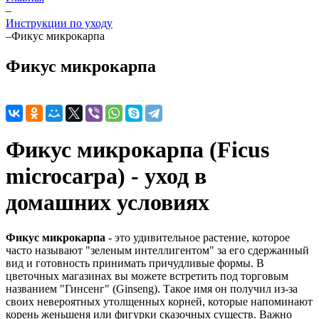
–
Инструкции по уходу
–
Фикус микрокарпа
Фикус микрокарпа
Фикус микрокарпа (Ficus
microcarpa) - уход в
домашних условиях
Фикус микрокарпа
- это удивительное растение, которое
часто называют "зеленым интеллигентом" за его сдержанный
вид и готовность принимать причудливые формы. В
цветочных магазинах вы можете встретить под торговым
названием "Гинсенг" (Ginseng). Такое имя он получил из-за
своих невероятных утолщенных корней, которые напоминают
корень женьшеня или фигурки сказочных существ. Важно