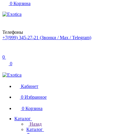
0
Корзина
Телефоны
+7(999) 345-27-21
(Звонки / Max / Telegram)
0
0
Кабинет
0
Избранное
0
Корзина
Каталог
Назад
Каталог