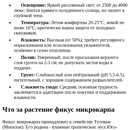
Освещение:
Яркий рассеянный свет, от 2500 до 4000
люкс; боится прямого полуденного солнца, но чахнет в
глубокой тени.
Температура:
Летом комфортны 20-25°C, зимой не
ниже 16°C; критически важна защита от холодных
сквозняков.
Влажность:
Высокая (от 50%); требует регулярного
опрыскивания или использования увлажнителя,
особенно в сезон отопления.
Полив:
Умеренный, после просыхания верхнего
слоя грунта на 2-3 см; не допускать застоя воды в
поддоне.
Грунт:
Слабокислый или нейтральный (pH 5.5-6.5),
питательный, с хорошим содержанием разрыхлителей.
Сложность ухода:
Средняя; основная трудность
заключается в адаптации после покупки и поддержании
влажности.
Что за растение фикус микрокарпа
Фикус микрокарпа принадлежит к семейству Тутовые
(Moraceae). Его родина - влажные тропические леса Юго-