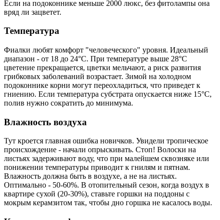
Если на подоконнике меньше 2000 люкс, без фитолампы она
вряд ли зацветет.
Температура
Фиалки любят комфорт "человеческого" уровня. Идеальный
диапазон - от 18 до 24°C. При температуре выше 28°C
цветение прекращается, цветки мельчают, а риск развития
грибковых заболеваний возрастает. Зимой на холодном
подоконнике корни могут переохладиться, что приведет к
гниению. Если температура субстрата опускается ниже 15°C,
полив нужно сократить до минимума.
Влажность воздуха
Тут кроется главная ошибка новичков. Увидели тропическое
происхождение - начали опрыскивать. Стоп! Волоски на
листьях задерживают воду, что при малейшем сквозняке или
понижении температуры приводит к гнилям и пятнам.
Влажность должна быть в воздухе, а не на листьях.
Оптимально - 50-60%. В отопительный сезон, когда воздух в
квартире сухой (20-30%), ставьте горшки на поддоны с
мокрым керамзитом так, чтобы дно горшка не касалось воды.