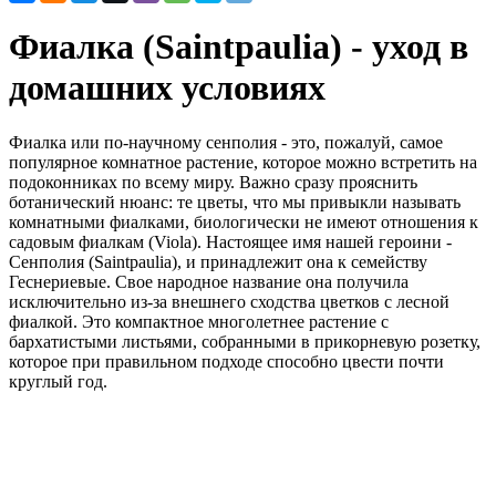
Фиалка (Saintpaulia) - уход в
домашних условиях
Фиалка или по-научному сенполия - это, пожалуй, самое
популярное комнатное растение, которое можно встретить на
подоконниках по всему миру. Важно сразу прояснить
ботанический нюанс: те цветы, что мы привыкли называть
комнатными фиалками, биологически не имеют отношения к
садовым фиалкам (Viola). Настоящее имя нашей героини -
Сенполия (Saintpaulia), и принадлежит она к семейству
Геснериевые. Свое народное название она получила
исключительно из-за внешнего сходства цветков с лесной
фиалкой. Это компактное многолетнее растение с
бархатистыми листьями, собранными в прикорневую розетку,
которое при правильном подходе способно цвести почти
круглый год.