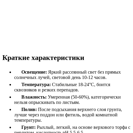
Краткие характеристики
Освещение:
Яркий рассеянный свет без прямых
солнечных лучей, световой день 10-12 часов.
Температура:
Стабильные 18-24°C, боится
сквозняков и резких перепадов.
Влажность:
Умеренная (50-60%), категорически
нельзя опрыскивать по листьям.
Полив:
После подсыхания верхнего слоя грунта,
лучше через поддон или фитиль, водой комнатной
температуры.
Грунт:
Рыхлый, легкий, на основе верхового торфа с
перлитом, кислотность pH 5.5-6.5.