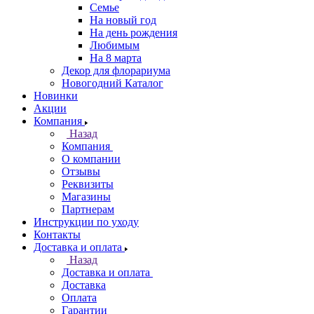
Семье
На новый год
На день рождения
Любимым
На 8 марта
Декор для флорариума
Новогодний Каталог
Новинки
Акции
Компания
Назад
Компания
О компании
Отзывы
Реквизиты
Магазины
Партнерам
Инструкции по уходу
Контакты
Доставка и оплата
Назад
Доставка и оплата
Доставка
Оплата
Гарантии