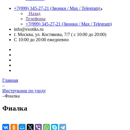
+7(999) 345-27-21
(Звонки / Max / Telegram)
Назад
Телефоны
+7(999) 345-27-21
(Звонки / Max / Telegram)
info@exotiks.ru
г. Москва, ул. Костякова, 7/7 ( с 10:00 до 20:00)
С 10:00 до 20:00
ежедневно
Главная
–
Инструкции по уходу
–
Фиалка
Фиалка