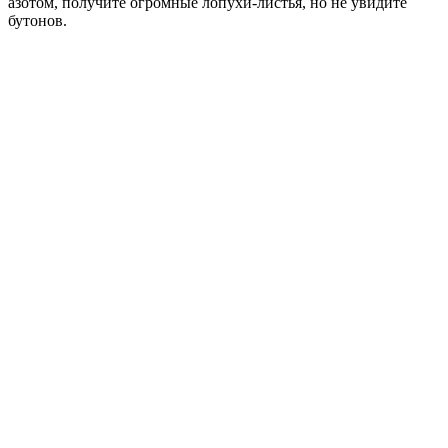
азотом, получите огромные лопухи-листья, но не увидите
бутонов.