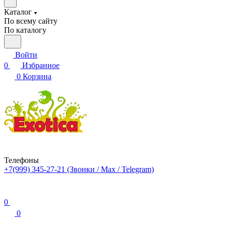
Каталог
По всему сайту
По каталогу
Войти
0
Избранное
0
Корзина
Телефоны
+7(999) 345-27-21
(Звонки / Max / Telegram)
0
0