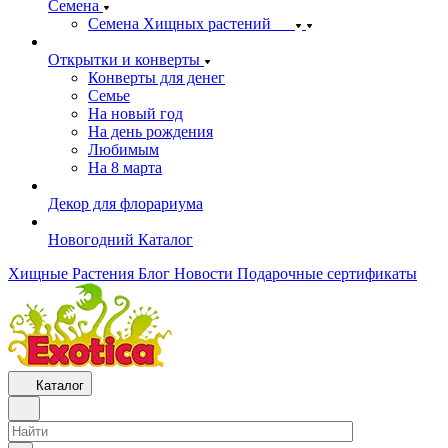
Семена
Семена Хищных растений
Открытки и конверты
Конверты для денег
Семье
На новый год
На день рождения
Любимым
На 8 марта
Декор для флорариума
Новогодний Каталог
Хищные Растения
Блог
Новости
Подарочные сертификаты
Каталог