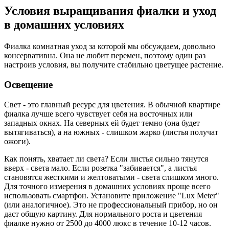
Условия выращивания фиалки и уход
в домашних условиях
Фиалка комнатная уход за которой мы обсуждаем, довольно
консервативна. Она не любит перемен, поэтому один раз
настроив условия, вы получите стабильно цветущее растение.
Освещение
Свет - это главный ресурс для цветения. В обычной квартире
фиалка лучше всего чувствует себя на восточных или
западных окнах. На северных ей будет темно (она будет
вытягиваться), а на южных - слишком жарко (листья получат
ожоги).
Как понять, хватает ли света? Если листья сильно тянутся
вверх - света мало. Если розетка "забивается", а листья
становятся жесткими и желтоватыми - света слишком много.
Для точного измерения в домашних условиях проще всего
использовать смартфон. Установите приложение "Lux Meter"
(или аналогичное). Это не профессиональный прибор, но он
даст общую картину. Для нормального роста и цветения
фиалке нужно от 2500 до 4000 люкс в течение 10-12 часов.