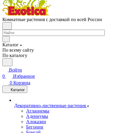
Комнатные растения с доставкой по всей России
Каталог
По всему сайту
По каталогу
Войти
0
Избранное
0
Корзина
Каталог
Декоративно-лиственные растения
Аглаонемы
Адениумы
Алоказии
Бегонии
Бонсай