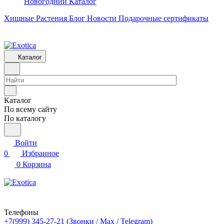
Новогодний Каталог
Хищные Растения
Блог
Новости
Подарочные сертификаты
Каталог
Каталог
По всему сайту
По каталогу
Войти
0
Избранное
0
Корзина
Телефоны
+7(999) 345-27-21
(Звонки / Max / Telegram)