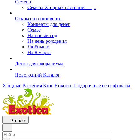
Семена
Семена Хищных растений
Открытки и конверты
Конверты для денег
Семье
На новый год
На день рождения
Любимым
На 8 марта
Декор для флорариума
Новогодний Каталог
Хищные Растения
Блог
Новости
Подарочные сертификаты
Каталог