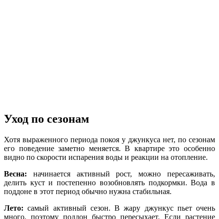
Уход по сезонам
Хотя выраженного периода покоя у джункуса нет, по сезонам
его поведение заметно меняется. В квартире это особенно
видно по скорости испарения воды и реакции на отопление.
Весна:
начинается активный рост, можно пересаживать,
делить куст и постепенно возобновлять подкормки. Вода в
поддоне в этот период обычно нужна стабильная.
Лето:
самый активный сезон. В жару джункус пьет очень
много, поэтому поддон быстро пересыхает. Если растение