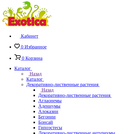
Кабинет
0
Избранное
0
Корзина
Каталог
Назад
Каталог
Декоративно-лиственные растения
Назад
Декоративно-лиственные растения
Аглаонемы
Адениумы
Алоказии
Бегонии
Бонсай
Гипоэстесы
Декоративно-лиственные антуриумы