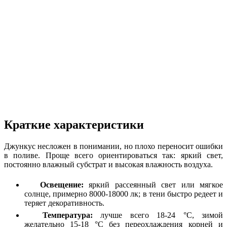
Краткие характеристики
Джункус несложен в понимании, но плохо переносит ошибки
в поливе. Проще всего ориентироваться так: яркий свет,
постоянно влажный субстрат и высокая влажность воздуха.
Освещение:
яркий рассеянный свет или мягкое
солнце, примерно 8000-18000 лк; в тени быстро редеет и
теряет декоративность.
Температура:
лучше всего 18-24 °C, зимой
желательно 15-18 °C без переохлаждения корней и