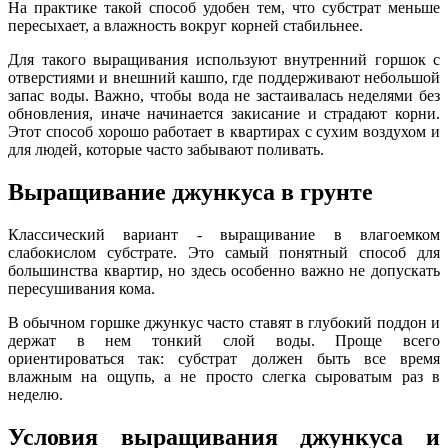
На практике такой способ удобен тем, что субстрат меньше
пересыхает, а влажность вокруг корней стабильнее.
Для такого выращивания используют внутренний горшок с
отверстиями и внешний кашпо, где поддерживают небольшой
запас воды. Важно, чтобы вода не застаивалась неделями без
обновления, иначе начинается закисание и страдают корни.
Этот способ хорошо работает в квартирах с сухим воздухом и
для людей, которые часто забывают поливать.
Выращивание джункуса в грунте
Классический вариант - выращивание в влагоемком
слабокислом субстрате. Это самый понятный способ для
большинства квартир, но здесь особенно важно не допускать
пересушивания кома.
В обычном горшке джункус часто ставят в глубокий поддон и
держат в нем тонкий слой воды. Проще всего
ориентироваться так: субстрат должен быть все время
влажным на ощупь, а не просто слегка сыроватым раз в
неделю.
Условия выращивания джункуса и