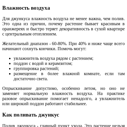
Влажность воздуха
Для джункуса влажность воздуха не менее важна, чем полив.
Это одна из причин, почему растение бывает красивым в
оранжереях и быстро теряет декоративность в сухой квартире
с центральным отоплением.
Желательный диапазон - 60-80%. При 40% и ниже чаще всего
начинают сохнуть кончики. Помочь могут:
увлажнитель воздуха рядом с растением;
поддон с водой и керамзитом;
группировка растений;
размещение в более влажной комнате, если там
достаточно света.
Опрыскивание допустимо, особенно летом, но оно не
заменяет нормальную влажность воздуха. На практике
разовое опрыскивание помогает ненадолго, а увлажнитель
или широкий поддон работают стабильнее.
Как поливать джункус
Полив джункуса - главный пункт ухода. Это растение нельзя