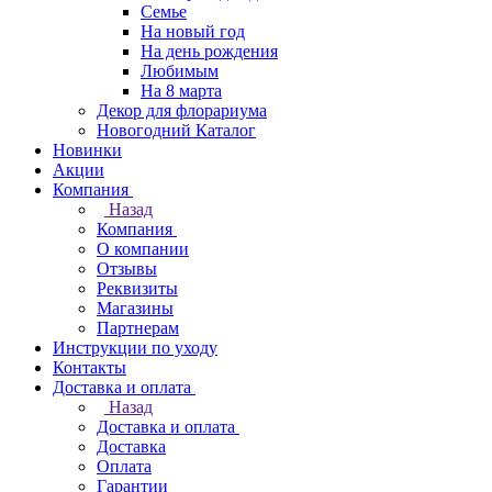
Семье
На новый год
На день рождения
Любимым
На 8 марта
Декор для флорариума
Новогодний Каталог
Новинки
Акции
Компания
Назад
Компания
О компании
Отзывы
Реквизиты
Магазины
Партнерам
Инструкции по уходу
Контакты
Доставка и оплата
Назад
Доставка и оплата
Доставка
Оплата
Гарантии