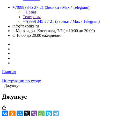
+7(999) 345-27-21
(Звонки / Max / Telegram)
Назад
Телефоны
+7(999) 345-27-21
(Звонки / Max / Telegram)
info@exotiks.ru
г. Москва, ул. Костякова, 7/7 ( с 10:00 до 20:00)
С 10:00 до 20:00
ежедневно
Главная
–
Инструкции по уходу
–
Джункус
Джункус