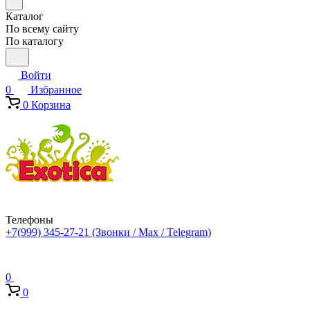
Каталог
По всему сайту
По каталогу
Войти
0
Избранное
0
Корзина
Телефоны
+7(999) 345-27-21
(Звонки / Max / Telegram)
0
0