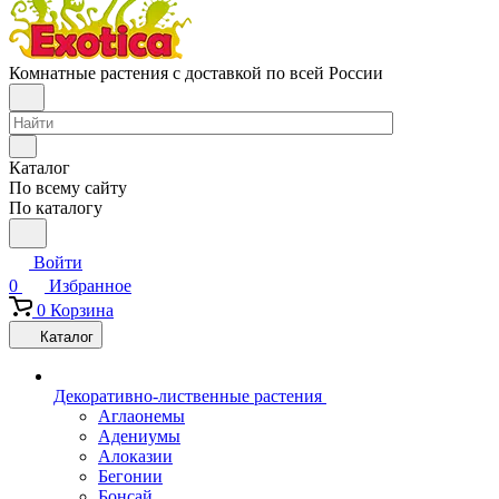
Комнатные растения с доставкой по всей России
Каталог
По всему сайту
По каталогу
Войти
0
Избранное
0
Корзина
Каталог
Декоративно-лиственные растения
Аглаонемы
Адениумы
Алоказии
Бегонии
Бонсай