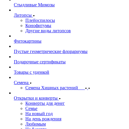
Стыдливые Мимозы
Литопсы
Плейоспилосы
Конофитумы
Другие виды литопсов
Фитокартины
Пустые геометрические флорариумы
Подарочные сертификаты
Товары с уценкой
Семена
Семена Хищных растений
Открытки и конверты
Конверты для денег
Семье
На новый год
На день рождения
Любимым