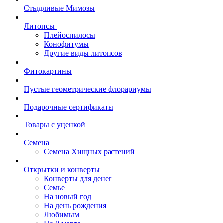
Стыдливые Мимозы
Литопсы
Плейоспилосы
Конофитумы
Другие виды литопсов
Фитокартины
Пустые геометрические флорариумы
Подарочные сертификаты
Товары с уценкой
Семена
Семена Хищных растений
Открытки и конверты
Конверты для денег
Семье
На новый год
На день рождения
Любимым