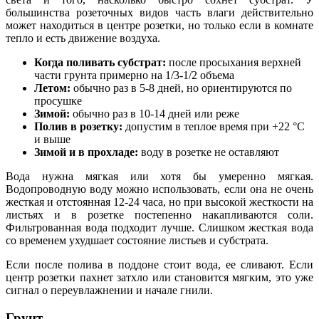
большинства розеточных видов часть влаги действительно
может находиться в центре розетки, но только если в комнате
тепло и есть движение воздуха.
Когда поливать субстрат:
после просыхания верхней
части грунта примерно на 1/3-1/2 объема
Летом:
обычно раз в 5-8 дней, но ориентируются по
просушке
Зимой:
обычно раз в 10-14 дней или реже
Полив в розетку:
допустим в теплое время при +22 °C
и выше
Зимой и в прохладе:
воду в розетке не оставляют
Вода нужна мягкая или хотя бы умеренно мягкая.
Водопроводную воду можно использовать, если она не очень
жесткая и отстоянная 12-24 часа, но при высокой жесткости на
листьях и в розетке постепенно накапливаются соли.
Фильтрованная вода подходит лучше. Слишком жесткая вода
со временем ухудшает состояние листьев и субстрата.
Если после полива в поддоне стоит вода, ее сливают. Если
центр розетки пахнет затхло или становится мягким, это уже
сигнал о переувлажнении и начале гнили.
Грунт