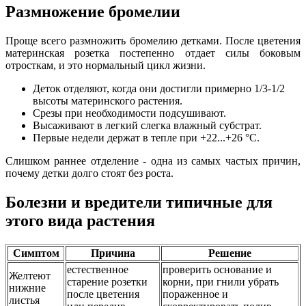
Размножение бромелии
Проще всего размножить бромелию детками. После цветения
материнская розетка постепенно отдает силы боковым
отросткам, и это нормальный цикл жизни.
Деток отделяют, когда они достигли примерно 1/3-1/2
высоты материнского растения.
Срезы при необходимости подсушивают.
Высаживают в легкий слегка влажный субстрат.
Первые недели держат в тепле при +22...+26 °C.
Слишком раннее отделение - одна из самых частых причин,
почему детки долго стоят без роста.
Болезни и вредители типичные для
этого вида растения
Симптом
Причина
Решение
естественное
проверить основание и
Желтеют
старение розетки
корни, при гнили убрать
нижние
после цветения
пораженное и
листья