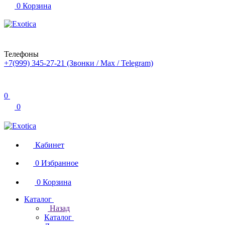
0
Корзина
Телефоны
+7(999) 345-27-21
(Звонки / Max / Telegram)
0
0
Кабинет
0
Избранное
0
Корзина
Каталог
Назад
Каталог