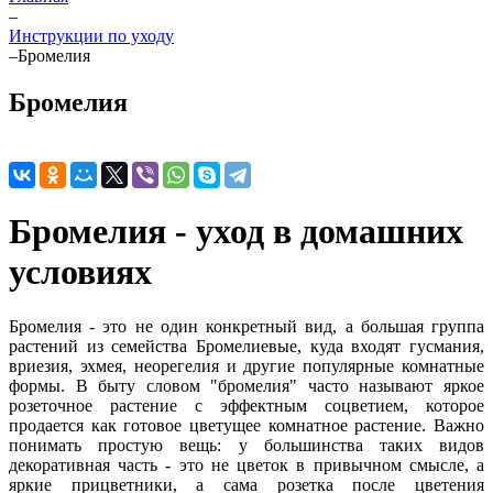
–
Инструкции по уходу
–
Бромелия
Бромелия
Бромелия - уход в домашних
условиях
Бромелия - это не один конкретный вид, а большая группа
растений из семейства Бромелиевые, куда входят гусмания,
вриезия, эхмея, неорегелия и другие популярные комнатные
формы. В быту словом "бромелия" часто называют яркое
розеточное растение с эффектным соцветием, которое
продается как готовое цветущее комнатное растение. Важно
понимать простую вещь: у большинства таких видов
декоративная часть - это не цветок в привычном смысле, а
яркие прицветники, а сама розетка после цветения