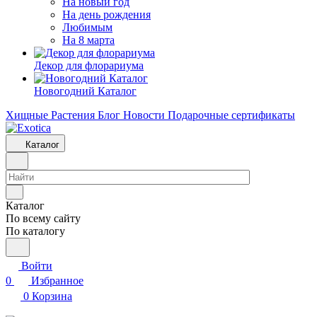
На новый год
На день рождения
Любимым
На 8 марта
Декор для флорариума
Новогодний Каталог
Хищные Растения
Блог
Новости
Подарочные сертификаты
Каталог
Каталог
По всему сайту
По каталогу
Войти
0
Избранное
0
Корзина