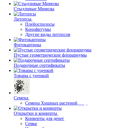
Стыдливые Мимозы
Литопсы
Плейоспилосы
Конофитумы
Другие виды литопсов
Фитокартины
Пустые геометрические флорариумы
Подарочные сертификаты
Товары с уценкой
Семена
Семена Хищных растений
Открытки и конверты
Конверты для денег
Семье