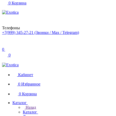
0
Корзина
Телефоны
+7(999) 345-27-21
(Звонки / Max / Telegram)
0
0
Кабинет
0
Избранное
0
Корзина
Каталог
Назад
Каталог