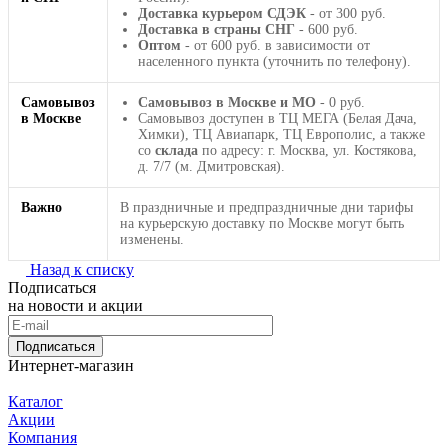
Доставка курьером СДЭК
- от 300 руб.
Доставка в страны СНГ
- 600 руб.
Оптом
- от 600 руб. в зависимости от
населенного пункта (уточнить по телефону).
Самовывоз
Самовывоз в Москве и МО
- 0 руб.
в Москве
Самовывоз доступен в ТЦ МЕГА (Белая Дача,
Химки), ТЦ Авиапарк, ТЦ Европолис, а также
со
склада
по адресу: г. Москва, ул. Костякова,
д. 7/7 (м. Дмитровская).
Важно
В праздничные и предпраздничные дни тарифы
на курьерскую доставку по Москве могут быть
изменены.
Назад к списку
Подписаться
на новости и акции
Подписаться
Интернет-магазин
Каталог
Акции
Компания