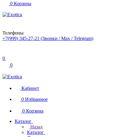
0
Корзина
Телефоны
+7(999) 345-27-21
(Звонки / Max / Telegram)
0
0
Кабинет
0
Избранное
0
Корзина
Каталог
Назад
Каталог