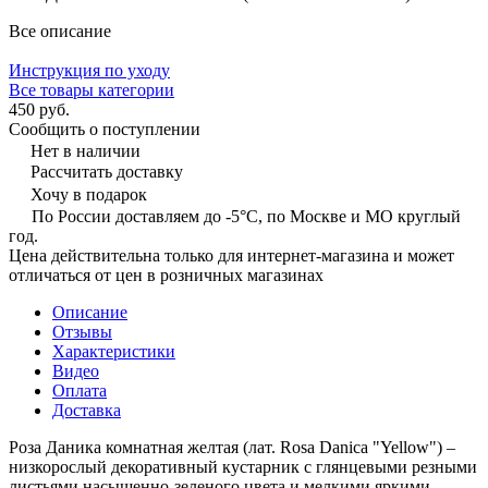
Все описание
Инструкция по уходу
Все товары категории
450 руб.
Сообщить о поступлении
Нет в наличии
Рассчитать доставку
Хочу в подарок
По России доставляем до -5°C, по Москве и МО круглый
год.
Цена действительна только для интернет-магазина и может
отличаться от цен в розничных магазинах
Описание
Отзывы
Характеристики
Видео
Оплата
Доставка
Роза Даника комнатная желтая (лат. Rosa Danica "Yellow") –
низкорослый декоративный кустарник с глянцевыми резными
листьями насыщенно-зеленого цвета и мелкими яркими