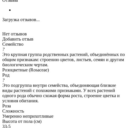
Отзывы
Загрузка отзывов...
Нет отзывов
Добавить отзыв
Семейство
?
Это крупная группа родственных растений, объединённых по
общим признакам: строению цветов, листьев, семян и другим
биологическим чертам.
Розоцветные (Rosaceae)
Род
?
Это подгруппа внутри семейства, объединяющая близкие
виды растений с похожими признаками. У всех растений
одного рода обычно схожая форма роста, строение цветка и
условия обитания.
Роза
Сложность
Умеренно неприхотливые
Высота от пола (см)
33-5