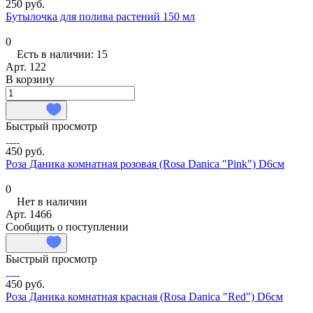
250 руб.
Бутылочка для полива растений 150 мл
0
Есть в наличии: 15
Арт.
122
В корзину
Быстрый просмотр
450 руб.
Роза Даника комнатная розовая (Rosa Danica "Pink") D6см
0
Нет в наличии
Арт.
1466
Сообщить о поступлении
Быстрый просмотр
450 руб.
Роза Даника комнатная красная (Rosa Danica "Red") D6см