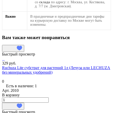
со
склада
по адресу: г. Москва, ул. Костякова,
д. 7/7 (м. Дмитровская).
Важно
В праздничные и предпраздничные дни тарифы
на курьерскую доставку по Москве могут быть
изменены.
Вам также может понравиться
Быстрый просмотр
329 руб.
Ruchuza Lite субстрат для растений 1л (Лечуза или LECHUZA
без минеральных удобрений)
0
Есть в наличии: 1
Арт.
2010
В корзину
Быстрый просмотр