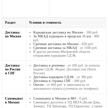
Раздел
Условия и стоимость
Доставка
Курьерская доставка по Москве
- 500 руб.
по Москве
За МКАД курьером в пределах 15 км
- 800
руб.
Срочная доставка по Москве
- 850 руб.
Срочная доставка за МКАД
- от 1100 руб.
В другие регионы Московской области
отправляем курьерами СДЭК.
Доставка
Доставка в регионы
- от 200 руб. (в пункты
по России
выдачи СДЭК, Яндекс Доставка или Почта
и СНГ
России).
Доставка курьером СДЭК
- от 300 руб.
Доставка в страны СНГ
- 600 руб.
Оптом
- от 600 руб. в зависимости от
населенного пункта (уточнить по телефону).
Самовывоз
Самовывоз в Москве и МО
- 0 руб.
в Москве
Самовывоз доступен в ТЦ МЕГА (Белая Дача,
Химки), ТЦ Авиапарк, ТЦ Европолис, а также