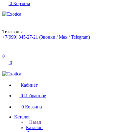
0
Корзина
Телефоны
+7(999) 345-27-21
(Звонки / Max / Telegram)
0
0
Кабинет
0
Избранное
0
Корзина
Каталог
Назад
Каталог