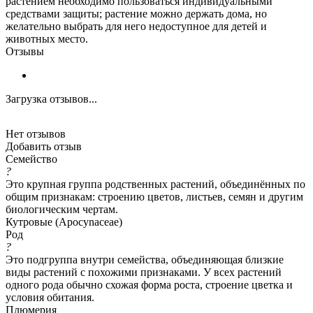
растением необходимо пользоваться индивидуальными
средствами защиты; растение можно держать дома, но
желательно выбрать для него недоступное для детей и
животных место.
Отзывы
Загрузка отзывов...
Нет отзывов
Добавить отзыв
Семейство
?
Это крупная группа родственных растений, объединённых по
общим признакам: строению цветов, листьев, семян и другим
биологическим чертам.
Кутровые (Apocynaceae)
Род
?
Это подгруппа внутри семейства, объединяющая близкие
виды растений с похожими признаками. У всех растений
одного рода обычно схожая форма роста, строение цветка и
условия обитания.
Плюмерия