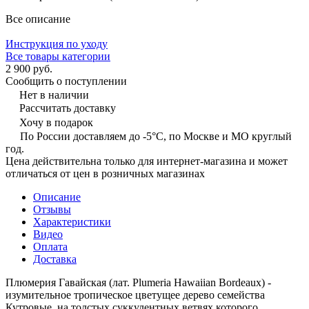
Все описание
Инструкция по уходу
Все товары категории
2 900 руб.
Сообщить о поступлении
Нет в наличии
Рассчитать доставку
Хочу в подарок
По России доставляем до -5°C, по Москве и МО круглый
год.
Цена действительна только для интернет-магазина и может
отличаться от цен в розничных магазинах
Описание
Отзывы
Характеристики
Видео
Оплата
Доставка
Плюмерия Гавайская (лат. Plumeria Hawaiian Bordeaux) -
изумительное тропическое цветущее дерево семейства
Кутровые, на толстых суккулентных ветвях которого