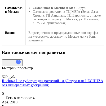
Самовывоз
Самовывоз в Москве и МО
- 0 руб.
в Москве
Самовывоз доступен в ТЦ МЕГА (Белая Дача,
Химки), ТЦ Авиапарк, ТЦ Европолис, а также
со
склада
по адресу: г. Москва, ул. Костякова,
д. 7/7 (м. Дмитровская).
Важно
В праздничные и предпраздничные дни тарифы
на курьерскую доставку по Москве могут быть
изменены.
Вам также может понравиться
Быстрый просмотр
329 руб.
Ruchuza Lite субстрат для растений 1л (Лечуза или LECHUZA
без минеральных удобрений)
0
Есть в наличии: 4
Арт.
2010