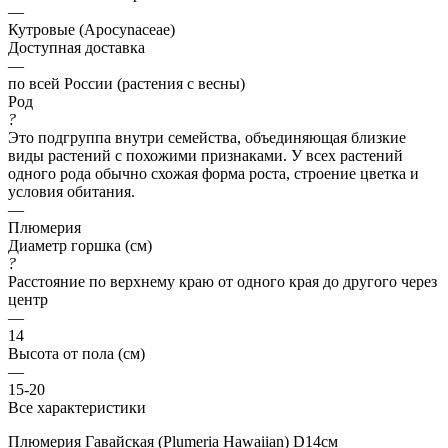
—
Кутровые (Apocynaceae)
Доступная доставка
—
по всей России (растения с весны)
Род
?
Это подгруппа внутри семейства, объединяющая близкие
виды растений с похожими признаками. У всех растений
одного рода обычно схожая форма роста, строение цветка и
условия обитания.
—
Плюмерия
Диаметр горшка (см)
?
Расстояние по верхнему краю от одного края до другого через
центр
—
14
Высота от пола (см)
—
15-20
Все характеристики
Плюмерия Гавайская (Plumeria Hawaiian) D14см