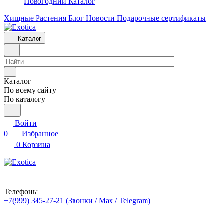
Новогодний Каталог
Хищные Растения
Блог
Новости
Подарочные сертификаты
Каталог
Каталог
По всему сайту
По каталогу
Войти
0
Избранное
0
Корзина
Телефоны
+7(999) 345-27-21
(Звонки / Max / Telegram)