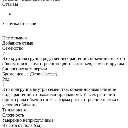
Отзывы
Загрузка отзывов...
Нет отзывов
Добавить отзыв
Семейство
?
Это крупная группа родственных растений, объединённых по
общим признакам: строению цветов, листьев, семян и другим
биологическим чертам.
Бромелиевые (Bromeliaceae)
Род
?
Это подгруппа внутри семейства, объединяющая близкие
виды растений с похожими признаками. У всех растений
одного рода обычно схожая форма роста, строение цветка и
условия обитания.
Тилландсия
Сложность
Умеренно неприхотливые
Высота от пола (см)