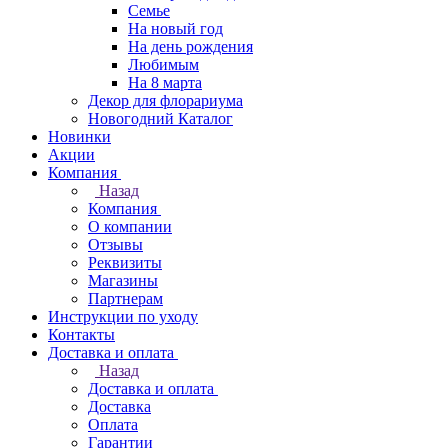
Семье
На новый год
На день рождения
Любимым
На 8 марта
Декор для флорариума
Новогодний Каталог
Новинки
Акции
Компания
Назад
Компания
О компании
Отзывы
Реквизиты
Магазины
Партнерам
Инструкции по уходу
Контакты
Доставка и оплата
Назад
Доставка и оплата
Доставка
Оплата
Гарантии