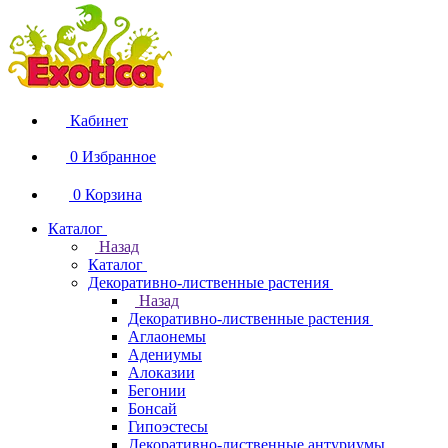
Кабинет
0
Избранное
0
Корзина
Каталог
Назад
Каталог
Декоративно-лиственные растения
Назад
Декоративно-лиственные растения
Аглаонемы
Адениумы
Алоказии
Бегонии
Бонсай
Гипоэстесы
Декоративно-лиственные антуриумы