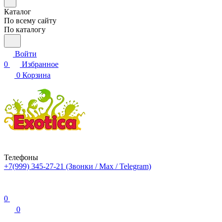
Каталог
По всему сайту
По каталогу
Войти
0
Избранное
0
Корзина
Телефоны
+7(999) 345-27-21
(Звонки / Max / Telegram)
0
0