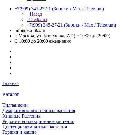
+7(999) 345-27-21
(Звонки / Max / Telegram)
Назад
Телефоны
+7(999) 345-27-21
(Звонки / Max / Telegram)
info@exotiks.ru
г. Москва, ул. Костякова, 7/7 ( с 10:00 до 20:00)
С 10:00 до 20:00
ежедневно
Главная
–
Каталог
–
Тилландсии
Декоративно-лиственные растения
Хищные Растения
Редкие и коллекционные растения
Цветущие комнатные растения
Горшки и кашпо