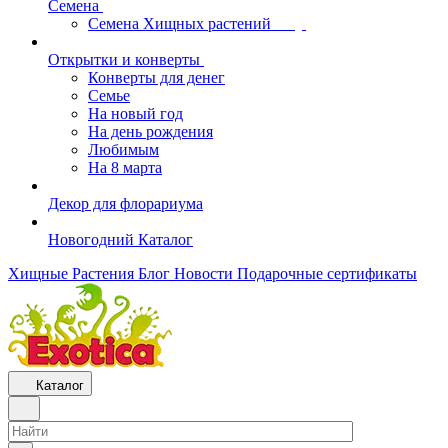
Семена
Семена Хищных растений
Открытки и конверты
Конверты для денег
Семье
На новый год
На день рождения
Любимым
На 8 марта
Декор для флорариума
Новогодний Каталог
Хищные Растения
Блог
Новости
Подарочные сертификаты
Каталог