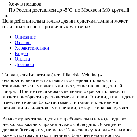
Хочу в подарок
По России доставляем до -5°C, по Москве и МО круглый
год.
Цена действительна только для интернет-магазина и может
отличаться от цен в розничных магазинах
Описание
Отзывы
Характеристики
Видео
Оплата
Доставка
Тилландсия Велютина (лат. Tillandsia Velutina) -
очаровательная компактная атмосферная тилландсия с
тонкими зелеными листьями, искусственно выведенный
гибрид. При интенсивном освещении окраска тилландсия
может приобрести красноватые оттенки. Этот вид тилландсии
известен своими бархатистыми листьями и красивыми
розовыми и фиолетовыми цветами, которые она распускает.
Атмосферная тилландсия не требовательна в уходе, однако
несколько важных правил нужно соблюдать. Освещение
должно быть ярким, не менее 12 часов в сутки, даже в зимнее
время, поэтому в такой период с большей вероятностью