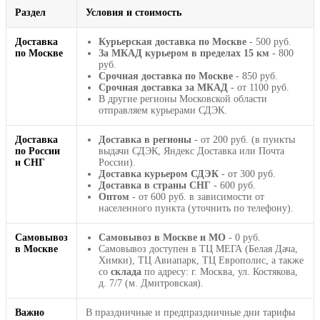
Раздел
Условия и стоимость
Доставка
Курьерская доставка по Москве
- 500 руб.
по Москве
За МКАД курьером в пределах 15 км
- 800
руб.
Срочная доставка по Москве
- 850 руб.
Срочная доставка за МКАД
- от 1100 руб.
В другие регионы Московской области
отправляем курьерами СДЭК.
Доставка
Доставка в регионы
- от 200 руб. (в пункты
по России
выдачи СДЭК, Яндекс Доставка или Почта
и СНГ
России).
Доставка курьером СДЭК
- от 300 руб.
Доставка в страны СНГ
- 600 руб.
Оптом
- от 600 руб. в зависимости от
населенного пункта (уточнить по телефону).
Самовывоз
Самовывоз в Москве и МО
- 0 руб.
в Москве
Самовывоз доступен в ТЦ МЕГА (Белая Дача,
Химки), ТЦ Авиапарк, ТЦ Европолис, а также
со
склада
по адресу: г. Москва, ул. Костякова,
д. 7/7 (м. Дмитровская).
Важно
В праздничные и предпраздничные дни тарифы