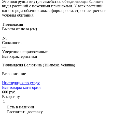
Это подгруппа внутри семейства, объединяющая близкие
виды растений с похожими признаками. У всех растений
одного рода обычно схожая форма роста, строение цветка и
условия обитания.
—
Тилландсия
Высота от пола (см)
—
2-5
Сложность
—
Умеренно неприхотливые
Все характеристики
Тилландсия Велютина (Tillandsia Velutina)
Все описание
Инструкция по уходу
Все товары категории
600 руб.
В корзину
Есть в наличии
Рассчитать доставку