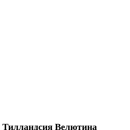
Тилландсия Велютина