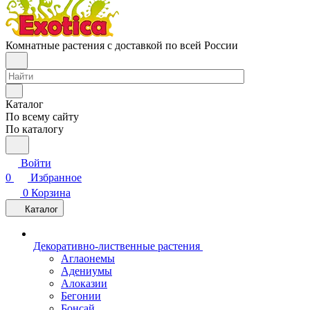
Комнатные растения с доставкой по всей России
Каталог
По всему сайту
По каталогу
Войти
0
Избранное
0
Корзина
Каталог
Декоративно-лиственные растения
Аглаонемы
Адениумы
Алоказии
Бегонии
Бонсай