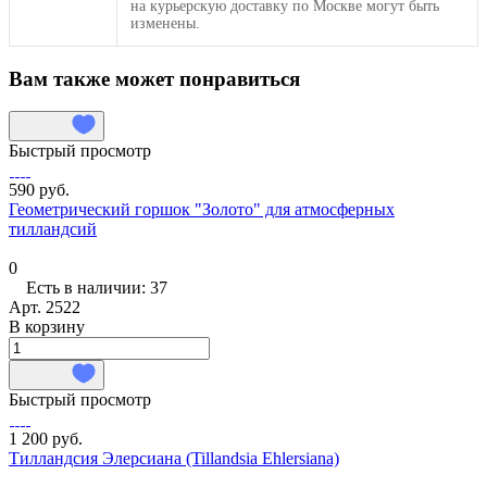
на курьерскую доставку по Москве могут быть
изменены.
Вам также может понравиться
Быстрый просмотр
590 руб.
Геометрический горшок "Золото" для атмосферных
тилландсий
0
Есть в наличии: 37
Арт.
2522
В корзину
Быстрый просмотр
1 200 руб.
Тилландсия Элерсиана (Tillandsia Ehlersiana)