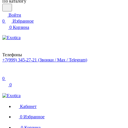
По каталогу
Войти
0
Избранное
0
Корзина
Телефоны
+7(999) 345-27-21
(Звонки / Max / Telegram)
0
0
Кабинет
0
Избранное
0
Корзина