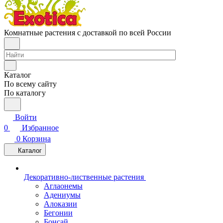
Комнатные растения с доставкой по всей России
Каталог
По всему сайту
По каталогу
Войти
0
Избранное
0
Корзина
Каталог
Декоративно-лиственные растения
Аглаонемы
Адениумы
Алоказии
Бегонии
Бонсай