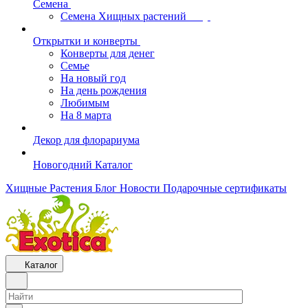
Семена
Семена Хищных растений
Открытки и конверты
Конверты для денег
Семье
На новый год
На день рождения
Любимым
На 8 марта
Декор для флорариума
Новогодний Каталог
Хищные Растения
Блог
Новости
Подарочные сертификаты
Каталог