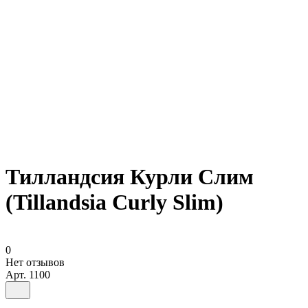
Тилландсия Курли Слим
(Tillandsia Сurly Slim)
0
Нет отзывов
Арт.
1100