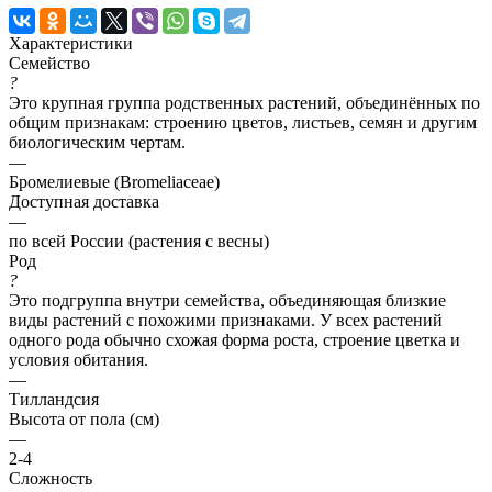
Характеристики
Семейство
?
Это крупная группа родственных растений, объединённых по
общим признакам: строению цветов, листьев, семян и другим
биологическим чертам.
—
Бромелиевые (Bromeliaceae)
Доступная доставка
—
по всей России (растения с весны)
Род
?
Это подгруппа внутри семейства, объединяющая близкие
виды растений с похожими признаками. У всех растений
одного рода обычно схожая форма роста, строение цветка и
условия обитания.
—
Тилландсия
Высота от пола (см)
—
2-4
Сложность