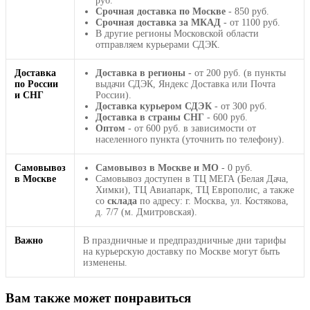
руб.
Срочная доставка по Москве
- 850 руб.
Срочная доставка за МКАД
- от 1100 руб.
В другие регионы Московской области
отправляем курьерами СДЭК.
Доставка
Доставка в регионы
- от 200 руб. (в пункты
по России
выдачи СДЭК, Яндекс Доставка или Почта
и СНГ
России).
Доставка курьером СДЭК
- от 300 руб.
Доставка в страны СНГ
- 600 руб.
Оптом
- от 600 руб. в зависимости от
населенного пункта (уточнить по телефону).
Самовывоз
Самовывоз в Москве и МО
- 0 руб.
в Москве
Самовывоз доступен в ТЦ МЕГА (Белая Дача,
Химки), ТЦ Авиапарк, ТЦ Европолис, а также
со
склада
по адресу: г. Москва, ул. Костякова,
д. 7/7 (м. Дмитровская).
Важно
В праздничные и предпраздничные дни тарифы
на курьерскую доставку по Москве могут быть
изменены.
Вам также может понравиться