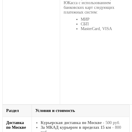
ЮКасса с использованием
банковских карт следующих
платежных систем:
МИР
СБП
MasterCard, VISA
Раздел
Условия и стоимость
Доставка
Курьерская доставка по Москве
- 500 руб.
по Москве
За МКАД курьером в пределах 15 км
- 800