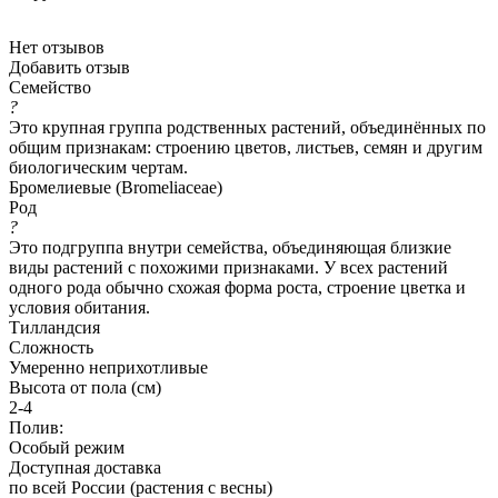
Нет отзывов
Добавить отзыв
Семейство
?
Это крупная группа родственных растений, объединённых по
общим признакам: строению цветов, листьев, семян и другим
биологическим чертам.
Бромелиевые (Bromeliaceae)
Род
?
Это подгруппа внутри семейства, объединяющая близкие
виды растений с похожими признаками. У всех растений
одного рода обычно схожая форма роста, строение цветка и
условия обитания.
Тилландсия
Сложность
Умеренно неприхотливые
Высота от пола (см)
2-4
Полив:
Особый режим
Доступная доставка
по всей России (растения с весны)