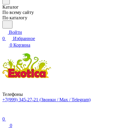
Каталог
По всему сайту
По каталогу
Войти
0
Избранное
0
Корзина
Телефоны
+7(999) 345-27-21
(Звонки / Max / Telegram)
0
0