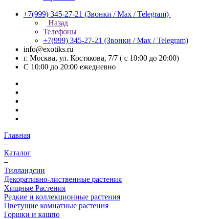
+7(999) 345-27-21
(Звонки / Max / Telegram)
Назад
Телефоны
+7(999) 345-27-21
(Звонки / Max / Telegram)
info@exotiks.ru
г. Москва, ул. Костякова, 7/7 ( с 10:00 до 20:00)
С 10:00 до 20:00
ежедневно
Главная
–
Каталог
–
Тилландсии
Декоративно-лиственные растения
Хищные Растения
Редкие и коллекционные растения
Цветущие комнатные растения
Горшки и кашпо