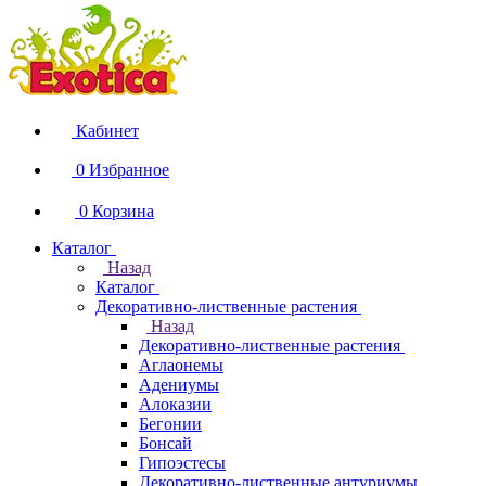
Кабинет
0
Избранное
0
Корзина
Каталог
Назад
Каталог
Декоративно-лиственные растения
Назад
Декоративно-лиственные растения
Аглаонемы
Адениумы
Алоказии
Бегонии
Бонсай
Гипоэстесы
Декоративно-лиственные антуриумы