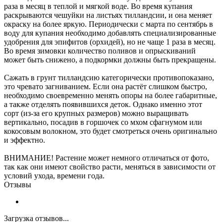
раза в месяц в теплой и мягкой воде. Во время купания
раскрываются чешуйки на листьях тилландсии, и она меняет
окраску на более яркую. Периодически с марта по сентябрь в
воду для купания необходимо добавлять специализированные
удобрения для эпифитов (орхидей), но не чаще 1 раза в месяц.
Во время зимовки количество поливов и опрыскиваний
может быть снижено, а подкормки должны быть прекращены.
Сажать в грунт тилландсию категорически противопоказано,
это чревато загниванием. Если она растёт слишком быстро,
необходимо своевременно менять опоры на более габаритные,
а также отделять появившихся деток. Однако именно этот
сорт (из-за его крупных размеров) можно выращивать
вертикально, посадив в горшочек со мхом сфагнумом или
кокосовым волокном, это будет смотреться очень оригинально
и эффектно.
ВНИМАНИЕ! Растение может немного отличаться от фото,
так как они имеют свойство расти, меняться в зависимости от
условий ухода, времени года.
Отзывы
Загрузка отзывов...