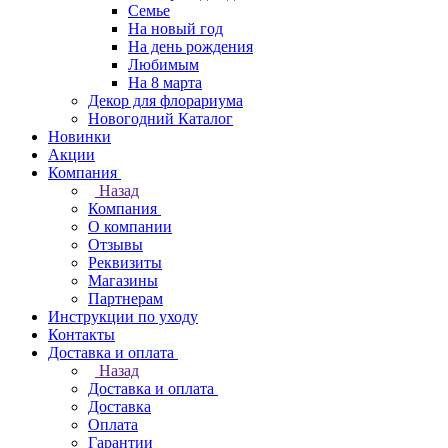
Семье
На новый год
На день рождения
Любимым
На 8 марта
Декор для флорариума
Новогодний Каталог
Новинки
Акции
Компания
Назад
Компания
О компании
Отзывы
Реквизиты
Магазины
Партнерам
Инструкции по уходу
Контакты
Доставка и оплата
Назад
Доставка и оплата
Доставка
Оплата
Гарантии