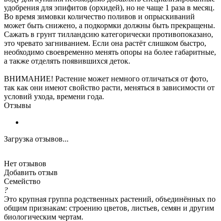
удобрения для эпифитов (орхидей), но не чаще 1 раза в месяц.
Во время зимовки количество поливов и опрыскиваний
может быть снижено, а подкормки должны быть прекращены.
Сажать в грунт тилландсию категорически противопоказано,
это чревато загниванием. Если она растёт слишком быстро,
необходимо своевременно менять опоры на более габаритные,
а также отделять появившихся деток.
ВНИМАНИЕ! Растение может немного отличаться от фото,
так как они имеют свойство расти, меняться в зависимости от
условий ухода, времени года.
Отзывы
Загрузка отзывов...
Нет отзывов
Добавить отзыв
Семейство
?
Это крупная группа родственных растений, объединённых по
общим признакам: строению цветов, листьев, семян и другим
биологическим чертам.