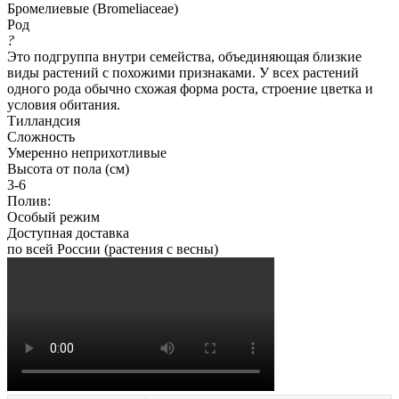
Бромелиевые (Bromeliaceae)
Род
?
Это подгруппа внутри семейства, объединяющая близкие
виды растений с похожими признаками. У всех растений
одного рода обычно схожая форма роста, строение цветка и
условия обитания.
Тилландсия
Сложность
Умеренно неприхотливые
Высота от пола (см)
3-6
Полив:
Особый режим
Доступная доставка
по всей России (растения с весны)