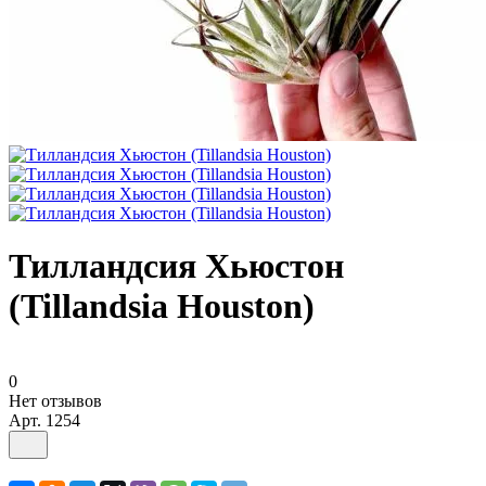
Тилландсия Хьюстон
(Tillandsia Houston)
0
Нет отзывов
Арт.
1254