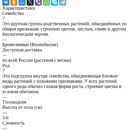
Характеристики
Семейство
?
Это крупная группа родственных растений, объединённых по
общим признакам: строению цветов, листьев, семян и другим
биологическим чертам.
—
Бромелиевые (Bromeliaceae)
Доступная доставка
—
по всей России (растения с весны)
Род
?
Это подгруппа внутри семейства, объединяющая близкие
виды растений с похожими признаками. У всех растений
одного рода обычно схожая форма роста, строение цветка и
условия обитания.
—
Тилландсия
Высота от пола (см)
—
3-6
Сложность
—