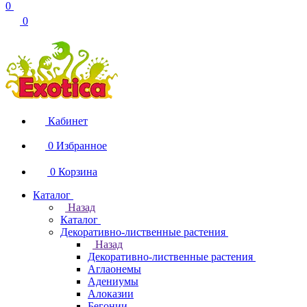
0
0
Кабинет
0
Избранное
0
Корзина
Каталог
Назад
Каталог
Декоративно-лиственные растения
Назад
Декоративно-лиственные растения
Аглаонемы
Адениумы
Алоказии
Бегонии