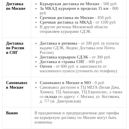
Доставка
Курьерская доставка по Москве
- 500 руб.
по Москве
За МКАД курьером в пределах 15 км
- 800
руб.
Срочная доставка по Москве
- 850 руб.
Срочная доставка за МКАД
- от 1100 руб.
В другие регионы Московской области
отправляем курьерами СДЭК.
Доставка
Доставка в регионы
- от 200 руб. (в пункты
по России
выдачи СДЭК, Яндекс Доставка или Почта
и СНГ
России).
Доставка курьером СДЭК
- от 300 руб.
Доставка в страны СНГ
- 600 руб.
Оптом
- от 600 руб. в зависимости от
населенного пункта (уточнить по телефону).
Самовывоз
Самовывоз в Москве и МО
- 0 руб.
в Москве
Самовывоз доступен в ТЦ МЕГА (Белая Дача,
Химки), ТЦ Авиапарк, ТЦ Европолис, а также
со
склада
по адресу: г. Москва, ул. Костякова,
д. 7/7 (м. Дмитровская).
Важно
В праздничные и предпраздничные дни тарифы
на курьерскую доставку по Москве могут быть
изменены.