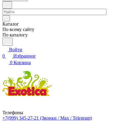
Каталог
По всему сайту
По каталогу
Войти
0
Избранное
0
Корзина
Телефоны
+7(999) 345-27-21
(Звонки / Max / Telegram)