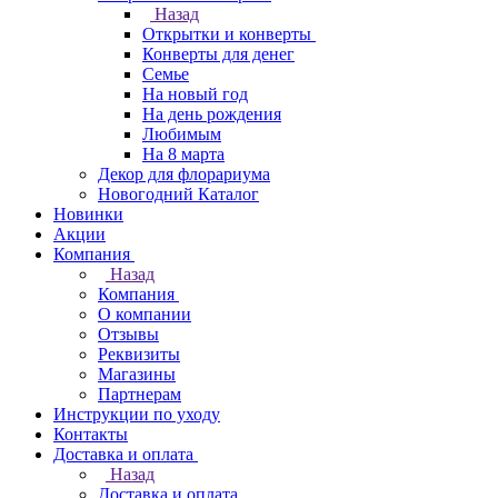
Назад
Открытки и конверты
Конверты для денег
Семье
На новый год
На день рождения
Любимым
На 8 марта
Декор для флорариума
Новогодний Каталог
Новинки
Акции
Компания
Назад
Компания
О компании
Отзывы
Реквизиты
Магазины
Партнерам
Инструкции по уходу
Контакты
Доставка и оплата
Назад
Доставка и оплата